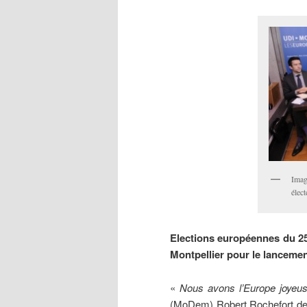
Imag
élec
Elections européennes du 25
Montpellier pour le lanceme
«
Nous avons l’Europe joyeus
(MoDem) Robert Rochefort de 