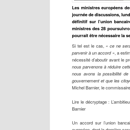
Les ministres européens des
journée de discussions, lund
définitif sur l’union banca
ministres des 28 poursuivro
pourrait être nécessaire la 
Si tel est le cas,
« ce ne ser
parvenir à un accord »
, a esti
nécessité d’aboutir avant le 
nous parvenons à réduire cett
nous avons la possibilité de 
gouvernement et que les citoy
Michel Barnier, le commissair
Lire le décryptage : L’ambit
Barnier
Un accord sur l’union banca
européen, dont la dernière sess