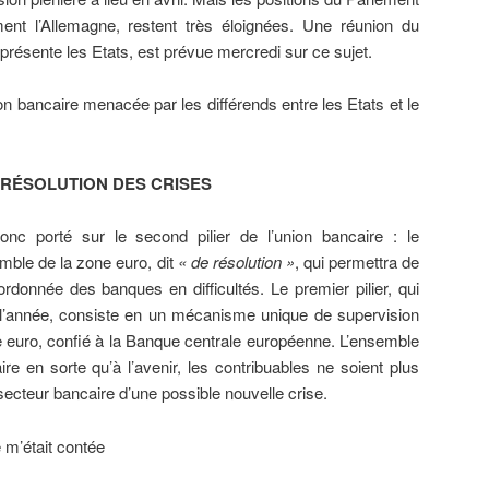
ent l’Allemagne, restent très éloignées. Une réunion du
présente les Etats, est prévue mercredi sur ce sujet.
nion bancaire menacée par les différends entre les Etats et le
 RÉSOLUTION DES CRISES
onc porté sur le second pilier de l’union bancaire : le
ble de la zone euro, dit
« de résolution »
, qui permettra de
 ordonnée des banques en difficultés. Le premier pilier, qui
e l’année, consiste en un mécanisme unique de supervision
e euro, confié à la Banque centrale européenne. L’ensemble
ire en sorte qu’à l’avenir, les contribuables ne soient plus
 secteur bancaire d’une possible nouvelle crise.
re m’était contée