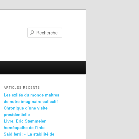
Recherche
ARTICLES RÉCENTS
Les exilés du monde maîtres
de notre imaginaire collectif
Chronique d’une visite
présidentielle
Livre. Eric Stemmelen
homéopathe de l’info
Said ferri: « La stabilité de