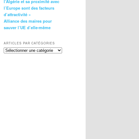
l’Algérie et sa proximité avec
l’Europe sont des facteurs
d’attractivité »
Alliance des maires pour
sauver l’UE d’elle-même
ARTICLES PAR CATÉGORIES
Articles
par
catégories