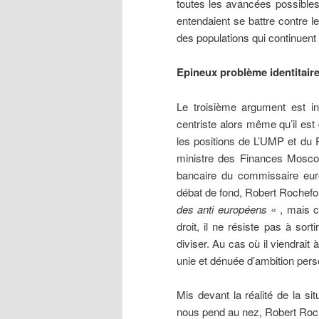
toutes les avancées possible
entendaient se battre contre l
des populations qui continuent
Epineux problème identitair
Le troisième argument est int
centriste alors même qu’il est d
les positions de L’UMP et du
ministre des Finances Moscov
bancaire du commissaire eur
débat de fond, Robert Rochefo
des anti européens
« , mais c
droit, il ne résiste pas à sort
diviser. Au cas où il viendrait
unie et dénuée d’ambition per
Mis devant la réalité de la sit
nous pend au nez, Robert Roch