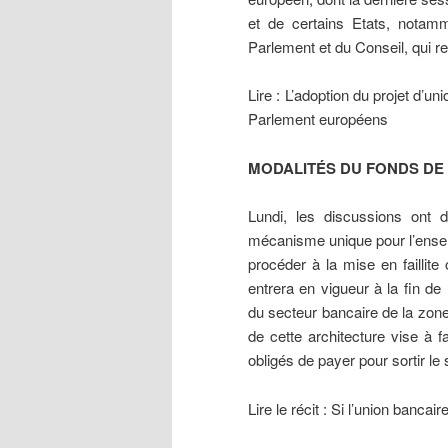
et de certains Etats, notamm
Parlement et du Conseil, qui re
Lire : L’adoption du projet d’u
Parlement européens
MODALITÉS DU FONDS DE
Lundi, les discussions ont d
mécanisme unique pour l’ensem
procéder à la mise en faillite
entrera en vigueur à la fin d
du secteur bancaire de la zon
de cette architecture vise à fa
obligés de payer pour sortir le
Lire le récit : Si l’union bancai