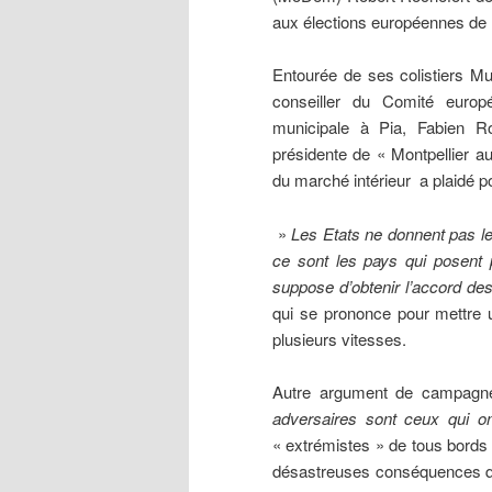
aux élections européennes de l
Entourée de ses colistiers Mur
conseiller du Comité europé
municipale à Pia, Fabien R
présidente de « Montpellier 
du marché intérieur a plaidé po
»
Les Etats ne donnent pas le
ce sont les pays qui posent pr
suppose d’obtenir l’accord de
qui se prononce pour mettre u
plusieurs vitesses.
Autre argument de campagne
adversaires sont ceux qui on
« extrémistes » de tous bords 
désastreuses conséquences que