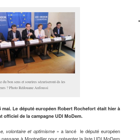
e du bon sens et sourires sécuriseront-ils les
teurs ? Photo Rédouane Anfoussi
 mai. Le député européen Robert Rochefort était hier à
nt officiel de la campagne UDI MoDem.
e, volontaire et optimisme
» a lancé le député européen
passage à Montpellier pour présenter la liste UDI MoDem