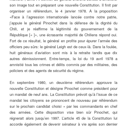
son image tout en préparant une nouvelle Constitution. Il finit par
organiser un référendum, le 4 janvier 1978. A la proposition
«Face à l’agression internationale lancée contre notre patrie,
j’appuie le général Pinochet dans la défense de la dignité du
Chili, et je réaffirme la légitimité du gouvernement de la
République [« ]», une écrasante majorité de Chiliens répond oui.
Fort de ce résultat, le général en profite pour épurer l’armée des
officiers peu sûrs: le général Leigh est de ceux-là. Dans la foulée,
huit généraux d’aviation sont mis à la retraite tandis que dix
autres démissionnent. Entre-temps, la loi du 19 avril 1978 a
amnistié tous les crimes et délits commis par des militaires, des
policiers et des agents de sécurité du régime.
En septembre 1980, un deuxième référendum approuve la
nouvelle Constitution et désigne Pinochet comme président pour
un mandat de neuf ans. La Constitution prévoit qu’à l’issue de ce
mandat les citoyens se prononcent de nouveau par référendum
sur le prochain candidat choisi » par les commandants en chef
des armées. Cette disposition vise bien sûr Pinochet, qui
régnerait alors jusqu’en 1997. L’article 45 de la Constitution lui
accorde également de devenir sénateur à vie après son dernier