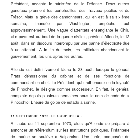
Président, accepte le ministère de la Défense. Deux autres
généraux prennent les portefeuilles des Travaux publics et du
Trésor. Mais la grève des camionneurs, qui en est à sa sixième
semaine, financée par Washington, empêche tout
approvisionnement. Une vague d’attentats ensanglante le Chili.
«Le pays est au bord de la guerre civile», prévient Allende, le 13
août, dans un discours interrompu par une panne d’électricité due
à un attentat. A la fin du mois, les militaires abandonnent le
gouvernement, les uns après les autres.
Allende est définitivement lâché le 23 août, lorsque le général
Prats démissionne du cabinet et de ses fonctions de
commandant en chef. Le Président, qui croit encore en la loyauté
de Pinochet, le désigne comme successeur. En fait, le général
complote depuis plusieurs semaines sous le nom de code de »
Pinocchio! L’heure du golpe de estado a sonné.
11 SEPTEMBRE 1973. LE COUP D’ETAT.
A l’aube du 11 septembre 1973, alors qu’Allende se prépare à
annoncer un référendum sur les institutions politiques, l’infanterie
de marine se soulève à Valparaiso. Une junte, composée de