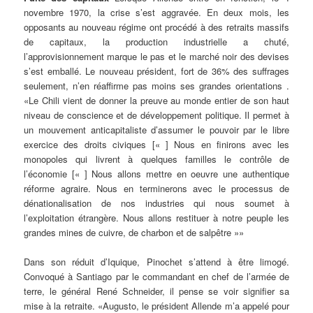
novembre 1970, la crise s’est aggravée. En deux mois, les
opposants au nouveau régime ont procédé à des retraits massifs
de capitaux, la production industrielle a chuté,
l’approvisionnement marque le pas et le marché noir des devises
s’est emballé. Le nouveau président, fort de 36% des suffrages
seulement, n’en réaffirme pas moins ses grandes orientations .
«Le Chili vient de donner la preuve au monde entier de son haut
niveau de conscience et de développement politique. Il permet à
un mouvement anticapitaliste d’assumer le pouvoir par le libre
exercice des droits civiques [« ] Nous en finirons avec les
monopoles qui livrent à quelques familles le contrôle de
l’économie [« ] Nous allons mettre en oeuvre une authentique
réforme agraire. Nous en terminerons avec le processus de
dénationalisation de nos industries qui nous soumet à
l’exploitation étrangère. Nous allons restituer à notre peuple les
grandes mines de cuivre, de charbon et de salpêtre »»
Dans son réduit d’Iquique, Pinochet s’attend à être limogé.
Convoqué à Santiago par le commandant en chef de l’armée de
terre, le général René Schneider, il pense se voir signifier sa
mise à la retraite. «Augusto, le président Allende m’a appelé pour