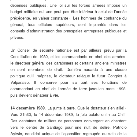
dépenses publiques. Une loi sur les forces armées impose un
budget militaire qui «ne peut pas être inférieur à celui de l’année
précédente, en valeur constante». Les hommes de confiance du
général, tous officiers supérieurs, sont implantés dans les
conseils d’administration des principales entreprises publiques et
privées.
Un Conseil de sécurité nationale est par ailleurs prévu par la
Constitution de 1980, et les commandants en chef des armées,
le directeur général des carabiniers et certains anciens ministres
en sont membres de droit. Dernière nasarde à une classe
politique qu’il méprise, le dictateur relègue le futur Congrès à
Valparaiso. Il conserve pour sa part ses fonctions de
commandant en chef de l’armée de terre jusqu’en mars 1998,
puis devient sénateur à vie.
14 decembre 1989
. La junte à terre. Que le dictateur s’en aille!»
Vers 21h30, le 14 décembre 1989, la joie éclate enfin au Chili.
Des centaines de milliers de personnes convergent en chantant
vers le centre de Santiago pour une nuit de délire. Patricio
Aylwin, candidat unique de l’opposition regroupée au sein de la