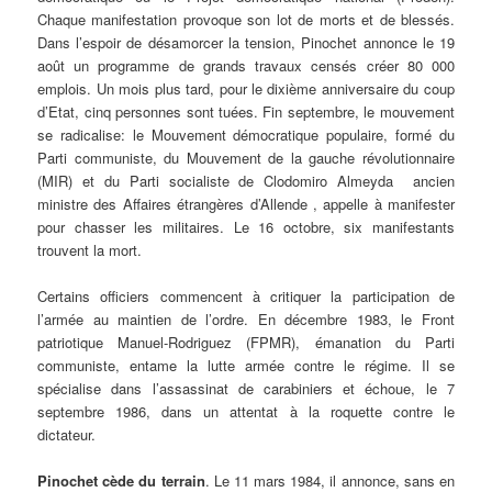
Chaque manifestation provoque son lot de morts et de blessés.
Dans l’espoir de désamorcer la tension, Pinochet annonce le 19
août un programme de grands travaux censés créer 80 000
emplois. Un mois plus tard, pour le dixième anniversaire du coup
d’Etat, cinq personnes sont tuées. Fin septembre, le mouvement
se radicalise: le Mouvement démocratique populaire, formé du
Parti communiste, du Mouvement de la gauche révolutionnaire
(MIR) et du Parti socialiste de Clodomiro Almeyda ­ ancien
ministre des Affaires étrangères d’Allende ­, appelle à manifester
pour chasser les militaires. Le 16 octobre, six manifestants
trouvent la mort.
Certains officiers commencent à critiquer la participation de
l’armée au maintien de l’ordre. En décembre 1983, le Front
patriotique Manuel-Rodriguez (FPMR), émanation du Parti
communiste, entame la lutte armée contre le régime. Il se
spécialise dans l’assassinat de carabiniers et échoue, le 7
septembre 1986, dans un attentat à la roquette contre le
dictateur.
Pinochet cède du terrain
. Le 11 mars 1984, il annonce, sans en