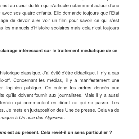
 est au cœur du film qui s’articule notamment autour d’une
 avec ses quatre enfants. Elle demande toujours que l’Etat
mage de devoir aller voir un film pour savoir ce qui s’est
ns les manuels d’Histoire scolaires mais cela n’est toujours
airage intéressant sur le traitement médiatique de ce
historique classique. J’ai évité d’être didactique. Il n’y a pas
x-off. Concernant les médias, il y a manifestement une
er l’opinion publique. On entend les ordres donnés aux
its qu’ils doivent fournir aux journalistes. Mais il y a aussi
e terrain qui commentent en direct ce qui se passe. Les
res. Je mets en juxtaposition des Une de presse. Cela va de
 maquis
à
On noie des Algériens
.
ens
est au présent. Cela revêt-il un sens particulier ?