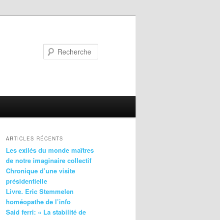
Recherche
ARTICLES RÉCENTS
Les exilés du monde maîtres
de notre imaginaire collectif
Chronique d’une visite
présidentielle
Livre. Eric Stemmelen
homéopathe de l’info
Said ferri: « La stabilité de