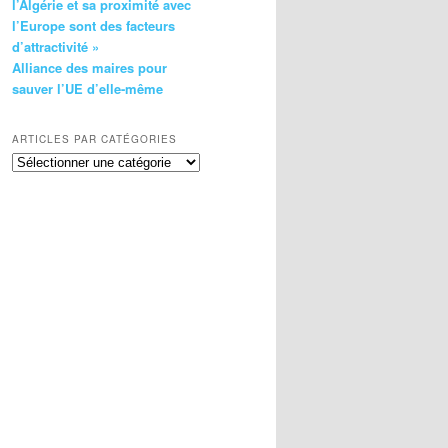
l’Algérie et sa proximité avec
l’Europe sont des facteurs
d’attractivité »
Alliance des maires pour
sauver l’UE d’elle-même
ARTICLES PAR CATÉGORIES
Articles
par
catégories