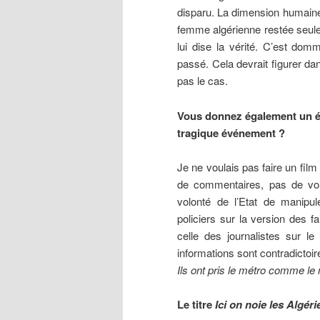
disparu. La dimension humaine
femme algérienne restée seule
lui dise la vérité. C’est dom
passé. Cela devrait figurer da
pas le cas.
Vous donnez également un écl
tragique événement ?
Je ne voulais pas faire un film 
de commentaires, pas de voi
volonté de l’Etat de manipul
policiers sur la version des fa
celle des journalistes sur l
informations sont contradictoi
Ils ont pris le métro comme le
Le titre
Ici on noie les Algéri