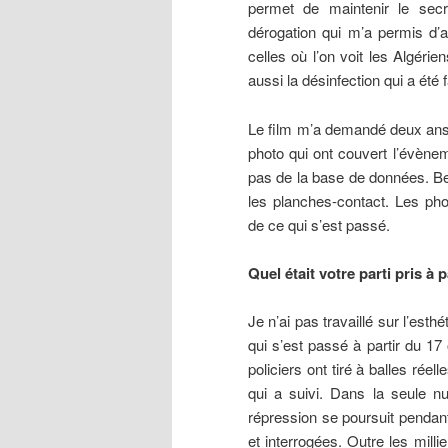
permet de maintenir le sec
dérogation qui m’a permis d’
celles où l’on voit les Algér
aussi la désinfection qui a été 
Le film m’a demandé deux ans d
photo qui ont couvert l’évène
pas de la base de données. Be
les planches-contact. Les phot
de ce qui s’est passé.
Quel était votre parti pris à 
Je n’ai pas travaillé sur l’esth
qui s’est passé à partir du 17
policiers ont tiré à balles ré
qui a suivi. Dans la seule nu
répression se poursuit pendant
et interrogées. Outre les mill