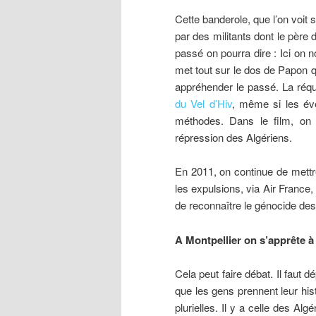
Cette banderole, que l’on voit s
par des militants dont le père d
passé on pourra dire : Ici on 
met tout sur le dos de Papon qu
appréhender le passé. La réqu
du Vel d’Hiv
, même si les év
méthodes. Dans le film, on 
répression des Algériens.
En 2011, on continue de mettre
les expulsions, via Air France
de reconnaître le génocide des
A Montpellier on s’apprête à
Cela peut faire débat. Il faut 
que les gens prennent leur his
plurielles. Il y a celle des Al