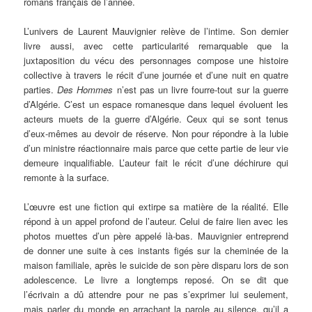
romans français de l’année.
L’univers de Laurent Mauvignier relève de l’intime. Son dernier
livre aussi, avec cette particularité remarquable que la
juxtaposition du vécu des personnages compose une histoire
collective à travers le récit d’une journée et d’une nuit en quatre
parties.
Des Hommes
n’est pas un livre fourre-tout sur la guerre
d’Algérie. C’est un espace romanesque dans lequel évoluent les
acteurs muets de la guerre d’Algérie. Ceux qui se sont tenus
d’eux-mêmes au devoir de réserve. Non pour répondre à la lubie
d’un ministre réactionnaire mais parce que cette partie de leur vie
demeure inqualifiable. L’auteur fait le récit d’une déchirure qui
remonte à la surface.
L’œuvre est une fiction qui extirpe sa matière de la réalité. Elle
répond à un appel profond de l’auteur. Celui de faire lien avec les
photos muettes d’un père appelé là-bas. Mauvignier entreprend
de donner une suite à ces instants figés sur la cheminée de la
maison familiale, après le suicide de son père disparu lors de son
adolescence. Le livre a longtemps reposé. On se dit que
l’écrivain a dû attendre pour ne pas s’exprimer lui seulement,
mais parler du monde en arrachant la parole au silence, qu’il a