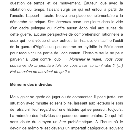
question de temps et de mouvement. L’auteur joue avec la
dilatation du temps, faisant surgir ce qui est enfoui à partir de
l’anodin.
L’apport littéraire trouve une place complémentaire à la
démarche historique.
Des hommes
pose une pierre dans le vide
d’un cadre politique qui n’offre aucun écho réel aux suites de
cette guerre, aucune perspective de compréhension rationnelle à
ceux qui l’ont vécue et aux autres. En France, on facilite l’oubli
de la guerre d’Algérie un peu comme on mythifie la Résistance
pour recouvrir une partie de l’occupation. L’histoire seule ne peut
parvenir à lutter contre l’oubli. «
Monsieur le maire, vous vous
souvenez de la première fois où vous avez vu un Arabe ? (…)
Est-ce qu’on se souvient de ça ?
»
Mémoire des individus
Mauvignier se garde de juger ou de commenter. Il pose juste une
situation avec minutie et sensibilité, laissant aux lecteurs le soin
de rafraîchir leur regard sur une histoire qui se poursuit toujours.
La mémoire des individus se passe de commentaire. Ce qui fait
sans doute du citoyen un être problématique. A l’heure où le
devoir de mémoire est devenu un impératif catégorique souvent