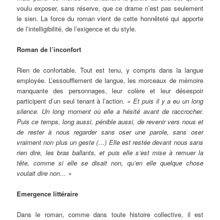
voulu exposer, sans réserve, que ce drame n’est pas seulement
le sien. La force du roman vient de cette honnêteté qui apporte
de l’intelligibilité, de l’exigence et du style.
Roman de l’inconfort
Rien de confortable. Tout est tenu, y compris dans la langue
employée. L’essoufflement de langue, les morceaux de mémoire
manquante des personnages, leur colère et leur désespoir
participent d’un seul tenant à l’action. «
Et puis il y a eu un long
silence. Un long moment où elle a hésité avant de raccrocher.
Puis ce temps, long aussi, pénible aussi, de revenir vers nous et
de rester à nous regarder sans oser une parole, sans oser
vraiment non plus un geste (…) Elle est restée devant nous sans
rien dire, les bras ballants, et puis elle s’est mise à remuer la
tête, comme si elle se disait non, qu’en elle quelque chose
voulait dire non…
»
Emergence littéraire
Dans le roman, comme dans toute histoire collective, il est