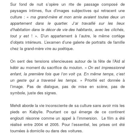
Sur fond de nuit s’opère un rite de passage composé de
paysages intimes, flux d’images subjectives qui retracent une
culture : «
ma grand-mère et mon amie avaient toutes deux un
appartement dans le quartier. J’ai travaillé sur les lieux
d’habitation dans le décor de vie des habitants, avec les clichés,
tout y est
! ». D’un appartement à l’autre, le même cortège
d’objets intérieurs. L’examen d’une galerie de portraits de famille
chez la grand-mère vire au poétique.
On sent des tensions silencieuses autour de la fête de l’Aid al
kébir au moment du sacrifice du mouton. «
On est impressionné
enfant, la première fois que l’on voit ça. En même temps, c’est
un geste qui a traversé les temps.
» Priorité est donnée à
l’image. Pas de dialogue, pas de mise en scène, pas de
symbole, juste des signes.
Mehdi aborde la vie inconsciente de sa culture sans avoir mis les
pieds en Kabylie. Pourtant ce qui émerge de ce continent
englouti résonne comme un appel à l’immersion. Le film a été
réalisé entre 2004 et 2005. Pour l’essentiel, les prises ont été
tournées à domicile ou dans des voitures.