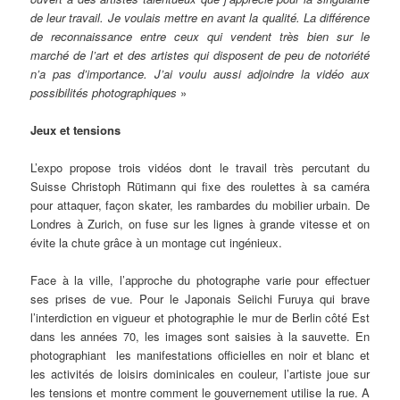
de leur travail. Je voulais mettre en avant la qualité. La différence
de reconnaissance entre ceux qui vendent très bien sur le
marché de l’art et des artistes qui disposent de peu de notoriété
n’a pas d’importance. J’ai voulu aussi adjoindre la vidéo aux
possibilités photographiques
»
Jeux et tensions
L’expo propose trois vidéos dont le travail très percutant du
Suisse Christoph Rütimann qui fixe des roulettes à sa caméra
pour attaquer, façon skater, les rambardes du mobilier urbain. De
Londres à Zurich, on fuse sur les lignes à grande vitesse et on
évite la chute grâce à un montage cut ingénieux.
Face à la ville, l’approche du photographe varie pour effectuer
ses prises de vue. Pour le Japonais Seiichi Furuya qui brave
l’interdiction en vigueur et photographie le mur de Berlin côté Est
dans les années 70, les images sont saisies à la sauvette. En
photographiant les manifestations officielles en noir et blanc et
les activités de loisirs dominicales en couleur, l’artiste joue sur
les tensions et montre comment le gouvernement utilise la rue. A