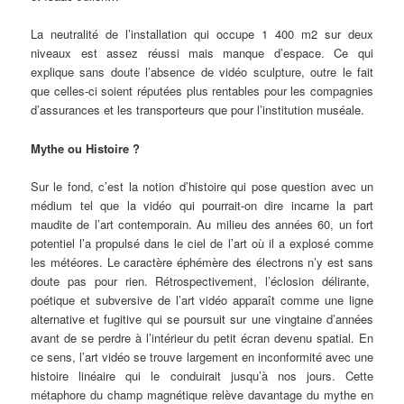
La neutralité de l’installation qui occupe 1 400 m2 sur deux
niveaux est assez réussi mais manque d’espace. Ce qui
explique sans doute l’absence de vidéo sculpture, outre le fait
que celles-ci soient réputées plus rentables pour les compagnies
d’assurances et les transporteurs que pour l’institution muséale.
Mythe ou Histoire ?
Sur le fond, c’est la notion d’histoire qui pose question avec un
médium tel que la vidéo qui pourrait-on dire incarne la part
maudite de l’art contemporain. Au milieu des années 60, un fort
potentiel l’a propulsé dans le ciel de l’art où il a explosé comme
les météores. Le caractère éphémère des électrons n’y est sans
doute pas pour rien. Rétrospectivement, l’éclosion délirante,
poétique et subversive de l’art vidéo apparaît comme une ligne
alternative et fugitive qui se poursuit sur une vingtaine d’années
avant de se perdre à l’intérieur du petit écran devenu spatial. En
ce sens, l’art vidéo se trouve largement en inconformité avec une
histoire linéaire qui le conduirait jusqu’à nos jours. Cette
métaphore du champ magnétique relève davantage du mythe en