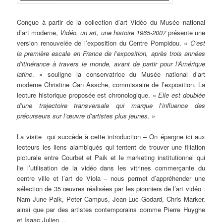
Conçue à partir de la collection d’art Vidéo du Musée national
d’art moderne,
Vidéo, un art, une histoire 1965-2007
présente une
version renouvelée de l’exposition du Centre Pompidou. «
C’est
la première escale en France de l’exposition, après trois années
d’itinérance à travers le monde, avant de partir pour l’Amérique
latine
. » souligne la conservatrice du Musée national d’art
moderne Christine Can Assche, commissaire de l’exposition. La
lecture historique proposée est chronologique. «
Elle est doublée
d’une trajectoire transversale qui marque l’influence des
précurseurs sur l’œuvre d’artistes plus jeunes
. »
La visite qui succède à cette introduction – On épargne ici aux
lecteurs les liens alambiqués qui tentent de trouver une filiation
picturale entre Courbet et Paik et le marketing institutionnel qui
lie l’utilisation de la vidéo dans les vitrines commerçante du
centre ville et l’art de Viola – nous permet d’appréhender une
sélection de 35 œuvres réalisées par les pionniers de l’art vidéo :
Nam June Paik, Peter Campus, Jean-Luc Godard, Chris Marker,
ainsi que par des artistes contemporains comme Pierre Huyghe
et Isaac Julien…