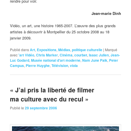
rendre pour voir.
Jean-marie Dinh
Vidéo, un art, une histoire 1965-2007. L’œuvre des plus grands
artistes à découvrir à Montpellier du 25 octobre 2008 au 18
janvier 2009.
Publié dans
Art
,
Expositions
,
Médias
,
politique culturelle
|
Marqué
avec
'art Vidéo
,
Chris Marker
,
Cinéma
,
courbet
,
Isaac Julien
,
Jean-
Luc Godard
,
Musée national d'art moderne
,
Nam June Paik
,
Peter
Campus
,
Pierre Huyghe
,
Télévision
,
viola
« J’ai pris la liberté de filmer
ma culture avec du recul »
Publié le
29 septembre 2006