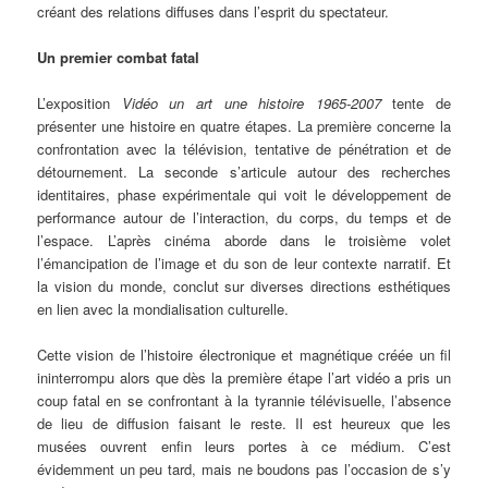
créant des relations diffuses dans l’esprit du spectateur.
Un premier combat fatal
L’exposition
Vidéo un art une histoire 1965-2007
tente de
présenter une histoire en quatre étapes. La première concerne la
confrontation avec la télévision, tentative de pénétration et de
détournement. La seconde s’articule autour des recherches
identitaires, phase expérimentale qui voit le développement de
performance autour de l’interaction, du corps, du temps et de
l’espace. L’après cinéma aborde dans le troisième volet
l’émancipation de l’image et du son de leur contexte narratif. Et
la vision du monde, conclut sur diverses directions esthétiques
en lien avec la mondialisation culturelle.
Cette vision de l’histoire électronique et magnétique créée un fil
ininterrompu alors que dès la première étape l’art vidéo a pris un
coup fatal en se confrontant à la tyrannie télévisuelle, l’absence
de lieu de diffusion faisant le reste. Il est heureux que les
musées ouvrent enfin leurs portes à ce médium. C’est
évidemment un peu tard, mais ne boudons pas l’occasion de s’y