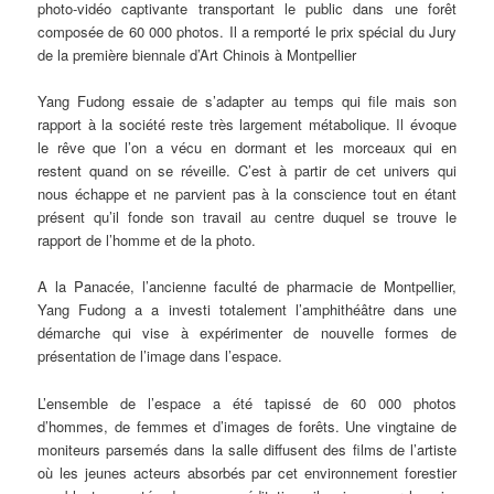
photo-vidéo captivante transportant le public dans une forêt
composée de 60 000 photos. Il a remporté le prix spécial du Jury
de la première biennale d’Art Chinois à Montpellier
Yang Fudong essaie de s’adapter au temps qui file mais son
rapport à la société reste très largement métabolique. Il évoque
le rêve que l’on a vécu en dormant et les morceaux qui en
restent quand on se réveille. C’est à partir de cet univers qui
nous échappe et ne parvient pas à la conscience tout en étant
présent qu’il fonde son travail au centre duquel se trouve le
rapport de l’homme et de la photo.
A la Panacée, l’ancienne faculté de pharmacie de Montpellier,
Yang Fudong a a investi totalement l’amphithéâtre dans une
démarche qui vise à expérimenter de nouvelle formes de
présentation de l’image dans l’espace.
L’ensemble de l’espace a été tapissé de 60 000 photos
d’hommes, de femmes et d’images de forêts. Une vingtaine de
moniteurs parsemés dans la salle diffusent des films de l’artiste
où les jeunes acteurs absorbés par cet environnement forestier