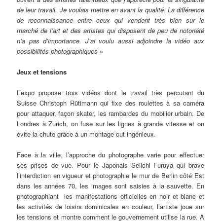
de leur travail. Je voulais mettre en avant la qualité. La différence
de reconnaissance entre ceux qui vendent très bien sur le
marché de l’art et des artistes qui disposent de peu de notoriété
n’a pas d’importance. J’ai voulu aussi adjoindre la vidéo aux
possibilités photographiques
»
Jeux et tensions
L’expo propose trois vidéos dont le travail très percutant du
Suisse Christoph Rütimann qui fixe des roulettes à sa caméra
pour attaquer, façon skater, les rambardes du mobilier urbain. De
Londres à Zurich, on fuse sur les lignes à grande vitesse et on
évite la chute grâce à un montage cut ingénieux.
Face à la ville, l’approche du photographe varie pour effectuer
ses prises de vue. Pour le Japonais Seiichi Furuya qui brave
l’interdiction en vigueur et photographie le mur de Berlin côté Est
dans les années 70, les images sont saisies à la sauvette. En
photographiant les manifestations officielles en noir et blanc et
les activités de loisirs dominicales en couleur, l’artiste joue sur
les tensions et montre comment le gouvernement utilise la rue. A