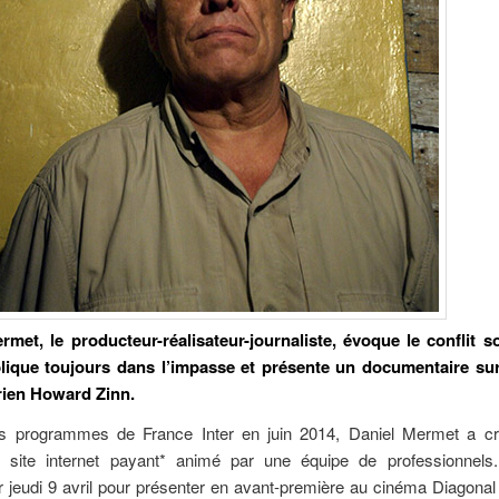
rmet, le producteur-réalisateur-journaliste, évoque le conflit so
lique toujours dans l’impasse et présente un documentaire sur 
orien Howard Zinn.
s programmes de France Inter en juin 2014, Daniel Mermet a 
site internet payant* animé par une équipe de professionnels. 
r jeudi 9 avril pour présenter en avant-première au cinéma Diagonal