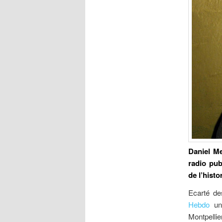
Daniel Me
radio pub
de l’hist
Ecarté de
Hebdo
un 
Montpellie