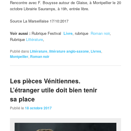
Rencontre avec F. Bouysse autour de Glaise, à Montpellier le 20
octobre Librairie Sauramps, à 19h, entrée libre.
Source La Marseillaise 17/10:2017
Voir aussi :
Rubrique Festival
Livre
, rubrique
Roman noir
,
Rubrique
Littérature
,
Publié dans
Littérature
,
littérature anglo-saxone
,
Livres
,
Montpellier
,
Roman noir
Les pièces Vénitiennes.
L’étranger utile doit bien tenir
sa place
Publié le
18 octobre 2017