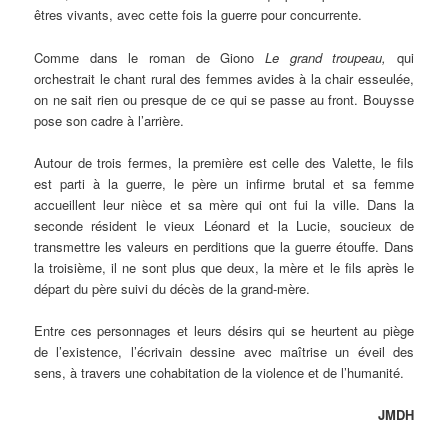
êtres vivants, avec cette fois la guerre pour concurrente.
Comme dans le roman de Giono
Le grand troupeau,
qui
orchestrait le chant rural des femmes avides à la chair esseulée,
on ne sait rien ou presque de ce qui se passe au front. Bouysse
pose son cadre à l’arrière.
Autour de trois fermes, la première est celle des Valette, le fils
est parti à la guerre, le père un infirme brutal et sa femme
accueillent leur nièce et sa mère qui ont fui la ville. Dans la
seconde résident le vieux Léonard et la Lucie, soucieux de
transmettre les valeurs en perditions que la guerre étouffe. Dans
la troisième, il ne sont plus que deux, la mère et le fils après le
départ du père suivi du décès de la grand-mère.
Entre ces personnages et leurs désirs qui se heurtent au piège
de l’existence, l’écrivain dessine avec maîtrise un éveil des
sens, à travers une cohabitation de la violence et de l’humanité.
JMDH