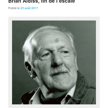
Brian Aldiss, fin de l’escale
Publié le
22 août 2017