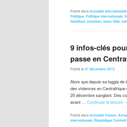
Publié dans
Actualité internationale
Politique
,
Politique internationale
,
S
Goodluck Jonathan
,
Isaac Zida
,
Jo
9 infos-clés po
passe en Centra
Publié le
27 décembre 2013
Alors que depuis sa loggia de l
des violences en Centrafriqu
25 décembre sanglant. Des comb
avant …
Continuer la lecture
Publié dans
Actualité France
,
Actua
internationale
,
République Centrafr