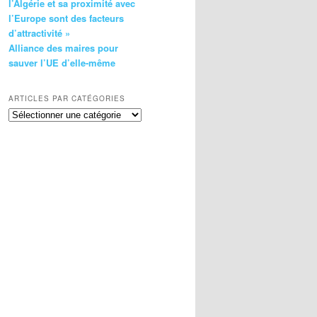
l’Algérie et sa proximité avec
l’Europe sont des facteurs
d’attractivité »
Alliance des maires pour
sauver l’UE d’elle-même
ARTICLES PAR CATÉGORIES
Articles
par
catégories