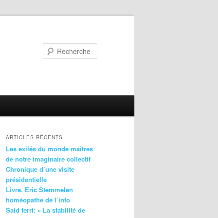
Recherche
ARTICLES RÉCENTS
Les exilés du monde maîtres
de notre imaginaire collectif
Chronique d’une visite
présidentielle
Livre. Eric Stemmelen
homéopathe de l’info
Said ferri: « La stabilité de