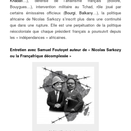
Khadafi
…), défense de l’affairisme français (Bolloré,
Bouygues…), intervention militaire au Tchad, rôle joué par
certains émissaires officieux (
Bourgi
,
Balkany
…), la politique
africaine de Nicolas Sarkozy s’inscrit plus dans une continuité
que dans une rupture. Elle est une perpétuation de la politique
néocoloniale que chaque président français a poursuivit depuis
les « indépendances » africaines.
Entretien avec Samuel Foutoyet auteur de « Nicolas Sarkozy
ou la Françafrique décomplexée »