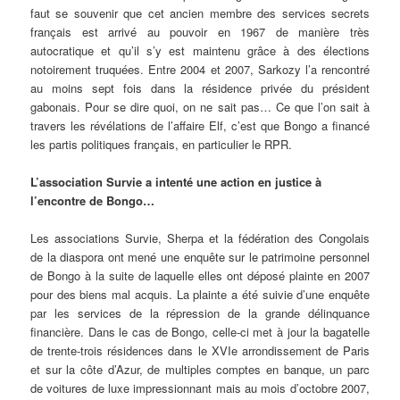
faut se souvenir que cet ancien membre des services secrets
français est arrivé au pouvoir en 1967 de manière très
autocratique et qu’il s’y est maintenu grâce à des élections
notoirement truquées. Entre 2004 et 2007, Sarkozy l’a rencontré
au moins sept fois dans la résidence privée du président
gabonais. Pour se dire quoi, on ne sait pas… Ce que l’on sait à
travers les révélations de l’affaire Elf, c’est que Bongo a financé
les partis politiques français, en particulier le RPR.
L’association Survie a intenté une action en justice à
l’encontre de Bongo…
Les associations Survie, Sherpa et la fédération des Congolais
de la diaspora ont mené une enquête sur le patrimoine personnel
de Bongo à la suite de laquelle elles ont déposé plainte en 2007
pour des biens mal acquis. La plainte a été suivie d’une enquête
par les services de la répression de la grande délinquance
financière. Dans le cas de Bongo, celle-ci met à jour la bagatelle
de trente-trois résidences dans le XVIe arrondissement de Paris
et sur la côte d’Azur, de multiples comptes en banque, un parc
de voitures de luxe impressionnant mais au mois d’octobre 2007,