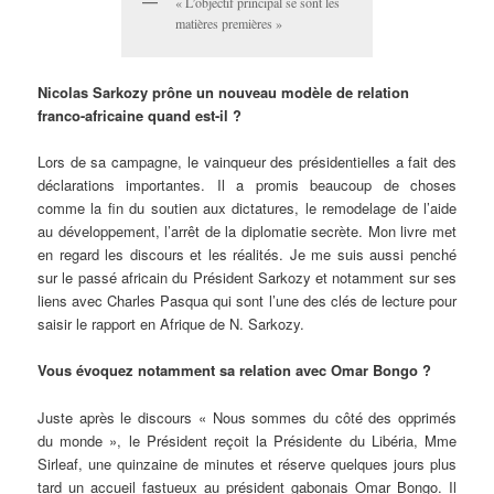
« L’objectif principal se sont les
matières premières »
Nicolas Sarkozy prône un nouveau modèle de relation
franco-africaine quand est-il ?
Lors de sa campagne, le vainqueur des présidentielles a fait des
déclarations importantes. Il a promis beaucoup de choses
comme la fin du soutien aux dictatures, le remodelage de l’aide
au développement, l’arrêt de la diplomatie secrète. Mon livre met
en regard les discours et les réalités. Je me suis aussi penché
sur le passé africain du Président Sarkozy et notamment sur ses
liens avec Charles Pasqua qui sont l’une des clés de lecture pour
saisir le rapport en Afrique de N. Sarkozy.
Vous évoquez notamment sa relation avec Omar Bongo ?
Juste après le discours « Nous sommes du côté des opprimés
du monde », le Président reçoit la Présidente du Libéria, Mme
Sirleaf, une quinzaine de minutes et réserve quelques jours plus
tard un accueil fastueux au président gabonais Omar Bongo. Il