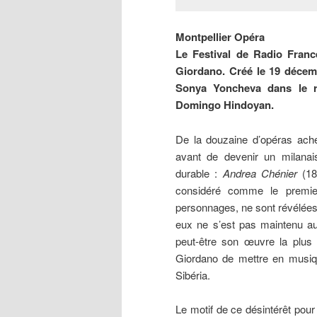
Montpellier Opéra
Le Festival de Radio France
Giordano. Créé le 19 décemb
Sonya Yoncheva dans le rô
Domingo Hindoyan.
De la douzaine d’opéras ach
avant de devenir un milanais
durable :
Andrea Chénier
(18
considéré comme le premier 
personnages, ne sont révélées
eux ne s’est pas maintenu au r
peut-être son œuvre la plus am
Giordano de mettre en musiqu
Sibéria.
Le motif de ce désintérêt pour 