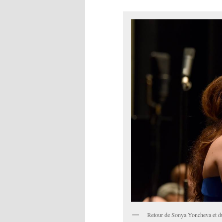
Retour de Sonya Yoncheva et 