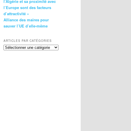
l’Algérie et sa proximité avec
l’Europe sont des facteurs
d’attractivité »
Alliance des maires pour
sauver l’UE d’elle-même
ARTICLES PAR CATÉGORIES
Articles
par
catégories