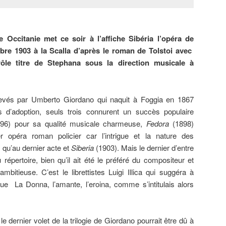
 Occitanie met ce soir à l’affiche Sibéria l’opéra de
re 1903 à la Scalla d’après le roman de Tolstoi avec
le titre de Stephana sous la direction musicale à
evés par Umberto Giordano qui naquit à Foggia en 1867
 d’adoption, seuls trois connurent un succès populaire
96) pour sa qualité musicale charmeuse,
Fedora
(1898)
opéra roman policier car l’intrigue et la nature des
 qu’au dernier acte et
Siberia
(1903). Mais le dernier d’entre
épertoire, bien qu’il ait été le préféré du compositeur et
bitieuse. C’est le librettistes Luigi Illica qui suggéra à
e La Donna, l’amante, l’eroina, comme s’intitulais alors
le dernier volet de la trilogie de Giordano pourrait être dû à