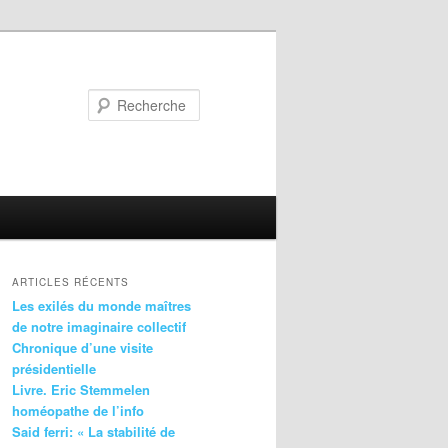
Recherche
ARTICLES RÉCENTS
Les exilés du monde maîtres
de notre imaginaire collectif
Chronique d’une visite
présidentielle
Livre. Eric Stemmelen
homéopathe de l’info
Said ferri: « La stabilité de