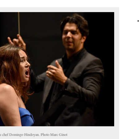
du chef Domingo Hindoyan. Photo Marc Ginot