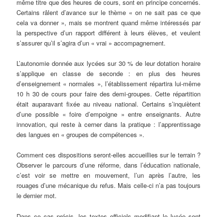
même titre que des heures de cours, sont en principe concernés.
Certains râlent d’avance sur le thème « on ne sait pas ce que
cela va donner », mais se montrent quand même intéressés par
la perspective d’un rapport différent à leurs élèves, et veulent
s’assurer qu’il s’agira d’un « vrai » accompagnement.
L’autonomie donnée aux lycées sur 30 % de leur dotation horaire
s’applique en classe de seconde : en plus des heures
d’enseignement « normales », l’établissement répartira lui-même
10 h 30 de cours pour faire des demi-groupes. Cette répartition
était auparavant fixée au niveau national. Certains s’inquiètent
d’une possible « foire d’empoigne » entre enseignants. Autre
innovation, qui reste à cerner dans la pratique : l’apprentissage
des langues en « groupes de compétences ».
Comment ces dispositions seront-elles accueillies sur le terrain ?
Observer le parcours d’une réforme, dans l’éducation nationale,
c’est voir se mettre en mouvement, l’un après l’autre, les
rouages d’une mécanique du refus. Mais celle-ci n’a pas toujours
le dernier mot.
Dans ce cas précis, les textes officiels modifiant le lycée sont