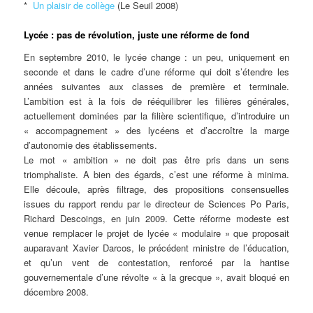
*
Un plaisir de collège
(Le Seuil 2008)
Lycée : pas de révolution, juste une réforme de fond
En septembre 2010, le lycée change : un peu, uniquement en
seconde et dans le cadre d’une réforme qui doit s’étendre les
années suivantes aux classes de première et terminale.
L’ambition est à la fois de rééquilibrer les filières générales,
actuellement dominées par la filière scientifique, d’introduire un
« accompagnement » des lycéens et d’accroître la marge
d’autonomie des établissements.
Le mot « ambition » ne doit pas être pris dans un sens
triomphaliste. A bien des égards, c’est une réforme à minima.
Elle découle, après filtrage, des propositions consensuelles
issues du rapport rendu par le directeur de Sciences Po Paris,
Richard Descoings, en juin 2009. Cette réforme modeste est
venue remplacer le projet de lycée « modulaire » que proposait
auparavant Xavier Darcos, le précédent ministre de l’éducation,
et qu’un vent de contestation, renforcé par la hantise
gouvernementale d’une révolte « à la grecque », avait bloqué en
décembre 2008.