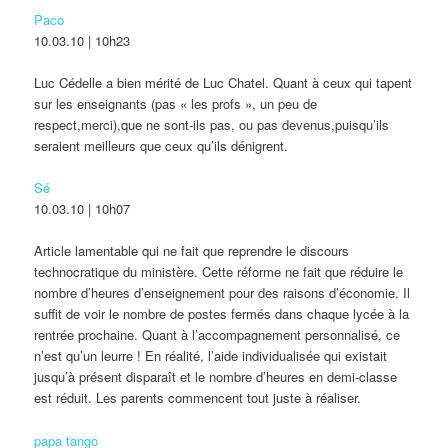
Paco
10.03.10 | 10h23
Luc Cédelle a bien mérité de Luc Chatel. Quant à ceux qui tapent
sur les enseignants (pas « les profs », un peu de
respect,merci),que ne sont-ils pas, ou pas devenus,puisqu’ils
seraient meilleurs que ceux qu’ils dénigrent.
Sé
10.03.10 | 10h07
Article lamentable qui ne fait que reprendre le discours
technocratique du ministère. Cette réforme ne fait que réduire le
nombre d’heures d’enseignement pour des raisons d’économie. Il
suffit de voir le nombre de postes fermés dans chaque lycée à la
rentrée prochaine. Quant à l’accompagnement personnalisé, ce
n’est qu’un leurre ! En réalité, l’aide individualisée qui existait
jusqu’à présent disparaît et le nombre d’heures en demi-classe
est réduit. Les parents commencent tout juste à réaliser.
papa tango