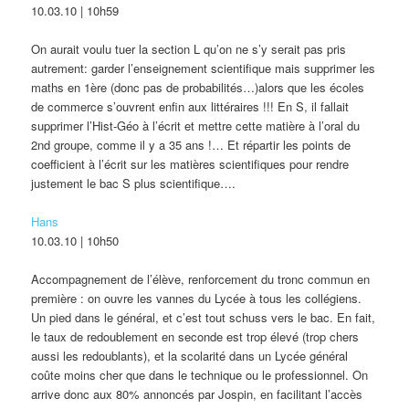
10.03.10 | 10h59
On aurait voulu tuer la section L qu’on ne s’y serait pas pris
autrement: garder l’enseignement scientifique mais supprimer les
maths en 1ère (donc pas de probabilités…)alors que les écoles
de commerce s’ouvrent enfin aux littéraires !!! En S, il fallait
supprimer l’Hist-Géo à l’écrit et mettre cette matière à l’oral du
2nd groupe, comme il y a 35 ans !… Et répartir les points de
coefficient à l’écrit sur les matières scientifiques pour rendre
justement le bac S plus scientifique….
Hans
10.03.10 | 10h50
Accompagnement de l’élève, renforcement du tronc commun en
première : on ouvre les vannes du Lycée à tous les collégiens.
Un pied dans le général, et c’est tout schuss vers le bac. En fait,
le taux de redoublement en seconde est trop élevé (trop chers
aussi les redoublants), et la scolarité dans un Lycée général
coûte moins cher que dans le technique ou le professionnel. On
arrive donc aux 80% annoncés par Jospin, en facilitant l’accès