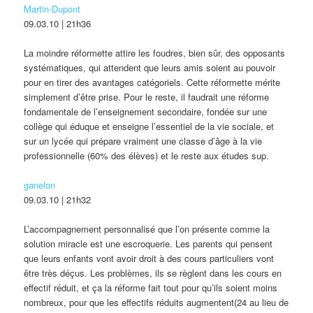
Martin-Dupont
09.03.10 | 21h36
La moindre réformette attire les foudres, bien sûr, des opposants
systématiques, qui attendent que leurs amis soient au pouvoir
pour en tirer des avantages catégoriels. Cette réformette mérite
simplement d’être prise. Pour le reste, il faudrait une réforme
fondamentale de l’enseignement secondaire, fondée sur une
collège qui éduque et enseigne l’essentiel de la vie sociale, et
sur un lycée qui prépare vraiment une classe d’âge à la vie
professionnelle (60% des élèves) et le reste aux études sup.
ganelon
09.03.10 | 21h32
L’accompagnement personnalisé que l’on présente comme la
solution miracle est une escroquerie. Les parents qui pensent
que leurs enfants vont avoir droit à des cours particuliers vont
être très déçus. Les problèmes, ils se règlent dans les cours en
effectif réduit, et ça la réforme fait tout pour qu’ils soient moins
nombreux, pour que les effectifs réduits augmentent(24 au lieu de