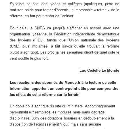
Syndicat national des lycées et collèges (apolitique), pèse de
tout son poids pour tenter d’obtenir un improbable « retrait » de la
réforme, en fait pour tenter de l’enliser.
Pour cela, le SNES va jusqu’à s’afficher en accord avec une
organisation lycéenne, la Fédération indépendante démocratique
des lycéens (FIDL), tandis que l’Union nationale des lycéens
(UNL), plus implantée, a fait savoir qu’elle trouvait la réforme
plutôt à son goût. Les prochaines semaines diront de quel côté le
vent souffle le plus fort.
Luc Cédelle Le Monde
Les réactions des abonnés du Monde.fr à la lecture de cette
information apportent un contre-point utile pour comprendre
les effets de cette réforme sur le terrain.
Un copié collé acritique du site du ministère. Accompagnement
personnalisé ? remplace les modules mais sans cadrage
disciplinaire. 30% des dotations horaires en dédoublement à la
disposition de l’établissement ? oui, mais sans aucune