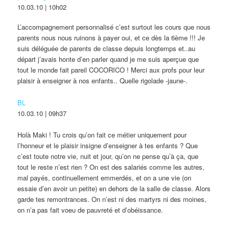
10.03.10 | 10h02
L’accompagnement personnalisé c’est surtout les cours que nous
parents nous nous ruinons à payer oui, et ce dès la 6ème !!! Je
suis déléguée de parents de classe depuis longtemps et..au
départ j’avais honte d’en parler quand je me suis aperçue que
tout le monde fait pareil COCORICO ! Merci aux profs pour leur
plaisir à enseigner à nos enfants.. Quelle rigolade -jaune-.
BL
10.03.10 | 09h37
Holà Maki ! Tu crois qu’on fait ce métier uniquement pour
l’honneur et le plaisir insigne d’enseigner à tes enfants ? Que
c’est toute notre vie, nuit et jour, qu’on ne pense qu’à ça, que
tout le reste n’est rien ? On est des salariés comme les autres,
mal payés, continuellement emmerdés, et on a une vie (on
essaie d’en avoir un petite) en dehors de la salle de classe. Alors
garde tes remontrances. On n’est ni des martyrs ni des moines,
on n’a pas fait voeu de pauvreté et d’obéissance.