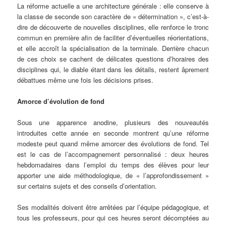
La réforme actuelle a une architecture générale : elle conserve à
la classe de seconde son caractère de « détermination », c’est-à-
dire de découverte de nouvelles disciplines, elle renforce le tronc
commun en première afin de faciliter d’éventuelles réorientations,
et elle accroît la spécialisation de la terminale. Derrière chacun
de ces choix se cachent de délicates questions d’horaires des
disciplines qui, le diable étant dans les détails, restent âprement
débattues même une fois les décisions prises.
Amorce d’évolution de fond
Sous une apparence anodine, plusieurs des nouveautés
introduites cette année en seconde montrent qu’une réforme
modeste peut quand même amorcer des évolutions de fond. Tel
est le cas de l’accompagnement personnalisé : deux heures
hebdomadaires dans l’emploi du temps des élèves pour leur
apporter une aide méthodologique, de « l’approfondissement »
sur certains sujets et des conseils d’orientation.
Ses modalités doivent être arrêtées par l’équipe pédagogique, et
tous les professeurs, pour qui ces heures seront décomptées au