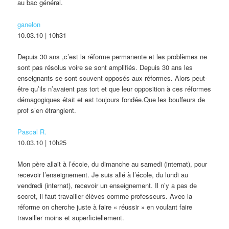
au bac général.
ganelon
10.03.10 | 10h31
Depuis 30 ans ,c’est la réforme permanente et les problèmes ne
sont pas résolus voire se sont amplifiés. Depuis 30 ans les
enseignants se sont souvent opposés aux réformes. Alors peut-
être qu’ils n’avaient pas tort et que leur opposition à ces réformes
démagogiques était et est toujours fondée.Que les bouffeurs de
prof s’en étranglent.
Pascal R.
10.03.10 | 10h25
Mon père allait à l’école, du dimanche au samedi (internat), pour
recevoir l’enseignement. Je suis allé à l’école, du lundi au
vendredi (internat), recevoir un enseignement. Il n’y a pas de
secret, il faut travailler élèves comme professeurs. Avec la
réforme on cherche juste à faire « réussir » en voulant faire
travailler moins et superficiellement.