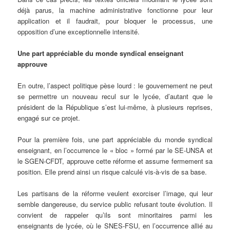
déjà parus, la machine administrative fonctionne pour leur
application et il faudrait, pour bloquer le processus, une
opposition d’une exceptionnelle intensité.
Une part appréciable du monde syndical enseignant
approuve
En outre, l’aspect politique pèse lourd : le gouvernement ne peut
se permettre un nouveau recul sur le lycée, d’autant que le
président de la République s’est lui-même, à plusieurs reprises,
engagé sur ce projet.
Pour la première fois, une part appréciable du monde syndical
enseignant, en l’occurrence le « bloc » formé par le SE-UNSA et
le SGEN-CFDT, approuve cette réforme et assume fermement sa
position. Elle prend ainsi un risque calculé vis-à-vis de sa base.
Les partisans de la réforme veulent exorciser l’image, qui leur
semble dangereuse, du service public refusant toute évolution. Il
convient de rappeler qu’ils sont minoritaires parmi les
enseignants de lycée, où le SNES-FSU, en l’occurrence allié au