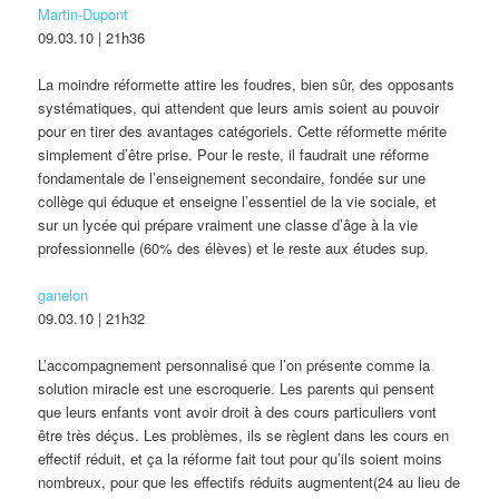
Martin-Dupont
09.03.10 | 21h36
La moindre réformette attire les foudres, bien sûr, des opposants
systématiques, qui attendent que leurs amis soient au pouvoir
pour en tirer des avantages catégoriels. Cette réformette mérite
simplement d’être prise. Pour le reste, il faudrait une réforme
fondamentale de l’enseignement secondaire, fondée sur une
collège qui éduque et enseigne l’essentiel de la vie sociale, et
sur un lycée qui prépare vraiment une classe d’âge à la vie
professionnelle (60% des élèves) et le reste aux études sup.
ganelon
09.03.10 | 21h32
L’accompagnement personnalisé que l’on présente comme la
solution miracle est une escroquerie. Les parents qui pensent
que leurs enfants vont avoir droit à des cours particuliers vont
être très déçus. Les problèmes, ils se règlent dans les cours en
effectif réduit, et ça la réforme fait tout pour qu’ils soient moins
nombreux, pour que les effectifs réduits augmentent(24 au lieu de