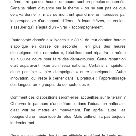
même titre que des heures de cours, sont en principe concernés.
Certains râlent d’avance sur le thème « on ne sait pas ce que
cela va donner », mais se montrent quand même intéressés par
la perspective d’un rapport différent à leurs élèves, et veulent
s’assurer qu’il s’agira d’un « vrai » accompagnement.
L’autonomie donnée aux lycées sur 30 % de leur dotation horaire
s’applique en classe de seconde : en plus des heures
d’enseignement « normales », l’établissement répartira lui-même
10 h 30 de cours pour faire des demi-groupes. Cette répartition
était auparavant fixée au niveau national. Certains s’inquiètent
d’une possible « foire d’empoigne » entre enseignants. Autre
innovation, qui reste à cerner dans la pratique : l’apprentissage
des langues en « groupes de compétences ».
Comment ces dispositions seront-elles accueillies sur le terrain ?
Observer le parcours d’une réforme, dans l’éducation nationale,
c’est voir se mettre en mouvement, l’un après l’autre, les
rouages d’une mécanique du refus. Mais celle-ci n’a pas toujours
le dernier mot.
Dans ce cas précis, les textes officiels modifiant le lycée sont