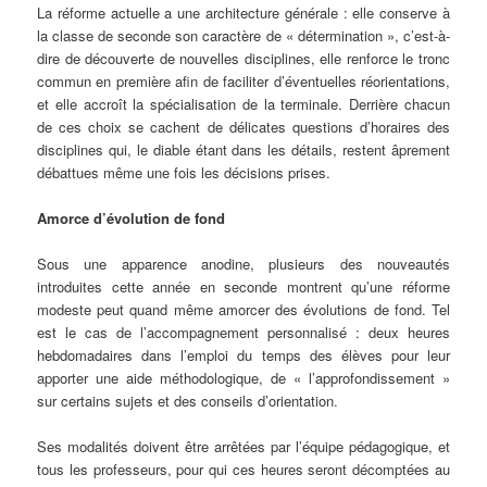
La réforme actuelle a une architecture générale : elle conserve à
la classe de seconde son caractère de « détermination », c’est-à-
dire de découverte de nouvelles disciplines, elle renforce le tronc
commun en première afin de faciliter d’éventuelles réorientations,
et elle accroît la spécialisation de la terminale. Derrière chacun
de ces choix se cachent de délicates questions d’horaires des
disciplines qui, le diable étant dans les détails, restent âprement
débattues même une fois les décisions prises.
Amorce d’évolution de fond
Sous une apparence anodine, plusieurs des nouveautés
introduites cette année en seconde montrent qu’une réforme
modeste peut quand même amorcer des évolutions de fond. Tel
est le cas de l’accompagnement personnalisé : deux heures
hebdomadaires dans l’emploi du temps des élèves pour leur
apporter une aide méthodologique, de « l’approfondissement »
sur certains sujets et des conseils d’orientation.
Ses modalités doivent être arrêtées par l’équipe pédagogique, et
tous les professeurs, pour qui ces heures seront décomptées au