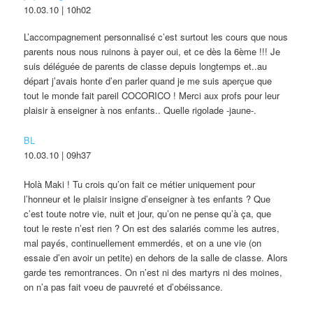
10.03.10 | 10h02
L’accompagnement personnalisé c’est surtout les cours que nous
parents nous nous ruinons à payer oui, et ce dès la 6ème !!! Je
suis déléguée de parents de classe depuis longtemps et..au
départ j’avais honte d’en parler quand je me suis aperçue que
tout le monde fait pareil COCORICO ! Merci aux profs pour leur
plaisir à enseigner à nos enfants.. Quelle rigolade -jaune-.
BL
10.03.10 | 09h37
Holà Maki ! Tu crois qu’on fait ce métier uniquement pour
l’honneur et le plaisir insigne d’enseigner à tes enfants ? Que
c’est toute notre vie, nuit et jour, qu’on ne pense qu’à ça, que
tout le reste n’est rien ? On est des salariés comme les autres,
mal payés, continuellement emmerdés, et on a une vie (on
essaie d’en avoir un petite) en dehors de la salle de classe. Alors
garde tes remontrances. On n’est ni des martyrs ni des moines,
on n’a pas fait voeu de pauvreté et d’obéissance.