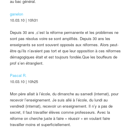
au bac général.
ganelon
10.03.10 | 10h31
Depuis 30 ans ,c’est la réforme permanente et les problèmes ne
sont pas résolus voire se sont amplifiés. Depuis 30 ans les
enseignants se sont souvent opposés aux réformes. Alors peut-
être qu’ils n’avaient pas tort et que leur opposition à ces réformes
démagogiques était et est toujours fondée.Que les bouffeurs de
prof s’en étranglent.
Pascal R.
10.03.10 | 10h25
Mon père allait à l’école, du dimanche au samedi (internat), pour
recevoir l’enseignement. Je suis allé à l’école, du lundi au
vendredi (internat), recevoir un enseignement. Il n’y a pas de
secret, il faut travailler élèves comme professeurs. Avec la
réforme on cherche juste à faire « réussir » en voulant faire
travailler moins et superficiellement.