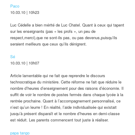
Paco
10.03.10 | 10h23
Luc Cédelle a bien mérité de Luc Chatel. Quant à ceux qui tapent
sur les enseignants (pas « les profs », un peu de
respect,merci),que ne sont-ils pas, ou pas devenus,puisqu’ils
seraient meilleurs que ceux qu’ils dénigrent.
Sé
10.03.10 | 10h07
Article lamentable qui ne fait que reprendre le discours
technocratique du ministère. Cette réforme ne fait que réduire le
nombre d’heures d’enseignement pour des raisons d’économie. Il
suffit de voir le nombre de postes fermés dans chaque lycée à la
rentrée prochaine. Quant à l’accompagnement personnalisé, ce
n’est qu’un leurre ! En réalité, l’aide individualisée qui existait
jusqu’à présent disparaît et le nombre d’heures en demi-classe
est réduit. Les parents commencent tout juste à réaliser.
papa tango