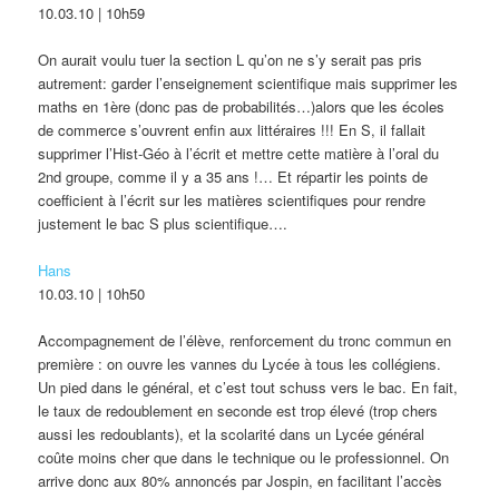
10.03.10 | 10h59
On aurait voulu tuer la section L qu’on ne s’y serait pas pris
autrement: garder l’enseignement scientifique mais supprimer les
maths en 1ère (donc pas de probabilités…)alors que les écoles
de commerce s’ouvrent enfin aux littéraires !!! En S, il fallait
supprimer l’Hist-Géo à l’écrit et mettre cette matière à l’oral du
2nd groupe, comme il y a 35 ans !… Et répartir les points de
coefficient à l’écrit sur les matières scientifiques pour rendre
justement le bac S plus scientifique….
Hans
10.03.10 | 10h50
Accompagnement de l’élève, renforcement du tronc commun en
première : on ouvre les vannes du Lycée à tous les collégiens.
Un pied dans le général, et c’est tout schuss vers le bac. En fait,
le taux de redoublement en seconde est trop élevé (trop chers
aussi les redoublants), et la scolarité dans un Lycée général
coûte moins cher que dans le technique ou le professionnel. On
arrive donc aux 80% annoncés par Jospin, en facilitant l’accès