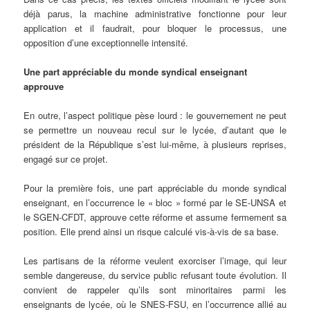
déjà parus, la machine administrative fonctionne pour leur
application et il faudrait, pour bloquer le processus, une
opposition d’une exceptionnelle intensité.
Une part appréciable du monde syndical enseignant
approuve
En outre, l’aspect politique pèse lourd : le gouvernement ne peut
se permettre un nouveau recul sur le lycée, d’autant que le
président de la République s’est lui-même, à plusieurs reprises,
engagé sur ce projet.
Pour la première fois, une part appréciable du monde syndical
enseignant, en l’occurrence le « bloc » formé par le SE-UNSA et
le SGEN-CFDT, approuve cette réforme et assume fermement sa
position. Elle prend ainsi un risque calculé vis-à-vis de sa base.
Les partisans de la réforme veulent exorciser l’image, qui leur
semble dangereuse, du service public refusant toute évolution. Il
convient de rappeler qu’ils sont minoritaires parmi les
enseignants de lycée, où le SNES-FSU, en l’occurrence allié au