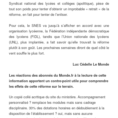
Syndicat national des lycées et collèges (apolitique), pèse de
tout son poids pour tenter d’obtenir un improbable « retrait » de la
réforme, en fait pour tenter de l’enliser.
Pour cela, le SNES va jusqu’à s’afficher en accord avec une
organisation lycéenne, la Fédération indépendante démocratique
des lycéens (FIDL), tandis que l’Union nationale des lycéens
(UNL), plus implantée, a fait savoir qu’elle trouvait la réforme
plutôt à son goût. Les prochaines semaines diront de quel côté le
vent souffle le plus fort.
Luc Cédelle Le Monde
Les réactions des abonnés du Monde.fr à la lecture de cette
information apportent un contre-point utile pour comprendre
les effets de cette réforme sur le terrain.
Un copié collé acritique du site du ministère. Accompagnement
personnalisé ? remplace les modules mais sans cadrage
disciplinaire. 30% des dotations horaires en dédoublement à la
disposition de l’établissement ? oui, mais sans aucune