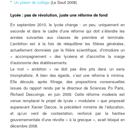
*
Un plaisir de collège
(Le Seuil 2008)
Lycée : pas de révolution, juste une réforme de fond
En septembre 2010, le lycée change : un peu, uniquement en
seconde et dans le cadre d’une réforme qui doit s’étendre les
années suivantes aux classes de première et terminale.
L’ambition est à la fois de rééquilibrer les filières générales,
actuellement dominées par la filière scientifique, d’introduire un
« accompagnement » des lycéens et d’accroître la marge
d’autonomie des établissements.
Le mot « ambition » ne doit pas être pris dans un sens
triomphaliste. A bien des égards, c’est une réforme à minima.
Elle découle, après filtrage, des propositions consensuelles
issues du rapport rendu par le directeur de Sciences Po Paris,
Richard Descoings, en juin 2009. Cette réforme modeste est
venue remplacer le projet de lycée « modulaire » que proposait
auparavant Xavier Darcos, le précédent ministre de l’éducation,
et qu’un vent de contestation, renforcé par la hantise
gouvernementale d’une révolte « à la grecque », avait bloqué en
décembre 2008.