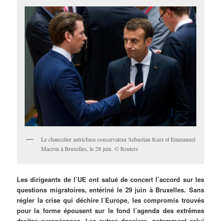
Le chancelier autrichien conservateur Sebastian Kurz et Emmanuel
Macron à Bruxelles, le 28 juin. © Reuters
Les dirigeants de l’UE ont salué de concert l’accord sur les
questions migratoires, entériné le 29 juin à Bruxelles. Sans
régler la crise qui déchire l’Europe, les compromis trouvés
pour la forme épousent sur le fond l’agenda des extrêmes
droites européennes. Les autres dossiers, notamment celui