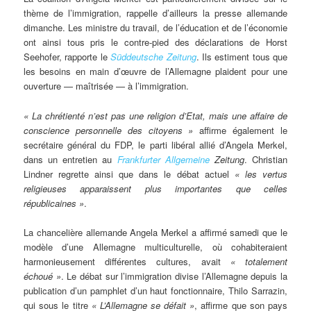
thème de l’immigration, rappelle d’ailleurs la presse allemande
dimanche. Les ministre du travail, de l’éducation et de l’économie
ont ainsi tous pris le contre-pied des déclarations de Horst
Seehofer, rapporte le
Süddeutsche Zeitung
. Ils estiment tous que
les besoins en main d’œuvre de l’Allemagne plaident pour une
ouverture — maîtrisée — à l’immigration.
« La chrétienté n’est pas une religion d’Etat, mais une affaire de
conscience personnelle des citoyens »
affirme également le
secrétaire général du FDP, le parti libéral allié d’Angela Merkel,
dans un entretien au
Frankfurter Allgemeine
Zeitung
. Christian
Lindner regrette ainsi que dans le débat actuel
« les vertus
religieuses apparaissent plus importantes que celles
républicaines »
.
La chancelière allemande
Angela Merkel
a affirmé samedi que le
modèle d’une Allemagne multiculturelle, où cohabiteraient
harmonieusement différentes cultures, avait
« totalement
échoué »
. Le débat sur l’immigration divise l’Allemagne depuis la
publication d’un pamphlet d’un haut fonctionnaire,
Thilo Sarrazin
,
qui sous le titre
« L’Allemagne se défait »
, affirme que son pays