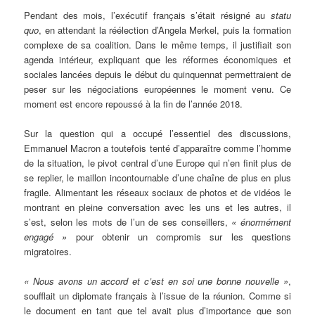
Pendant des mois, l’exécutif français s’était résigné au
statu
quo
, en attendant la réélection d’Angela Merkel, puis la formation
complexe de sa coalition. Dans le même temps, il justifiait son
agenda intérieur, expliquant que les réformes économiques et
sociales lancées depuis le début du quinquennat permettraient de
peser sur les négociations européennes le moment venu. Ce
moment est encore repoussé à la fin de l’année 2018.
Sur la question qui a occupé l’essentiel des discussions,
Emmanuel Macron a toutefois tenté d’apparaître comme l’homme
de la situation, le pivot central d’une Europe qui n’en finit plus de
se replier, le maillon incontournable d’une chaîne de plus en plus
fragile. Alimentant les réseaux sociaux de photos et de vidéos le
montrant en pleine conversation avec les uns et les autres, il
s’est, selon les mots de l’un de ses conseillers,
« énormément
engagé »
pour obtenir un compromis sur les questions
migratoires.
« Nous avons un accord et c’est en soi une bonne nouvelle »
,
soufflait un diplomate français à l’issue de la réunion. Comme si
le document en tant que tel avait plus d’importance que son