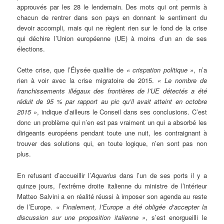
approuvés par les 28 le lendemain. Des mots qui ont permis à
chacun de rentrer dans son pays en donnant le sentiment du
devoir accompli, mais qui ne règlent rien sur le fond de la crise
qui déchire l’Union européenne (UE) à moins d’un an de ses
élections.
Cette crise, que l’Élysée qualifie de
« crispation politique »
, n’a
rien à voir avec la crise migratoire de 2015.
« Le nombre de
franchissements illégaux des frontières de l’UE détectés a été
réduit de 95 % par rapport au pic qu’il avait atteint en octobre
2015 »
, indique d’ailleurs le Conseil dans ses conclusions. C’est
donc un problème qui n’en est pas vraiment un qui a absorbé les
dirigeants européens pendant toute une nuit, les contraignant à
trouver des solutions qui, en toute logique, n’en sont pas non
plus.
En refusant d’accueillir l’
Aquarius
dans l’un de ses ports il y a
quinze jours, l’extrême droite italienne du ministre de l’intérieur
Matteo Salvini a en réalité réussi à imposer son agenda au reste
de l’Europe.
«
Finalement, l’Europe a été obligée d’accepter la
discussion sur une proposition italienne »
, s’est enorgueilli le