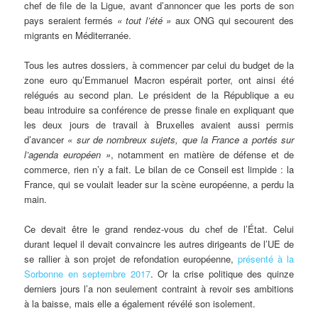
chef de file de la Ligue, avant d’annoncer que les ports de son
pays seraient fermés
« tout l’été »
aux ONG qui secourent des
migrants en Méditerranée.
Tous les autres dossiers, à commencer par celui du budget de la
zone euro qu’Emmanuel Macron espérait porter, ont ainsi été
relégués au second plan. Le président de la République a eu
beau introduire sa conférence de presse finale en expliquant que
les deux jours de travail à Bruxelles avaient aussi permis
d’avancer
« sur de nombreux sujets, que la France a portés sur
l’agenda européen »
, notamment en matière de défense et de
commerce, rien n’y a fait. Le bilan de ce Conseil est limpide : la
France, qui se voulait leader sur la scène européenne, a perdu la
main.
Ce devait être le grand rendez-vous du chef de l’État. Celui
durant lequel il devait convaincre les autres dirigeants de l’UE de
se rallier à son projet de refondation européenne,
présenté à la
Sorbonne en septembre 2017
. Or la crise politique des quinze
derniers jours l’a non seulement contraint à revoir ses ambitions
à la baisse, mais elle a également révélé son isolement.