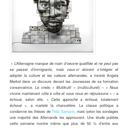
»
L’Allemagne manque de main d’oeuvre qualifiée et ne peut pas
se passer d’immigrants, mais ceux-ci doivent s’intégrer et
adopter la culture et les valeurs allemandes
, a insisté Angela
Merkel dans un discours devant les Jeunesses de sa formation
conservatrice. Le credo
« Multikulti »
(multiculturel) –
« Nous
vivons maintenant côte à côte et nous nous en réjouissons »
– a
échoué, selon elle.
« Cette approche a échoué, totalement
échoué »
, a martelé la chancelière. La classe politique a
condamné les thèses de
Thilo Sarrazin
, mais selon les sondages
une majorité des Allemands les approuvent. Une étude publiée
cette semaine montre même que plus de 50 % d’entre eux