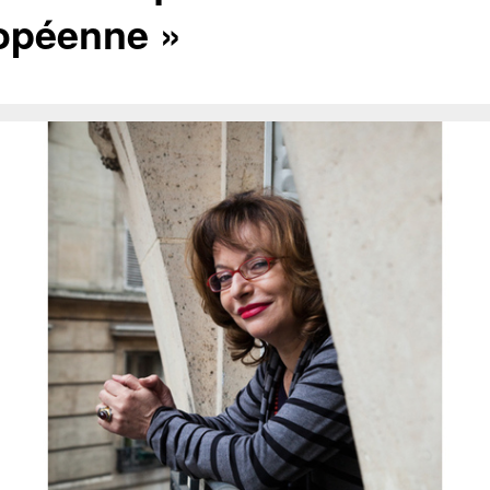
opéenne »