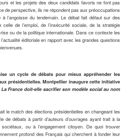
ours et les projets des deux candidats favoris ne font pas
e de perspective, ils ne répondent pas aux préoccupations
e à l’angoisse du lendemain. Le débat fait défaut sur des
elle de l’emploi, de l’insécurité sociale, de la stratégie
rise ou de la politique internationale. Dans ce contexte les
l’actualité éditoriale en rapport avec les grandes questions
ienvenues.
nise un cycle de débats pour mieux appréhender les
x présidentielles. Montpellier inaugure cette initiative
»
La France doit-elle sacrifier son modèle social au nom
it le match des élections présidentielles en changeant les
le de débats à partir d’auteurs d’ouvrages ayant trait à la
 sociétaux, ou à l’engagement citoyen. De quoi trouver
nnement profond des Français qui cherchent à fonder leur