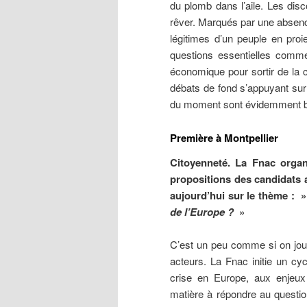
du plomb dans l’aile. Les disc
rêver. Marqués par une absenc
légitimes d’un peuple en proi
questions essentielles comme c
économique pour sortir de la c
débats de fond s’appuyant sur 
du moment sont évidemment b
Première à Montpellier
Citoyenneté. La Fnac orga
propositions des candidats au
aujourd’hui sur le thème : 
de l’Europe ?
»
C’est un peu comme si on joua
acteurs. La Fnac initie un cyc
crise en Europe, aux enjeux
matière à répondre au questio