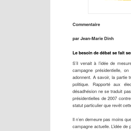
Commentaire
par Jean-Marie Dinh
Le besoin de débat se fait se
S’il venait à l’idée de mesure
campagne présidentielle, on
adonnent. A savoir, la partie t
politique. Rapporté aux él
désadhésion ne se traduit pas 
présidentielles de 2007 cont
statut particulier que revêt ce
Il n’en demeure pas moins que
campagne actuelle. L’idée de 