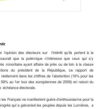
ntir
r l’opinion des électeurs sur l’intérêt qu’ils portent à la
 saurait que la polémique n’intéresse que ceux qui s’y
rès minoritaire ayant affaire de près ou de loin à la classe
ections du président de la République, ce rapport de
réellement dans les chiffres de l’abstention (16% pour les
re 59% au 1er tour des européennes de 2009) en raison du
tte échéance électorale.
 les Français ne manifestent guère d’enthousiasme pour la
progrès qui a galvanisé les peuples depuis les Lumières, a