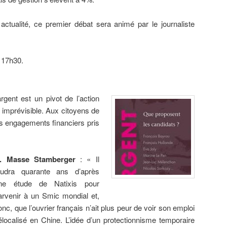
ctualité, ce premier débat sera animé par le journaliste
 17h30.
argent est un pivot de l’action
ste imprévisible. Aux citoyens de
les engagements financiers pris
. Masse Stamberger
: « Il
audra quarante ans d’après
ne étude de Natixis pour
arvenir à un Smic mondial et,
onc, que l’ouvrier français n’ait plus peur de voir son emploi
élocalisé en Chine. L’idée d’un protectionnisme temporaire