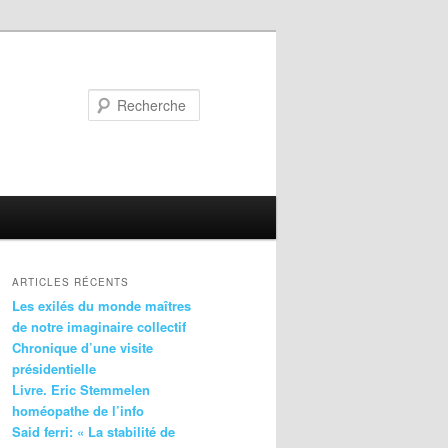
Recherche
ARTICLES RÉCENTS
Les exilés du monde maîtres
de notre imaginaire collectif
Chronique d’une visite
présidentielle
Livre. Eric Stemmelen
homéopathe de l’info
Said ferri: « La stabilité de