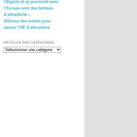
l’Algérie et sa proximité avec
l’Europe sont des facteurs
d’attractivité »
Alliance des maires pour
sauver l’UE d’elle-même
ARTICLES PAR CATÉGORIES
Articles
par
catégories