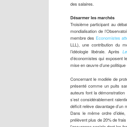
des salaires.
Désarmer les marchés
Troisième participant au déba
mondialisation de l’Observato
membre des
Economistes att
LLL), une contribution du m
l’idéologie libérale. Après
Le
d’économistes qui exposent leu
mise en œuvre d’une politique
Concernant le modèle de prote
présenté comme un puits sans
auteurs font la démonstration
s’est considérablement ralenti
déficit relève davantage d’un
Dans le même ordre d’idée, 
prélèvent plus de 20% de frais 
l’assurance sociale dont les fr