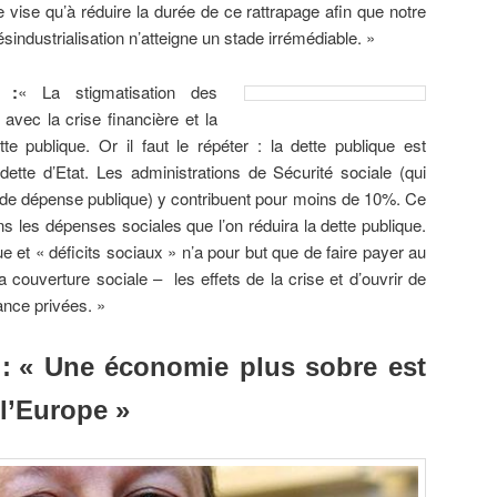
e vise qu’à réduire la durée de ce rattrapage afin que notre
ésindustrialisation n’atteigne un stade irrémédiable. »
 :
« La stigmatisation des
avec la crise financière et la
te publique. Or il faut le répéter : la dette publique est
ette d’Etat. Les administrations de Sécurité sociale (qui
e de dépense publique) y contribuent pour moins de 10%. Ce
 les dépenses sociales que l’on réduira la dette publique.
e et « déficits sociaux » n’a pour but que de faire payer au
a couverture sociale – les effets de la crise et d’ouvrir de
nce privées. »
:
« Une économie plus sobre est
l’Europe »