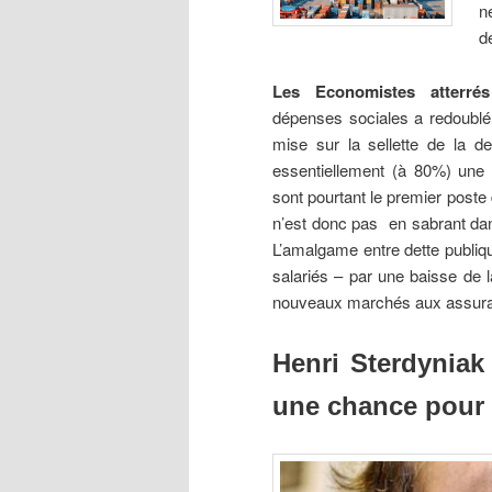
n
d
Les Economistes atterrés
dépenses sociales a redoublé 
mise sur la sellette de la det
essentiellement (à 80%) une d
sont pourtant le premier post
n’est donc pas en sabrant dans
L’amalgame entre dette publiqu
salariés – par une baisse de l
nouveaux marchés aux assura
Henri Sterdyniak 
une chance pour 