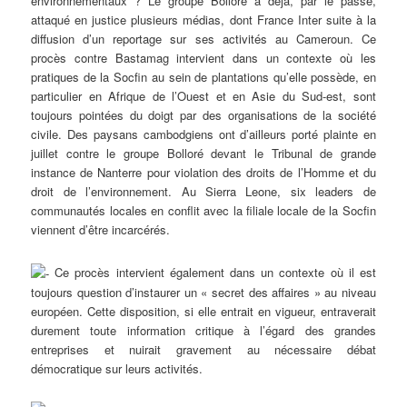
environnementaux ? Le groupe Bolloré a déjà, par le passé,
attaqué en justice plusieurs médias, dont France Inter suite à la
diffusion d’un reportage sur ses activités au Cameroun. Ce
procès contre Bastamag intervient dans un contexte où les
pratiques de la Socfin au sein de plantations qu’elle possède, en
particulier en Afrique de l’Ouest et en Asie du Sud-est, sont
toujours pointées du doigt par des organisations de la société
civile. Des paysans cambodgiens ont d’ailleurs porté plainte en
juillet contre le groupe Bolloré devant le Tribunal de grande
instance de Nanterre pour violation des droits de l’Homme et du
droit de l’environnement. Au Sierra Leone, six leaders de
communautés locales en conflit avec la filiale locale de la Socfin
viennent d’être incarcérés.
Ce procès intervient également dans un contexte où il est
toujours question d’instaurer un « secret des affaires » au niveau
européen. Cette disposition, si elle entrait en vigueur, entraverait
durement toute information critique à l’égard des grandes
entreprises et nuirait gravement au nécessaire débat
démocratique sur leurs activités.