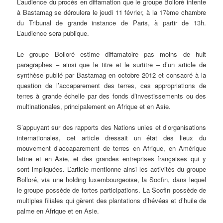
L’audience du procès en diffamation que le groupe Bolloré intente
à Bastamag se déroulera le jeudi 11 février, à la 17ème chambre
du Tribunal de grande instance de Paris, à partir de 13h.
L’audience sera publique.
Le groupe Bolloré estime diffamatoire pas moins de huit
paragraphes – ainsi que le titre et le surtitre – d’un article de
synthèse publié par Bastamag en octobre 2012 et consacré à la
question de l’accaparement des terres, ces appropriations de
terres à grande échelle par des fonds d’investissements ou des
multinationales, principalement en Afrique et en Asie.
S’appuyant sur des rapports des Nations unies et d’organisations
internationales, cet article dressait un état des lieux du
mouvement d’accaparement de terres en Afrique, en Amérique
latine et en Asie, et des grandes entreprises françaises qui y
sont impliquées. L’article mentionne ainsi les activités du groupe
Bolloré, via une holding luxembourgeoise, la Socfin, dans lequel
le groupe possède de fortes participations. La Socfin possède de
multiples filiales qui gèrent des plantations d’hévéas et d’huile de
palme en Afrique et en Asie.