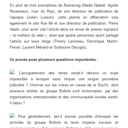
En plus de trois journalistes de Bastamag (Nadia Djabali, Agnès
Rousseaux, Ivan du Roy), de son directeur de publication de
l’époque (Julien Lusson), cette plainte en diffamation vise
également le site Rue 89 et son directeur de publication, Pierre
Haski, pour avoir cité l’article dans sa revue de presse signalant
« le meilleur du web », ainsi que quatre personnes ayant partagé
l’article sur leurs blogs (Thierry Lamireau, Dominique Martin-
Ferrari, Laurent Ménard et Guillaume Decugis).
Ce procès pose plusieurs questions importantes :
L’accaparement des terres serait-il devenu un sujet
impossible à évoquer sans risquer une longue procédure
judiciaire ? Informer sur les mises en cause de la Socfin, dont
plusieurs entités du groupe Bolloré sont actionnaires, par des
organisations internationales et des communautés locales serait-
il tabou ?
Plus généralement, est-il encore possible d’évoquer les
activités du groupe Bolloré et leurs impacts sociaux et