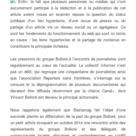
Enfin, le fait que plusieurs personnes ou médias qui n’ont
aucunement participé à la rédaction et à la publication de cet
article soient mises en examen repose la question du statut
juridique d’un lien hypertexte, d’une revue de presse ou du
partage d’un article via un réseau social ou un agrégateur. Ce
sont les fondements du fonctionnement du web qui sont ici remis
en cause : les liens hypertextes et le partage de contenus en
constituent la principale richesse.
Les pressions du groupe Bolloré à l’encontre de journalistes sont
régulièrement au cœur de l’actualité. Le collectif Informer n’est
pas un délit, qui regroupe une cinquantaine de journalistes ainsi
que l’association Reporters sans frontières, s’interroge sur la
censure et la déprogrammation de plusieurs documentaires qui
devaient être diffusés récemment par la chaîne Canal+, dont
Vincent Bolloré est devenu le principal actionnaire.
Nous rappelons également que Bastamag fait l’objet d’une
seconde plainte en diffamation de la part du groupe Bolloré, pour
un petit article évoquant en octobre 2014 une rencontre entre des
représentants du groupe Bolloré et des délégués de
communautés locales africaines et cambodgiennes en conflit