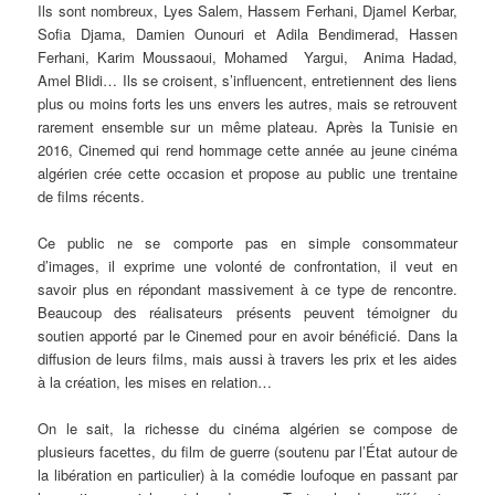
Ils sont nombreux, Lyes Salem, Hassem Ferhani, Djamel Kerbar,
Sofia Djama, Damien Ounouri et Adila Bendimerad, Hassen
Ferhani, Karim Moussaoui, Mohamed Yargui, Anima Hadad,
Amel Blidi… Ils se croisent, s’influencent, entretiennent des liens
plus ou moins forts les uns envers les autres, mais se retrouvent
rarement ensemble sur un même plateau. Après la Tunisie en
2016, Cinemed qui rend hommage cette année au jeune cinéma
algérien crée cette occasion et propose au public une trentaine
de films récents.
Ce public ne se comporte pas en simple consommateur
d’images, il exprime une volonté de confrontation, il veut en
savoir plus en répondant massivement à ce type de rencontre.
Beaucoup des réalisateurs présents peuvent témoigner du
soutien apporté par le Cinemed pour en avoir bénéficié. Dans la
diffusion de leurs films, mais aussi à travers les prix et les aides
à la création, les mises en relation…
On le sait, la richesse du cinéma algérien se compose de
plusieurs facettes, du film de guerre (soutenu par l’État autour de
la libération en particulier) à la comédie loufoque en passant par