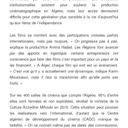
institutionnelles existent pour soutenir la production
cinématographique en Algérie, mais leur accès demeurent
difficile pour cette génération plus sensible à la vie d’aujourd’hui
qu’aux héros de l’indépendance.
Les films se montent avec des participations croisées parfois
internationales, mais pas toujours. «
On progresse pas à pas
,
explique la productrice Anima Hadad
. Les Régions font avancer
par des apports en logistique, certains entrepreneurs ont
conscience que faire des films c’est important pour un pays et ils
les financent.
» A Alger, chaque film qui sort est un événement.
«
C’est vrai qu’il y a actuellement une dynamique
, indique Karim
Moussaoui,
mais il faut la transformer afin qu’elle porte ses
fruits.
»
Sur les 400 salles de cinéma que compte l’Algérie, 95% d’entre
elles sont fermées et non exploitées, révélait le ministre de la
Culture Azzedine Mihoubi en 2015. Cette situation peut pousser
les réalisateurs vers l’international, d’autant que le Centre
algérien de développement du cinéma (CADC) manque de
lisibilité. «
On ne connaît même pas les dates des commissions,