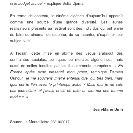
ni le budget annuel
» explique Sofia Djama.
En terme de contenu, le cinéma algérien d’aujourd’hui apparaît
comme une source d’une grande diversité. Les jeunes
réalisateurs présents au festival sont des individus qui ont envie
de faire du cinéma, de raconter, de se raconter, d’exprimer leur
subjectivité.
A l’écran, cette mise en abîme des vécus s’absout des
contraintes sociales, politiques ou morales algériennes, mais
aussi de celles induites par les financements européens. «
En
Europe après avoir présenté mon projet
, temoigne Damien
Ounouri,
je me souviens m’être entendu dire, oui très bien, mais
quel est le lien avec le printemps arabe ? Mais moi je ne suis
pas journaliste, et j’avais envie de faire un film sur une femme
méduse
. »
Jean-Marie Dinh
Source La Marseillaise 28/10/2017