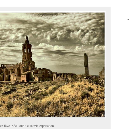
 faveur de l’oubli et la réinterprétation.