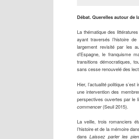
Débat. Querelles autour de 
La thématique des littératures
ayant traversés l’histoire d
largement revisité par les a
d’Espagne, le franquisme mai
transitions démocratiques, to
sans cesse renouvelé des lect
Hier, l’actualité politique s’e
une intervention des membres
perspectives ouvertes par le l
commencer
(Seuil 2015).
La veille, trois romanciers é
l’histoire et de la mémoire da
dans
Laissez parler les pier