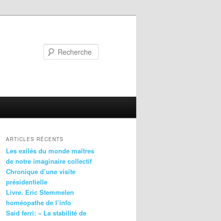
Recherche
ARTICLES RÉCENTS
Les exilés du monde maîtres
de notre imaginaire collectif
Chronique d’une visite
présidentielle
Livre. Eric Stemmelen
homéopathe de l’info
Said ferri: « La stabilité de