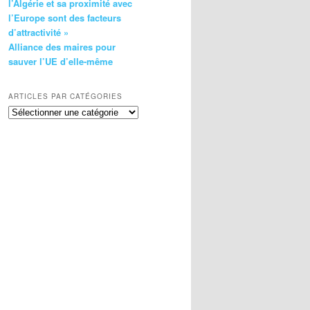
l’Algérie et sa proximité avec
l’Europe sont des facteurs
d’attractivité »
Alliance des maires pour
sauver l’UE d’elle-même
ARTICLES PAR CATÉGORIES
Articles
par
catégories