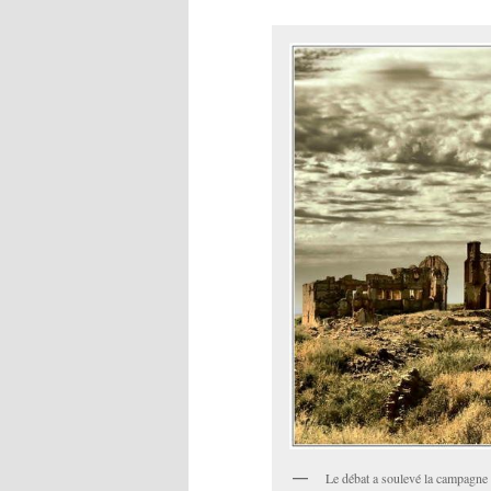
Le débat a soulevé la campagne en