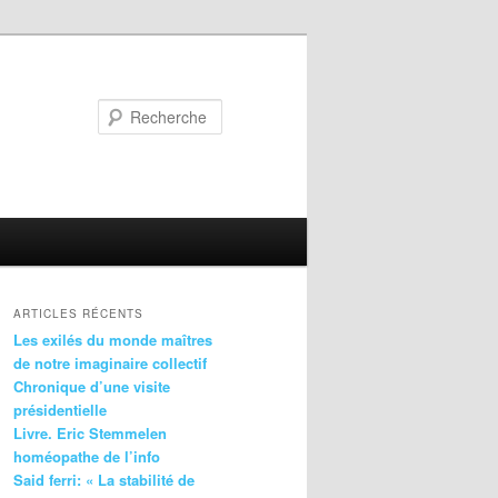
Recherche
ARTICLES RÉCENTS
Les exilés du monde maîtres
de notre imaginaire collectif
Chronique d’une visite
présidentielle
Livre. Eric Stemmelen
homéopathe de l’info
Said ferri: « La stabilité de