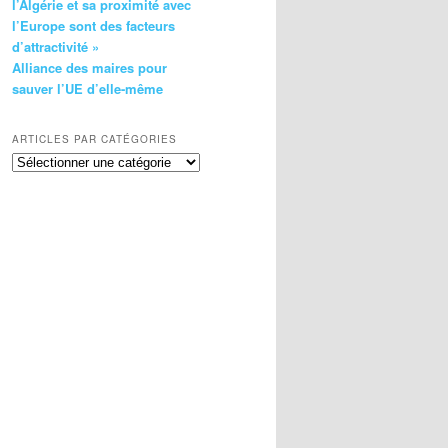
l’Algérie et sa proximité avec
l’Europe sont des facteurs
d’attractivité »
Alliance des maires pour
sauver l’UE d’elle-même
ARTICLES PAR CATÉGORIES
Articles
par
catégories