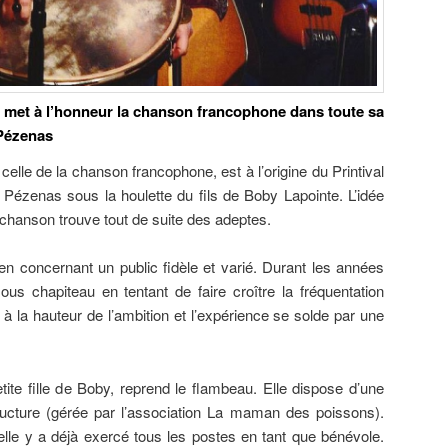
al met à l’honneur la chanson francophone dans toute sa
 Pézenas
lle de la chanson francophone, est à l’origine du Printival
à Pézenas sous la houlette du fils de Boby Lapointe. L’idée
 chanson trouve tout de suite des adeptes.
en concernant un public fidèle et varié. Durant les années
ous chapiteau en tentant de faire croître la fréquentation
 à la hauteur de l’ambition et l’expérience se solde par une
ite fille de Boby, reprend le flambeau. Elle dispose d’une
ructure (gérée par l’association La maman des poissons).
, elle y a déjà exercé tous les postes en tant que bénévole.