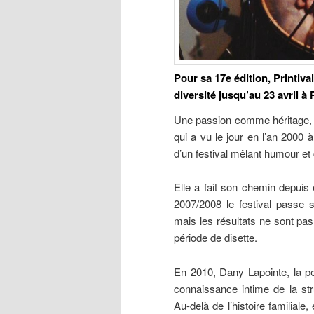
Pour sa 17e édition, Printiv
diversité jusqu’au 23 avril à
Une passion comme héritage, ce
qui a vu le jour en l’an 2000 
d’un festival mêlant humour et
Elle a fait son chemin depuis 
2007/2008 le festival passe s
mais les résultats ne sont pas
période de disette.
En 2010, Dany Lapointe, la pet
connaissance intime de la st
Au-delà de l’histoire familiale