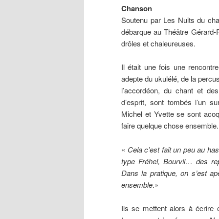
Chanson
Soutenu
par Les Nuits du cha
débarque au Théâtre Gérard-Ph
drôles et chaleureuses.
Il était une fois une rencon
adepte du ukulélé, de la percus
l’accordéon, du chant et des
d’esprit, sont tombés l’un su
Michel et Yvette se sont acoq
faire quelque chose ensemble.
«
Cela c’est fait un peu au ha
type Fréhel, Bourvil… des rep
Dans la pratique, on s’est a
ensemble
.»
Ils se mettent alors à écrir