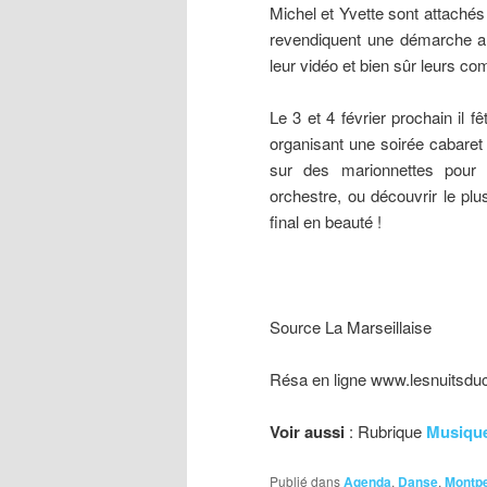
Michel et Yvette sont attachés 
revendiquent une démarche arti
leur vidéo et bien sûr leurs co
Le 3 et 4 février prochain il f
organisant une soirée cabaret
sur des marionnettes pour l
orchestre, ou découvrir le plu
final en beauté !
Source La Marseillaise
Résa en ligne www.lesnuitsduc
Voir aussi
: Rubrique
Musiqu
Publié dans
Agenda
,
Danse
,
Montpe