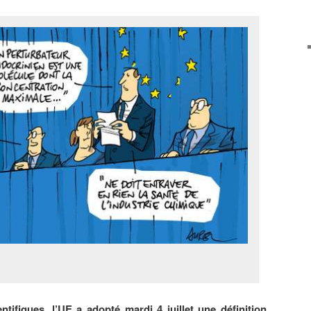
ntifiques, l’UE a adopté mardi 4 juillet une définition