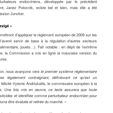
urbateurs endocriniens, développée par le précédent
t, Janez Potocnik, existe bel et bien, mais elle a été
ission Juncker.
exigé »
mettront d’appliquer le règlement européen de 2009 sur les
l’avenir servir de base à la régulation d’autres secteurs
alimentaire, jouets…). Fait notable : en dépit de l’extrême
ique, la Commission a mis en ligne la mauvaise version du
ures.
on, nous avançons vers le premier système réglementaire
s légalement contraignant, définissant ce qu’est un
 félicité Vytenis Andriukaitis, le commissaire européen à la
. Une fois mis en œuvre, ce texte assurera que toute
sticides et identifiée comme perturbateur endocrinien pour
rra être évaluée et retirée du marché. »