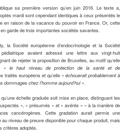
lique sa première version qu’en juin 2016. Le texte a,
doptés mardi sont cependant identiques à ceux présentés le
 en raison de la vacance du pouvoir en France. Or, cette
 en garde de trois importantes sociétés savantes.
ty, la Société européenne d’endocrinologie et la Société
 pédiatrique avaient adressé une lettre aux vingt-huit
gnant de rejeter la proposition de Bruxelles, au motif qu’elle
er
« le haut niveau de protection de la santé et de
es traités européens et qu’elle
« échouerait probablement à
 des dommages chez l’homme aujourd’hui ».
qu’une échelle graduée soit mise en place, distinguant les
suspectés », « présumés » et « avérés » – à la manière de
ances cancérogènes. Cette gradation aurait permis une
 au niveau de preuve disponible pour chaque produit, mais
es critères adoptés.