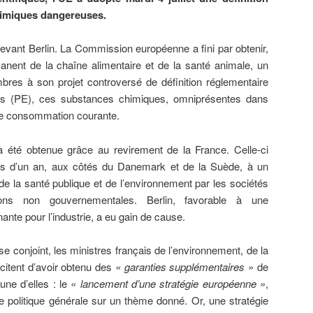
himiques dangereuses.
 devant Berlin. La Commission européenne a fini par obtenir,
manent de la chaîne alimentaire et de la santé animale, un
res à son projet controversé de définition réglementaire
ens (PE), ces substances chimiques, omniprésentes dans
 de consommation courante.
 a été obtenue grâce au revirement de la France. Celle-ci
lus d’un an, aux côtés du Danemark et de la Suède, à un
 de la santé publique et de l’environnement par les sociétés
ions non gouvernementales. Berlin, favorable à une
ante pour l’industrie, a eu gain de cause.
conjoint, les ministres français de l’environnement, de la
licitent d’avoir obtenu des
« garanties supplémentaires »
de
ne d’elles : le
« lancement d’une stratégie européenne »
,
ne politique générale sur un thème donné. Or, une stratégie