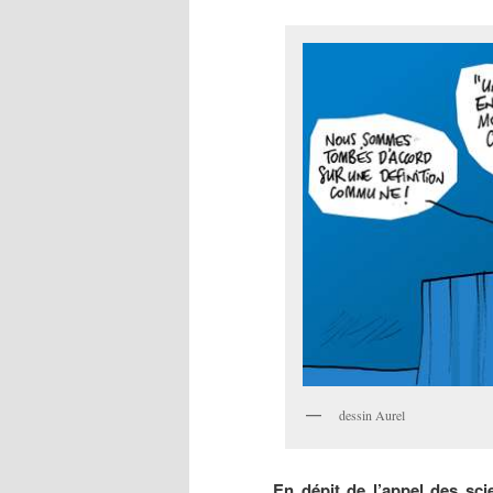
dessin Aurel
En dépit de l’appel des scie