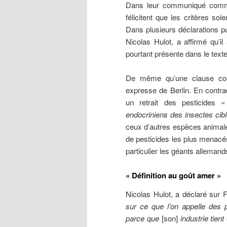
Dans leur communiqué commun
félicitent que les critères s
Dans plusieurs déclarations pub
Nicolas Hulot, a affirmé qu’il 
pourtant présente dans le tex
De même qu’une clause cont
expresse de Berlin. En contrad
un retrait des pesticides
«
endocriniens des insectes cib
ceux d’autres espèces animale
de pesticides les plus menacé
particulier les géants allema
« Définition au goût amer »
Nicolas Hulot, a déclaré sur 
sur ce que l’on appelle des p
parce que
[son]
industrie tie