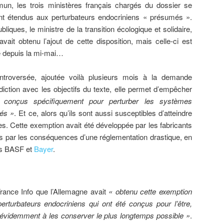
, les trois ministères français chargés du dossier se
oient étendus aux perturbateurs endocriniens « présumés ».
liques, le ministre de la transition écologique et solidaire,
avait obtenu l’ajout de cette disposition, mais celle-ci est
te depuis la mi-mai…
roversée, ajoutée voilà plusieurs mois à la demande
iction avec les objectifs du texte, elle permet d’empêcher
 conçus spécifiquement pour perturber les systèmes
lés »
. Et ce, alors qu’ils sont aussi susceptibles d’atteindre
s. Cette exemption avait été développée par les fabricants
s par les conséquences d’une réglementation drastique, en
nds BASF et
Bayer
.
France Info que l’Allemagne avait
« obtenu cette exemption
erturbateurs endocriniens qui ont été conçus pour l’être,
nt évidemment à les conserver le plus longtemps possible »
.