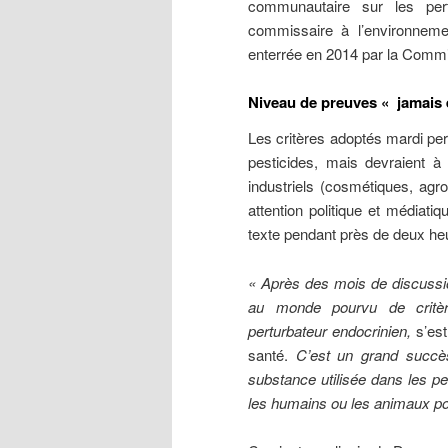
communautaire sur les pert
commissaire à l’environnemen
enterrée en 2014 par la Comm
Niveau de preuves « jamais 
Les critères adoptés mardi per
pesticides, mais devraient à 
industriels (cosmétiques, agro
attention politique et médiat
texte pendant près de deux he
« Après des mois de discussi
au monde pourvu de critère
perturbateur endocrinien,
s’est
santé.
C’est un grand succès
substance utilisée dans les pe
les humains ou les animaux pou