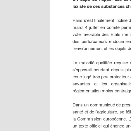
laxiste de ces substances c
Paris s’est finalement incliné
mardi 4 juillet en comité per
vote favorable des Etats memb
des perturbateurs endocrini
l’environnement et les objets
La majorité qualifiée requise
s’opposait pourtant depuis p
texte jugé trop peu protecteur
savantes et les organisat
réglementation moins contraign
Dans un communiqué de presse 
santé et de l’agriculture, se fé
la Commission européenne. L’u
un texte officiel qui énonce u