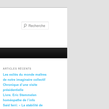
Recherche
ARTICLES RÉCENTS
Les exilés du monde maîtres
de notre imaginaire collectif
Chronique d’une visite
présidentielle
Livre. Eric Stemmelen
homéopathe de l’info
Said ferri: « La stabilité de