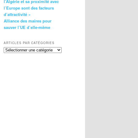
l’Algérie et sa proximité avec
l’Europe sont des facteurs
d’attractivité »
Alliance des maires pour
sauver l’UE d’elle-même
ARTICLES PAR CATÉGORIES
Articles
par
catégories