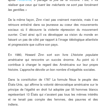
réaliser que ceux qui tuent les méchants ne sont pas forcément
les gentilles
.»
De la même façon, Zinn n’est pas vraiment marxiste, mais il se
retrouve entraîné dans sa jeunesse au coeur des mouvements
sociaux où il découvre la violente répression du mouvement
ouvrier. C’est ainsi qu’il va développer sa vision du monde en
faisant un pas de côté par rapport à l’image idéologique atlantiste
et progressiste que cultive son pays.
En 1980, Howard Zinn sort son livre
L’histoire populaire
américaine
qui rencontre un succès énorme. Au point où il
contribue à changer le regard des Américains sur leur propre
histoire. L’approche dévoile un bon nombre d’inégalités sociales.
Dans la constitution de 1787 La formule Nous le peuple des
États-Unis, qui affirme la volonté démocratique américaine sur le
principe de l’égalité en droit fut adoptée par 55 hommes blancs
représentant 13 États qui n’avaient pas tous les mêmes intérêts
et ne tenait pas compte des femmes, des pauvres et des
indiens.