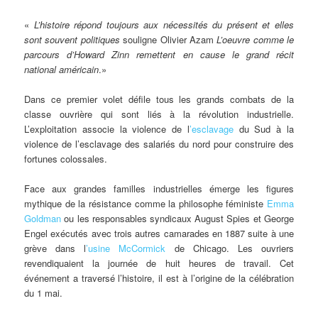
«
L’histoire répond toujours aux nécessités du présent et elles
sont souvent politiques
souligne Olivier Azam
L’oeuvre comme le
parcours d’Howard Zinn remettent en cause le grand récit
national américain
.»
Dans ce premier volet défile tous les grands combats de la
classe ouvrière qui sont liés à la révolution industrielle.
L’exploitation associe la violence de l
’esclavage
du Sud à la
violence de l’esclavage des salariés du nord pour construire des
fortunes colossales.
Face aux grandes familles industrielles émerge les figures
mythique de la résistance comme la philosophe féministe
Emma
Goldman
ou les responsables syndicaux August Spies et George
Engel exécutés avec trois autres camarades en 1887 suite à une
grève dans l
’usine McCormick
de Chicago. Les ouvriers
revendiquaient la journée de huit heures de travail. Cet
événement a traversé l’histoire, il est à l’origine de la célébration
du 1 mai.