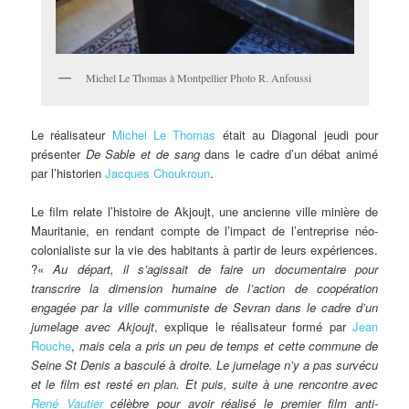
Michel Le Thomas à Montpellier Photo R. Anfoussi
Le réalisateur
Michel Le Thomas
était au Diagonal jeudi pour
présenter
De Sable et de sang
dans le cadre d’un débat animé
par l’historien
Jacques Choukroun
.
Le film relate l’histoire de Akjoujt, une ancienne ville minière de
Mauritanie, en rendant compte de l’impact de l’entreprise néo-
colonialiste sur la vie des habitants à partir de leurs expériences.
?«
Au départ, il s’agissait de faire un documentaire pour
transcrire la dimension humaine de l’action de coopération
engagée par la ville communiste de Sevran dans le cadre d’un
jumelage avec Akjoujt
, explique le réalisateur formé par
Jean
Rouche
,
mais cela a pris un peu de temps et cette commune de
Seine St Denis a basculé à droite. Le jumelage n’y a pas survécu
et le film est resté en plan. Et puis, suite à une rencontre avec
René Vautier
célèbre pour avoir réalisé le premier film anti-