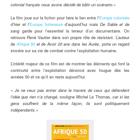
colonial français nous avons décidé de bâtir un scénario.
»
Le film joue sur la fiction pour faire le lien entre l’
Europe coloniale
d’hier et l’
Europe forteresse
d’aujourd’hui mais
De Sable et de
sang
garde pour l’essentiel la teneur d’un documentaire. On
retrouve René Vautier dans son propre rôle de résistant. L’auteur
de
Afrique 50
et de
Avoir 20 ans dans les Aurès
, porte un regard
sincère sur sa vie de combat contre l’exploitation humaine.
L’intérêt majeur de ce film est de montrer les éléments qui font la
continuité entre l’exploitation dénoncé avec fougue dès les
années 50 et ce qu’il en reste aujourd’hui.
«
Je ne veux pas entrer dans le travers de ceux qui défendent
l’idée que rien n’a changé,
souligne Michel Le Thomas,
car si les
gens souffrent de la même façon, ils sont politiquement
indépendants.
»