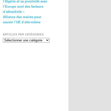
l’Algérie et sa proximité avec
l’Europe sont des facteurs
d’attractivité »
Alliance des maires pour
sauver l’UE d’elle-même
ARTICLES PAR CATÉGORIES
Articles
par
catégories