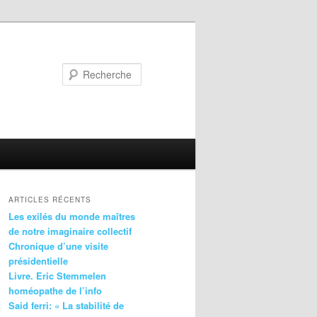
Recherche
ARTICLES RÉCENTS
Les exilés du monde maîtres
de notre imaginaire collectif
Chronique d’une visite
présidentielle
Livre. Eric Stemmelen
homéopathe de l’info
Said ferri: « La stabilité de