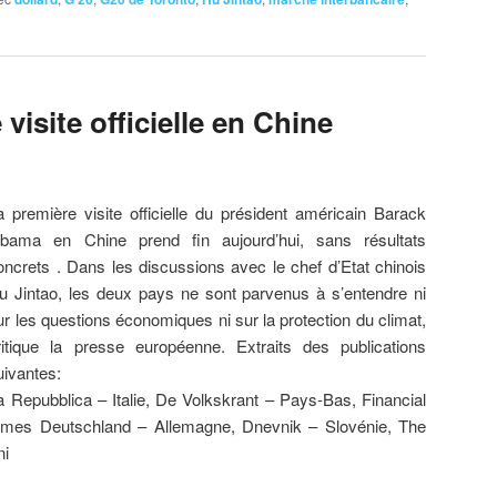
isite officielle en Chine
a
première visite officielle du président américain Barack
bama en Chine prend fin aujourd’hui, sans résultats
oncrets . Dans les discussions avec le chef d’Etat chinois
u Jintao, les deux pays ne sont parvenus à s’entendre ni
ur les questions économiques ni sur la protection du climat,
ritique la presse européenne. Extraits des publications
uivantes:
a Repubblica – Italie, De Volkskrant – Pays-Bas, Financial
imes Deutschland – Allemagne, Dnevnik – Slovénie, The
ni