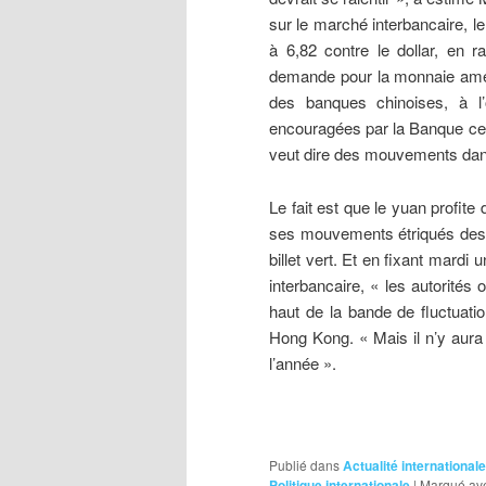
sur le marché interbancaire, l
à 6,82 contre le dollar, en 
demande pour la monnaie améri
des banques chinoises, à l’
encouragées par la Banque cen
veut dire des mouvements dan
Le fait est que le yuan profite
ses mouvements étriqués des d
billet vert. Et en fixant mardi 
interbancaire, « les autorités
haut de la bande de fluctuatio
Hong Kong. « Mais il n’y aura 
l’année ».
Publié dans
Actualité internationale
Politique internationale
|
Marqué av