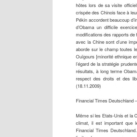
hôtes lors de sa visite officie
crispée des Chinois face à leu
Pékin accordent beaucoup d’imp
d’Obama un difficile exercice
modifications des rapports de 
avec la Chine sont d’une imp
aborde sur le champ toutes les
Ouïgours [minorité ethnique e
l’égard de la stratégie prudent
résultats, à long terme Obama
respect des droits et des lib
(18.11.2009)
Financial Times Deutschland 
Même si les Etats-Unis et la C
climat, il est important que
Financial Times Deutschland.