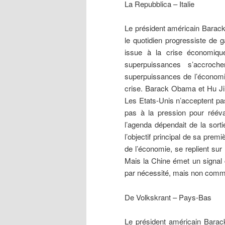
La Repubblica – Italie
Le président américain Barack
le quotidien progressiste de 
issue à la crise économiqu
superpuissances s’accroch
superpuissances de l’économie
crise. Barack Obama et Hu Jint
Les Etats-Unis n’acceptent pa
pas à la pression pour réév
l’agenda dépendait de la sort
l’objectif principal de sa prem
de l’économie, se replient sur
Mais la Chine émet un signal 
par nécessité, mais non comme
De Volkskrant – Pays-Bas
Le président américain Barac