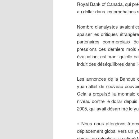
Royal Bank of Canada, qui prévo
au dollar dans les prochaines
Nombre d’analystes avaient es
apaiser les critiques étrangè
partenaires commerciaux de 
pressions ces derniers mois e
évaluation, estimant qu’elle ba
induit des déséquilibres dans 
Les annonces de la Banque ce
yuan allait de nouveau pouvoir
Cela a propulsé la monnaie ch
niveau contre le dollar depuis
2005, qui avait désarrimé le yu
« Nous nous attendons à des
déplacement global vers un yua
devrait se ralentir », a estim