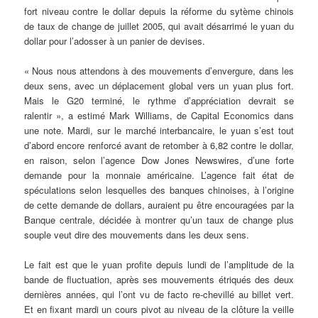
fort niveau contre le dollar depuis la réforme du sytème chinois
de taux de change de juillet 2005, qui avait désarrimé le yuan du
dollar pour l’adosser à un panier de devises.
« Nous nous attendons à des mouvements d’envergure, dans les
deux sens, avec un déplacement global vers un yuan plus fort.
Mais le G20 terminé, le rythme d’appréciation devrait se
ralentir », a estimé Mark Williams, de Capital Economics dans
une note. Mardi, sur le marché interbancaire, le yuan s’est tout
d’abord encore renforcé avant de retomber à 6,82 contre le dollar,
en raison, selon l’agence Dow Jones Newswires, d’une forte
demande pour la monnaie américaine. L’agence fait état de
spéculations selon lesquelles des banques chinoises, à l’origine
de cette demande de dollars, auraient pu être encouragées par la
Banque centrale, décidée à montrer qu’un taux de change plus
souple veut dire des mouvements dans les deux sens.
Le fait est que le yuan profite depuis lundi de l’amplitude de la
bande de fluctuation, après ses mouvements étriqués des deux
dernières années, qui l’ont vu de facto re-chevillé au billet vert.
Et en fixant mardi un cours pivot au niveau de la clôture la veille