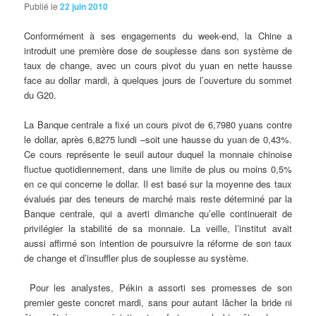
Publié le
22 juin 2010
Conformément
à ses engagements du week-end, la Chine a
introduit une première dose de souplesse dans son système de
taux de change, avec un cours pivot du yuan en nette hausse
face au dollar mardi, à quelques jours de l’ouverture du sommet
du G20.
La Banque centrale a fixé un cours pivot de 6,7980 yuans contre
le dollar, après 6,8275 lundi –soit une hausse du yuan de 0,43%.
Ce cours représente le seuil autour duquel la monnaie chinoise
fluctue quotidiennement, dans une limite de plus ou moins 0,5%
en ce qui concerne le dollar. Il est basé sur la moyenne des taux
évalués par des teneurs de marché mais reste déterminé par la
Banque centrale, qui a averti dimanche qu’elle continuerait de
privilégier la stabilité de sa monnaie. La veille, l’institut avait
aussi affirmé
son intention de poursuivre la réforme de son taux
de change et d’insuffler plus de souplesse au système.
Pour les analystes, Pékin a assorti ses promesses de son
premier geste concret mardi, sans pour autant lâcher la bride ni