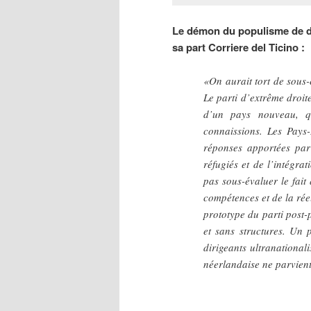
Le démon du populisme de dr
sa part Corriere del Ticino :
«On aurait tort de sous-e
Le parti d’extrême droit
d’un pays nouveau, q
connaissions. Les Pays-
réponses apportées par 
réfugiés et de l’intégra
pas sous-évaluer le fai
compétences et de la rée
prototype du parti post
et sans structures. Un p
dirigeants ultranational
néerlandaise ne parvient