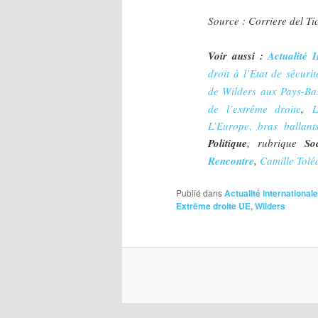
Source : Corriere del Ti
Voir aussi :
Actualité I
droit à l’Etat de sécurit
de Wilders aux Pays-Ba
de l’extrême droite
,
L
L’Europe, bras ballant
Politique
, rubrique
So
Rencontre
,
Camille Toléd
Publié dans
Actualité internationale
Extrême droite UE
,
Wilders