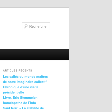
Recherche
ARTICLES RÉCENTS
Les exilés du monde maîtres
de notre imaginaire collectif
Chronique d’une visite
présidentielle
Livre. Eric Stemmelen
homéopathe de l’info
Said ferri: « La stabilité de