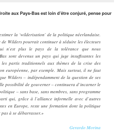
oite aux Pays-Bas est loin d’être conjuré, pense pour
stimer la ‘wilderisation’ de la politique néerlandaise.
e de Wilders pourrait continuer à séduire les électeurs
ui n’est plus le pays de la tolérance que nous
Bas sont devenus un pays qui juge insuffisantes les
les partis traditionnels aux thèmes de la crise des
tion européenne, par exemple. Mais surtout, il ne faut
t que Wilders – indépendamment de la question de ses
lle possibilité de gouverner – continuera d’incarner le
-politique – sans base, sans membres, sans programme
arti qui, grâce à l’alliance informelle avec d’autres
istes en Europe, reste une formation dont la politique
 pas à se débarrasser.»
Gerardo Morina