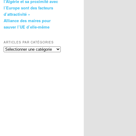
l’Algérie et sa proximité avec
l’Europe sont des facteurs
d’attractivité »
Alliance des maires pour
sauver l’UE d’elle-même
ARTICLES PAR CATÉGORIES
Articles
par
catégories