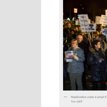
Manifestation contre le projet d
Vos /AFP