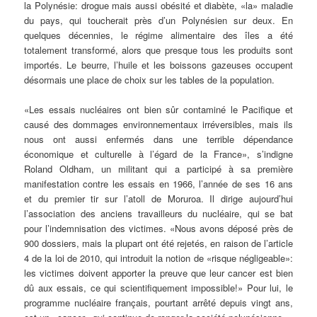
la Polynésie: drogue mais aussi obésité et diabète, «la» maladie
du pays, qui toucherait près d’un Polynésien sur deux. En
quelques décennies, le régime alimentaire des îles a été
totalement transformé, alors que presque tous les produits sont
importés. Le beurre, l’huile et les boissons gazeuses occupent
désormais une place de choix sur les tables de la population.
«Les essais nucléaires ont bien sûr contaminé le Pacifique et
causé des dommages environnementaux irréversibles, mais ils
nous ont aussi enfermés dans une terrible dépendance
économique et culturelle à l’égard de la France», s’indigne
Roland Oldham, un militant qui a participé à sa première
manifestation contre les essais en 1966, l’année de ses 16 ans
et du premier tir sur l’atoll de Moruroa. Il dirige aujourd’hui
l’association des anciens travailleurs du nucléaire, qui se bat
pour l’indemnisation des victimes. «Nous avons déposé près de
900 dossiers, mais la plupart ont été rejetés, en raison de l’article
4 de la loi de 2010, qui introduit la notion de «risque négligeable»:
les victimes doivent apporter la preuve que leur cancer est bien
dû aux essais, ce qui scientifiquement impossible!» Pour lui, le
programme nucléaire français, pourtant arrêté depuis vingt ans,