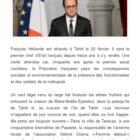
François
Hollande est attendu à Tahiti le 22 février. Il sera le
premier chef d’Etat français depuis treize ans à s’y rendre. Une
visite attendue car, cinquante ans après le premier essai
nucléaire, la Polynésie française paye les conséquences
sociales et environnementales de la présence des fonctionnaires
et des soldats de la métropole
Un vent léger venu du large fait bruisser les arbres fruitiers qui
entourent la maison de Marie-Noëlle Epetahui, dans la presqu’île
de Tahiti iti, au sud-est de l’île de Tahiti. «Les femmes
m’appellent de jour comme de nuit, quand elles se font frapper.
Ma porte est toujours ouverte.» Dans la ville de Taravao, à une
cinquantaine kilomètres de Papeete, la responsable de l’antenne
locale de l’association Vahine Orama («Femme debout»)