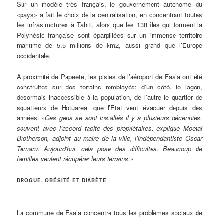
Sur un modèle très français, le gouvernement autonome du
«pays» a fait le choix de la centralisation, en concentrant toutes
les infrastructures à Tahiti, alors que les 138 îles qui forment la
Polynésie française sont éparpillées sur un immense territoire
maritime de 5,5 millions de km2, aussi grand que l’Europe
occidentale.
A proximité de Papeete, les pistes de l’aéroport de Faa’a ont été
construites sur des terrains remblayés: d’un côté, le lagon,
désormais inaccessible à la population, de l’autre le quartier de
squatteurs de Hotuarea, que l’Etat veut évacuer depuis des
années. «
Ces gens se sont installés il y a plusieurs décennies,
souvent avec l’accord tacite des propriétaires, explique Moetai
Brotherson, adjoint au maire de la ville, l’indépendantiste Oscar
Temaru. Aujourd’hui, cela pose des difficultés. Beaucoup de
familles veulent récupérer leurs terrains.
»
DROGUE, OBÉSITÉ ET DIABÈTE
La commune de Faa’a concentre tous les problèmes sociaux de