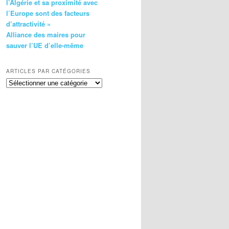
l’Algérie et sa proximité avec
l’Europe sont des facteurs
d’attractivité »
Alliance des maires pour
sauver l’UE d’elle-même
ARTICLES PAR CATÉGORIES
Articles
par
catégories