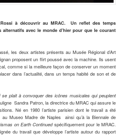
e Rossi à découvrir au MRAC. Un reflet des temps
s alternatifs avec le monde d’hier pour que le courant
assé, les deux artistes présents au Musée Régional d’Art
nan proposent un flirt poussé avec la machine. Ils usent
cal, comme si la meilleure façon de conserver un moment
placer dans l’actualité, dans un temps habité de son et de
 se plait à convoquer des icônes musicales qui peuplent
ouligne Sandra Patron, la directrice du MRAC qui assure le
ions. Né en 1980 l’artiste parisien dont le travail a été
, au Museo Madre de Naples ainsi qu’à la Biennale de
ismas on Earth Continued
spécifiquement pour le MRAC.
a lignée du travail que développe l’artiste autour du rapport