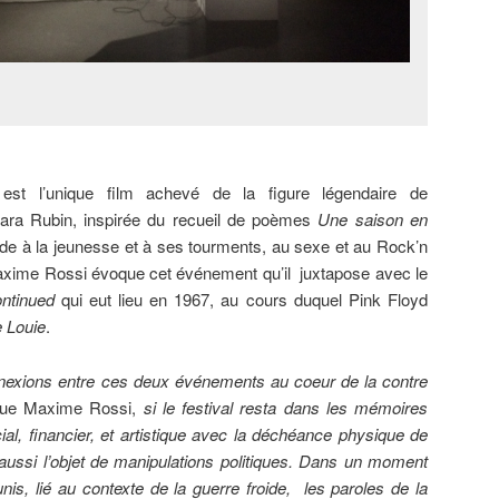
st l’unique film achevé de la figure légendaire de
bara Rubin, inspirée du recueil de poèmes
Une saison en
e à la jeunesse et à ses tourments, au sexe et au Rock’n
Maxime Rossi évoque cet événement qu’il juxtapose avec le
ntinued
qui eut lieu en 1967, au cours duquel Pink Floyd
e Louie
.
nnexions entre ces deux événements au coeur de la contre
ique Maxime Rossi,
si le festival resta dans les mémoires
, financier, et artistique avec la déchéance physique de
t aussi l’objet de manipulations politiques. Dans un moment
nis, lié au contexte de la guerre froide, les paroles de la