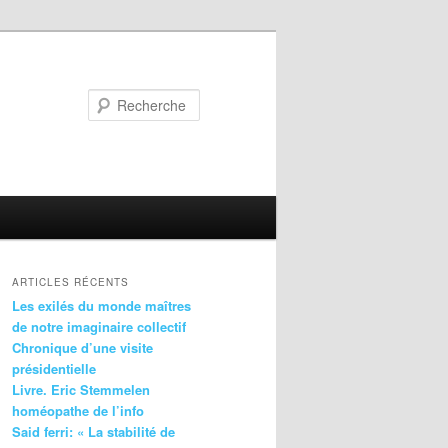
Recherche
ARTICLES RÉCENTS
Les exilés du monde maîtres
de notre imaginaire collectif
Chronique d’une visite
présidentielle
Livre. Eric Stemmelen
homéopathe de l’info
Said ferri: « La stabilité de