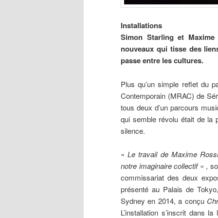
Installations
Simon
Starling et Maxim
nouveaux qui tisse des lien
passe entre les cultures.
Plus qu’un simple reflet du p
Contemporain (MRAC) de Sérig
tous deux d’un parcours musi
qui semble révolu était de la 
silence.
«
Le travail de Maxime Rossi
notre imaginaire collectif «
, s
commissariat des deux exposit
présenté au Palais de Tokyo
Sydney en 2014, a conçu
Chr
L’installation s’inscrit dans l