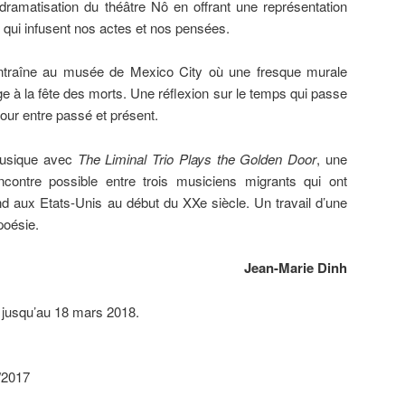
 dramatisation du théâtre Nô en offrant une représentation
 qui infusent nos actes et nos pensées.
entraîne au musée de Mexico City où une fresque murale
 à la fête des morts. Une réflexion sur le temps qui passe
tour entre passé et présent.
musique avec
The Liminal Trio Plays the Golden Door
, une
encontre possible entre trois musiciens migrants qui ont
nd aux Etats-Unis au début du XXe siècle. Un travail d’une
poésie.
Jean-Marie Dinh
jusqu’au 18 mars 2018.
/2017