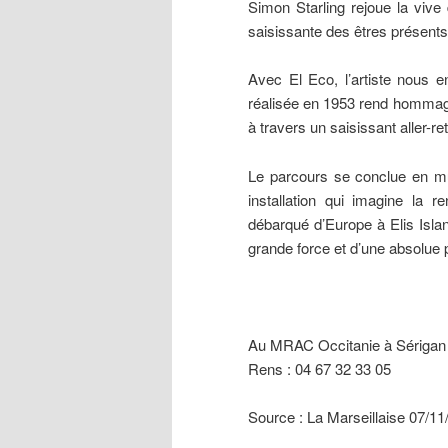
Simon Starling rejoue la vive
saisissante des êtres présents
Avec El Eco, l’artiste nous 
réalisée en 1953 rend hommage
à travers un saisissant aller-re
Le parcours se conclue en 
installation qui imagine la r
débarqué d’Europe à Elis Isla
grande force et d’une absolue 
Au MRAC Occitanie à Sérigan 
Rens : 04 67 32 33 05
Source : La Marseillaise 07/11