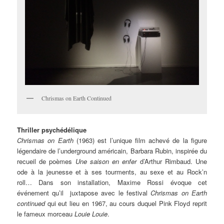
Chrismas on Earth Continued
Thriller psychédélique
Chrismas on Earth
(1963) est l’unique film achevé de la figure
légendaire de l’underground américain, Barbara Rubin, inspirée du
recueil de poèmes
Une saison en enfer
d’Arthur Rimbaud. Une
ode à la jeunesse et à ses tourments, au sexe et au Rock’n
roll… Dans son installation, Maxime Rossi évoque cet
événement qu’il juxtapose avec le festival
Chrismas on Earth
continued
qui eut lieu en 1967, au cours duquel Pink Floyd reprit
le fameux morceau
Louie Louie
.