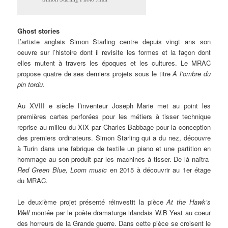
Ghost stories
L’artiste anglais Simon Starling centre depuis vingt ans son
oeuvre sur l’histoire dont il revisite les formes et la façon dont
elles mutent à travers les époques et les cultures. Le MRAC
propose quatre de ses derniers projets sous le titre
A l’ombre du
pin tordu
.
Au XVIII e siècle l’inventeur Joseph Marie met au point les
premières cartes perforées pour les métiers à tisser technique
reprise au milieu du XIX par Charles Babbage pour la conception
des premiers ordinateurs. Simon Starling qui a du nez, découvre
à Turin dans une fabrique de textile un piano et une partition en
hommage au son produit par les machines à tisser. De là naîtra
Red Green Blue, Loom music
en 2015 à découvrir au 1er étage
du MRAC.
Le deuxième projet présenté réinvestit la pièce
At the Hawk’s
Well
montée par le poète dramaturge irlandais W.B Yeat au coeur
des horreurs de la Grande guerre. Dans cette pièce se croisent le