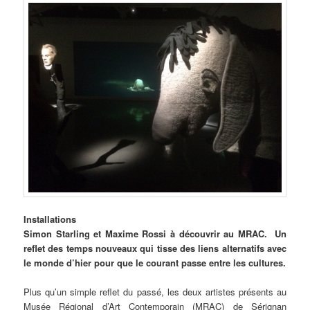
Installations
Simon
Starling et Maxime Rossi à découvrir au MRAC. Un
reflet des temps nouveaux qui tisse des liens alternatifs avec
le monde d’hier pour que le courant passe entre les cultures.
Plus qu’un simple reflet du passé, les deux artistes présents au
Musée Régional d’Art Contemporain (MRAC) de Sérignan