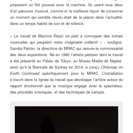
proposent un flirt poussé avec la machine. Ils usent tous deux
d’un parcours musical, comme si la meilleure façon de conserver
un moment qui semble révolu était de la placer dans l’actualité,
dans un temps habité de son et de silence.
«
Le travail de Maxime Rossi se plait à convoquer des icônes
musicales qui peuplent notre imaginaire collectif «
, souligne
Sandra Patron, la directrice du MRAC qui assure le commissariat
des deux expositions. Né en 1980 l’artiste parisien dont le travail
a été présenté au Palais de Tokyo, au Museo Madre de Naples
ainsi qu’à la Biennale de Sydney en 2014, a conçu
Chrismas on
Earth Continued
spécifiquement pour le MRAC. L’installation
s’inscrit dans la lignée du travail que développe l’artiste autour du
rapport émotionnel que la musique engage avec le spectateur,
des procédés scéniques, et des techniques de sample.