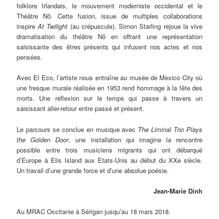
folklore Irlandais, le mouvement moderniste occidental et le
Théâtre Nô. Cette fusion, issue de multiples collaborations
inspire
At Twilight
(au crépuscule). Simon Starling rejoue la vive
dramatisation du théâtre Nô en offrant une représentation
saisissante des êtres présents qui infusent nos actes et nos
pensées.
Avec El Eco, l’artiste nous entraîne au musée de Mexico City où
une fresque murale réalisée en 1953 rend hommage à la fête des
morts. Une réflexion sur le temps qui passe à travers un
saisissant aller-retour entre passé et présent.
Le parcours se conclue en musique avec
The Liminal Trio Plays
the Golden Door
, une installation qui imagine la rencontre
possible entre trois musiciens migrants qui ont débarqué
d’Europe à Elis Island aux Etats-Unis au début du XXe siècle.
Un travail d’une grande force et d’une absolue poésie.
Jean-Marie Dinh
Au MRAC Occitanie à Sérigan jusqu’au 18 mars 2018.