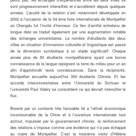
sont progressivement intensifiés et s’accélèrent depuis quelques
années. L’acuité de la relation s’est notamment développée en
2002 à l’occasion de la 54 ème foire internationale de Montpellier
où Chengdu fut l’invité d’honneur. Ce lien d’amitié entretenu de
longue date se traduit également par une augmentation notable
des échanges universitaires. Le nombre d’étudiants des deux
villes en situation d’immersion culturelle et linguistique est passé
de la dimension symbolique à un stade significatif. Chaque
année plus de 50 étudiants montpelliérains ayant une bonne
connaissance de la langue rejoignent la terre du milieu pour un an
afin d’approfondir leurs connaissances. Dans la réciprocité,
Montpellier accueille aujourd’hui 300 étudiants Chinois. Et les
accords interuniversitaires entre l’Université du Sichuan et
l’université Paul Valéry se consolident ce qui devrait intensifier le
flux.
Boosté par un contexte très favorable lié a l’attrait économique
incontournable de la Chine et à l’ouverture internationale tout
azimut, impulsée par le gouvernement chinois, le renforcement
des relations s’impose comme une évidence qui n’a pas échappé
au maire de Montpellier. C’est la troisième visite d’Hélène