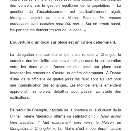
des conseils sur la gestion équilibrée de la population. « La
question de l’assainissement est particulièrement aiguë,
témoigne l’adjoint au maire Michel Passet,
les nappes
phréatiques sont polluées pour 200 ans
. » Sur ce terrain aussi,
les partenaires doivent trouver de l’audace. »
L’ouverture d’un local sur place est un critère déterminant.
La délégation montpelliéraine qui s’est rendue à Chengdu la
semaine dernière initie une nouvelle étape dans la collaboration
entre les deux villes. L’ouverture d’un local sur place pour
favoriser les rencontres s’avère un critère déterminant. A l’issue
d’une visite officielle de quatre jours les feux sont au vert pour
une intensification des échanges. Les Montpelliérains entendent
approfondir les projets débattus pour passer au stade des
réalisations.
De retour de Chengdu, capitale de la province du sud ouest de la
Chine, Hélène Mandroux affirme sa satisfaction : «
Nous avons
bien travaillé. Il faut maintenant faire vivre la Maison de
Montpellier à Chengdu
. ». Le Maire s’est muée durant quatre