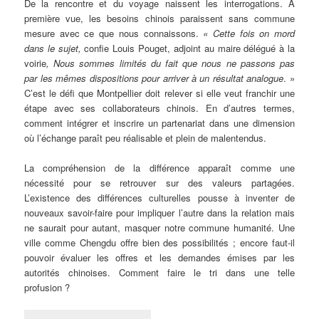
De la rencontre et du voyage naissent les interrogations. A
première vue, les besoins chinois paraissent sans commune
mesure avec ce que nous connaissons.
« Cette fois on mord
dans le sujet,
confie Louis Pouget, adjoint au maire délégué à la
voirie
,
Nous sommes limités du fait que nous ne passons pas
par les mêmes dispositions pour arriver à un résultat analogue
. »
C’est le défi que Montpellier doit relever si elle veut franchir une
étape avec ses collaborateurs chinois. En d’autres termes,
comment intégrer et inscrire un partenariat dans une dimension
où l’échange paraît peu réalisable et plein de malentendus.
La compréhension de la différence apparaît comme une
nécessité pour se retrouver sur des valeurs partagées.
L’existence des différences culturelles pousse à inventer de
nouveaux savoir-faire pour impliquer l’autre dans la relation mais
ne saurait pour autant, masquer notre commune humanité. Une
ville comme Chengdu offre bien des possibilités ; encore faut-il
pouvoir évaluer les offres et les demandes émises par les
autorités chinoises. Comment faire le tri dans une telle
profusion ?