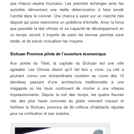
que chacun espère fructueux. Les premiers échanges avec les
autorités démontrent une réelle détermination à faire bondir
l’amitié dans le concret. Une chance à saisir sur un marché très
disputé qui pose néanmoins un problème d’échelle. Avec la force
que possède le réel chinois et sa capacité de développement en
un temps record, il importe de saisir les bonnes perches sans
tarder, et de savoir mutualiser les moyens.
Sichuan Province pilote de l’ouverture économique
Aux portes du Tibet, la capitale du Sichuan est une ville
agréable. Les Chinois disent qu’il fait bon y vivre. La cité a
pourtant connu une extraordinaire mutation au cours des 15
dernières passant d’une architecture traditionnelle à une
mégapole où les tours continuent de monter à une vitesse
impressionnante. Depuis la nuit des temps, les quatre fleuves
nés des plus hauts sommets du globe viennent creuser et
fertiliser le Sichuan, province de 80 millions d’habitants réputée
pour sa civilisation et ses soieries.