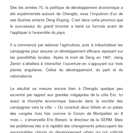
Dès les années 70, la politique de développement économique a
été expérimentée autours de Chengdu, sous l’impulsion d’un de
ses illustres enfants Deng Xioping. C’est dans cette province que
le successeur du grand timonier a testé sa formule avant de
l’appliquer à l’ensemble du pays.
Il a commencé par relancer l’agriculture, puis à industrialiser les
campagnes pour assurer un développement efficace reposant sur
les possibilités locales. Après la mort de Deng en 1997, Jiang
Zemin s’attellera à intensifier l’ouverture en s’appuyant sur trois
pierres angulaires. Celles du développement, du parti et du
nationalisme.
Le résultat se mesure encore bien à Chengdu quelque peu
excentré par rapport aux grandes mégapoles de la côte Est. Ici
aussi le triomphe économique bascule dans la société des
campagnes vers la ville. « On construit deux hôtels et un palais
des congrès trois fois comme le Corum de Montpellier en 8
mois », s’émerveille Eric Berard, le directeur de la SERM. Mais
les problèmes liés à la rapidité des changements préoccupent les
responsables chinois du développement urbain qui ont sollicité