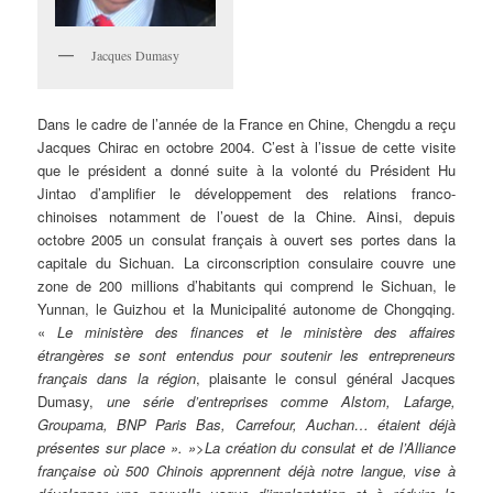
Jacques Dumasy
Dans le cadre de l’année de la France en Chine, Chengdu a reçu
Jacques Chirac en octobre 2004. C’est à l’issue de cette visite
que le président a donné suite à la volonté du Président Hu
Jintao d’amplifier le développement des relations franco-
chinoises notamment de l’ouest de la Chine. Ainsi, depuis
octobre 2005 un consulat français à ouvert ses portes dans la
capitale du Sichuan. La circonscription consulaire couvre une
zone de 200 millions d’habitants qui comprend le Sichuan, le
Yunnan, le Guizhou et la Municipalité autonome de Chongqing.
«
Le ministère des finances et le ministère des affaires
étrangères se sont entendus pour soutenir les entrepreneurs
français dans la région
, plaisante le consul général Jacques
Dumasy,
une série d’entreprises comme Alstom, Lafarge,
Groupama, BNP Paris Bas, Carrefour, Auchan… étaient déjà
présentes sur place ». »>La création du consulat et de l’Alliance
française où 500 Chinois apprennent déjà notre langue, vise à