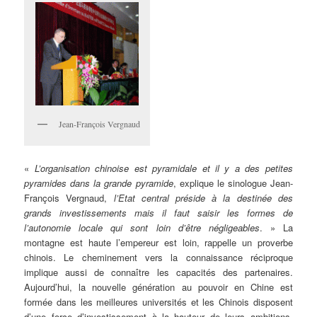
Jean-François Vergnaud
«
L’organisation chinoise est pyramidale et il y a des petites
pyramides dans la grande pyramide
, explique le sinologue Jean-
François Vergnaud,
l’Etat central préside à la destinée des
grands investissements mais il faut saisir les formes de
l’autonomie locale qui sont loin d’être négligeables
. » La
montagne est haute l’empereur est loin, rappelle un proverbe
chinois. Le cheminement vers la connaissance réciproque
implique aussi de connaître les capacités des partenaires.
Aujourd’hui, la nouvelle génération au pouvoir en Chine est
formée dans les meilleures universités et les Chinois disposent
d’une force d’investissement à la hauteur de leurs ambitions.