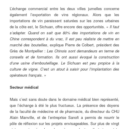
L’échange commercial entre les deux villes jumelles concerne
également l’exportation de vins régionaux. Alors que les
importations de vin paraissent saturées sur les zones urbaines
de la côte est, le Sichuan, offre encore des opportunités. «
Il faut
s’adapter. Quand on sait que 80% des importations de vin en
Chine correspondent à du vrac, Il est peu réaliste de mettre en
marché des bouteilles
, explique Pierre de Colbert, président des
Grès de Montpellier :
Les Chinois sont demandeurs en terme de
conseils et de formation. Ils ont aussi évoqué la construction
d’une usine d’embouteillage. Le Sichuan est peu propice à la
culture de vigne. C’est un atout à saisir pour l’implantation des
opérateurs français.
»
Secteur médical
Mais c’est sans doute dans le domaine médical bien représenté,
que l’échange à été le plus fructueux. La présence des doyens
de la faculté de médecine et de pharmacie, du directeur du CHU
Alain Manville, et de l’entreprise Sanofi a permis de nourrir le
pôle de réflexion sur les projets envisageables. Sur plus de vingt