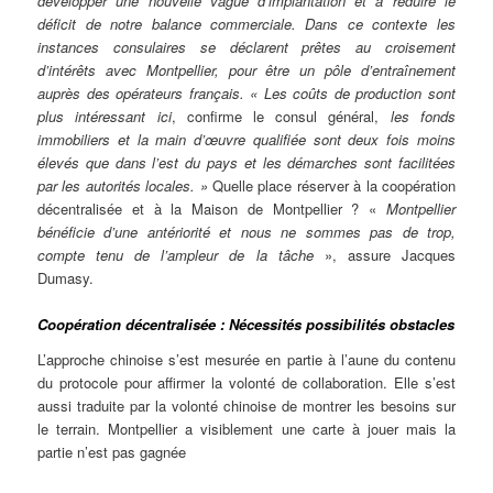
développer une nouvelle vague d’implantation et à réduire le
déficit de notre balance commerciale. Dans ce contexte les
instances consulaires se déclarent prêtes au croisement
d’intérêts avec Montpellier, pour être un pôle d’entraînement
auprès des opérateurs français. «
Les coûts de production sont
plus intéressant ici
, confirme le consul général,
les fonds
immobiliers et la main d’œuvre qualifiée sont deux fois moins
élevés que dans l’est du pays et les démarches sont facilitées
par les autorités locales. »
Quelle place réserver à la coopération
décentralisée et à la Maison de Montpellier ? «
Montpellier
bénéficie d’une antériorité et nous ne sommes pas de trop,
compte tenu de l’ampleur de la tâche
», assure Jacques
Dumasy.
Coopération décentralisée : Nécessités possibilités obstacles
L’approche chinoise s’est mesurée en partie à l’aune du contenu
du protocole pour affirmer la volonté de collaboration. Elle s’est
aussi traduite par la volonté chinoise de montrer les besoins sur
le terrain. Montpellier a visiblement une carte à jouer mais la
partie n’est pas gagnée