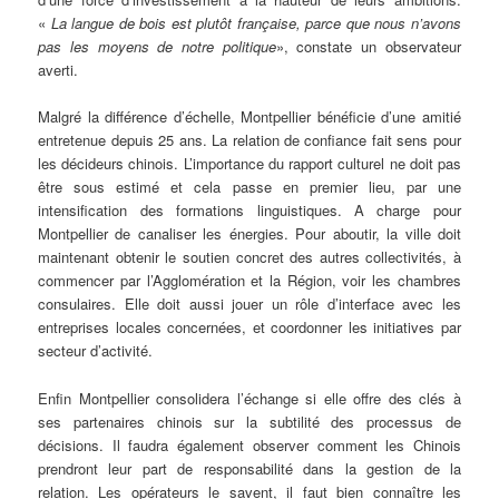
«
La langue de bois est plutôt française, parce que nous n’avons
pas les moyens de notre politique
», constate un observateur
averti.
Malgré la différence d’échelle, Montpellier bénéficie d’une amitié
entretenue depuis 25 ans. La relation de confiance fait sens pour
les décideurs chinois. L’importance du rapport culturel ne doit pas
être sous estimé et cela passe en premier lieu, par une
intensification des formations linguistiques. A charge pour
Montpellier de canaliser les énergies. Pour aboutir, la ville doit
maintenant obtenir le soutien concret des autres collectivités, à
commencer par l’Agglomération et la Région, voir les chambres
consulaires. Elle doit aussi jouer un rôle d’interface avec les
entreprises locales concernées, et coordonner les initiatives par
secteur d’activité.
Enfin Montpellier consolidera l’échange si elle offre des clés à
ses partenaires chinois sur la subtilité des processus de
décisions. Il faudra également observer comment les Chinois
prendront leur part de responsabilité dans la gestion de la
relation. Les opérateurs le savent, il faut bien connaître les