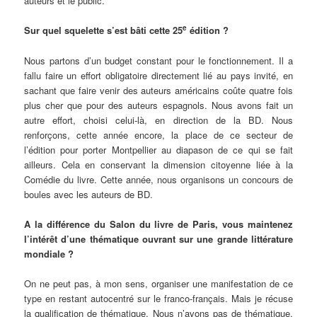
auteurs et le public.
e
Sur quel squelette s’est bâti cette 25
édition ?
Nous partons d’un budget constant pour le fonctionnement. Il a
fallu faire un effort obligatoire directement lié au pays invité, en
sachant que faire venir des auteurs américains coûte quatre fois
plus cher que pour des auteurs espagnols. Nous avons fait un
autre effort, choisi celui-là, en direction de la BD. Nous
renforçons, cette année encore, la place de ce secteur de
l’édition pour porter Montpellier au diapason de ce qui se fait
ailleurs. Cela en conservant la dimension citoyenne liée à la
Comédie du livre. Cette année, nous organisons un concours de
boules avec les auteurs de BD.
A la différence du Salon du livre de Paris, vous maintenez
l’intérêt d’une thématique ouvrant sur une grande littérature
mondiale ?
On ne peut pas, à mon sens, organiser une manifestation de ce
type en restant autocentré sur le franco-français. Mais je récuse
la qualification de thématique. Nous n’avons pas de thématique.