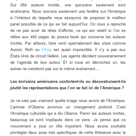
Sur 350 auteurs invités, une quinzaine seulement sont
américains. Nous ouvrons seulement une fenêtre sur l’Amérique
à l’intérieur de laquelle nous essayons de proposer le meilleur
panel possible de ce qui se fait aujourd’hui. On nous a reproché
de ne pas avoir de têtes d’affiche, ce qui est relatif si l’on se
réfère aux 450 pages du presse book qui concerne les auteurs
invités. Par ailleurs, faire venir spécialement des stars comme
Auster, Roth ou
Ellroy
est quasi impossible. Il n’y a pas aux
États-Unis de circuit fédéré. Les agents décident souverainement
de l’agenda de leur auteur. Et si vous en décrochez un, les
autres ne viendront pas sur le même événement…
Les écrivains américains confortent-ils ou déconstruisent-ils
plutôt les représentations que l’on se fait ici de l’Amérique ?
Je ne sais pas vraiment quelle image nous avons de l’Amérique.
L’arrivée d’Obama annonce un changement profond. C’est
l’Amérique culturelle qui a élu Obama. Parmi les auteurs invités,
beaucoup se sont impliqués dans ce sens. Je pense que ce
mouvement a joué un rôle important. Nous avons souhaité
privilégier deux axes très spécifiques de cette littérature avec le