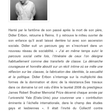
Hanté par le fantôme de son passé après la mort de son père,
Didier Eribon, retourne à Reims. Il y retrouve le milieu ouvrier de
son enfance qu’il avait laissé derrière lui avec son ascension
sociale. Didier suit un parcours gay en s’inscrivant dans un
nouveau réseau de sociabilité. «
J’ai en même temps suivi le
parcours social cette fois, l’itinéraire de ceux l’on désigne
habituellement comme des transferts de classe. La démarche
courageuse et honnête aboutit sur un récit intime où se mêle une
réflexion sur les classes, la fabrication des identités, la sexualité
et la politique.
Didier Eribon s’interroge sur la multiplicité des
formes de la domination et donc de la résistance.Ses travaux
dans ce domaine lui ont valu d’être le lauréat 2008 du prestigieux
James Robert Brudner Memorial Prize décerné chaque année par
l’université Yale (Etats-Unis) pour couronner une « contribution
éminente à l’échelle internationale, dans le champ des études
gays et lesbiennes ». Il était l’invité du Collectif contre