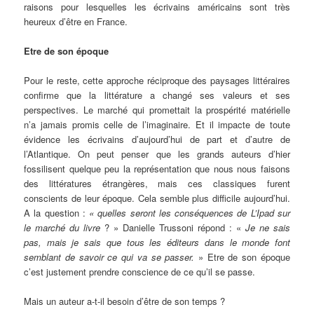
raisons pour lesquelles les écrivains américains sont très
heureux d’être en France.
Etre de son époque
Pour le reste, cette approche réciproque des paysages littéraires
confirme que la littérature a changé ses valeurs et ses
perspectives. Le marché qui promettait la prospérité matérielle
n’a jamais promis celle de l’imaginaire. Et il impacte de toute
évidence les écrivains d’aujourd’hui de part et d’autre de
l’Atlantique. On peut penser que les grands auteurs d’hier
fossilisent quelque peu la représentation que nous nous faisons
des littératures étrangères, mais ces classiques furent
conscients de leur époque. Cela semble plus difficile aujourd’hui.
A la question :
« quelles seront les conséquences de L’Ipad sur
le marché du livre
? » Danielle Trussoni répond : «
Je ne sais
pas, mais je sais que tous les éditeurs dans le monde font
semblant de savoir ce qui va se passer.
» Etre de son époque
c’est justement prendre conscience de ce qu’il se passe.
Mais un auteur a-t-il besoin d’être de son temps ?