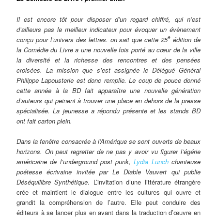
Il est encore tôt pour disposer d’un regard chiffré, qui n’est
d’ailleurs pas le meilleur indicateur pour évoquer un évènement
e
conçu pour l’univers des lettres. on sait que cette 25
édition de
la Comédie du Livre a une nouvelle fois porté au cœur de la ville
la diversité et la richesse des rencontres et des pensées
croisées. La mission que s’est assignée le Délégué Général
Philippe Lapousterle est donc remplie. Le coup de pouce donné
cette année à la BD fait apparaître une nouvelle génération
d’auteurs qui peinent à trouver une place en dehors de la presse
spécialisée. La jeunesse a répondu présente et les stands BD
ont fait carton plein.
Dans la fenêtre consacrée à l’Amérique se sont ouverts de beaux
horizons. On peut regretter de ne pas y avoir vu figurer l’égérie
américaine de l’underground post punk,
Lydia Lunch
chanteuse
poétesse écrivaine invitée par Le Diable Vauvert qui publie
Déséquilibre Synthétique
. L’invitation d’une littérature étrangère
crée et maintient le dialogue entre les cultures qui ouvre et
grandit la compréhension de l’autre. Elle peut conduire des
éditeurs à se lancer plus en avant dans la traduction d’œuvre en