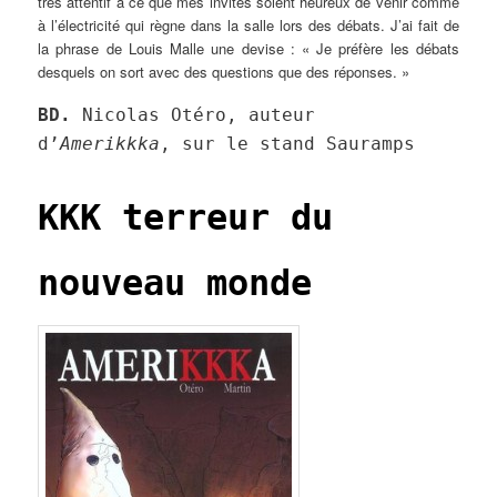
très attentif à ce que mes invités soient heureux de venir comme
à l’électricité qui règne dans la salle lors des débats. J’ai fait de
la phrase de Louis Malle une devise : « Je préfère les débats
desquels on sort avec des questions que des réponses. »
BD.
Nicolas Otéro, auteur
d’
Amerikkka
, sur le stand Sauramps
KKK terreur du
nouveau monde