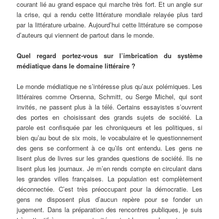
courant lié au grand espace qui marche très fort. Et un angle sur
la crise, qui a rendu cette littérature mondiale relayée plus tard
par la littérature urbaine. Aujourd’hui cette littérature se compose
d’auteurs qui viennent de partout dans le monde.
Quel regard portez-vous sur l’imbrication du système
médiatique dans le domaine littéraire ?
Le monde médiatique ne s’intéresse plus qu’aux polémiques. Les
littéraires comme Orsenna, Schmitt, ou Serge Michel, qui sont
invités, ne passent plus à la télé. Certains essayistes s’ouvrent
des portes en choisissant des grands sujets de société. La
parole est confisquée par les chroniqueurs et les politiques, si
bien qu’au bout de six mois, le vocabulaire et le questionnement
des gens se conforment à ce qu’ils ont entendu. Les gens ne
lisent plus de livres sur les grandes questions de société. Ils ne
lisent plus les journaux. Je m’en rends compte en circulant dans
les grandes villes françaises. La population est complètement
déconnectée. C’est très préoccupant pour la démocratie. Les
gens ne disposent plus d’aucun repère pour se fonder un
jugement. Dans la préparation des rencontres publiques, je suis