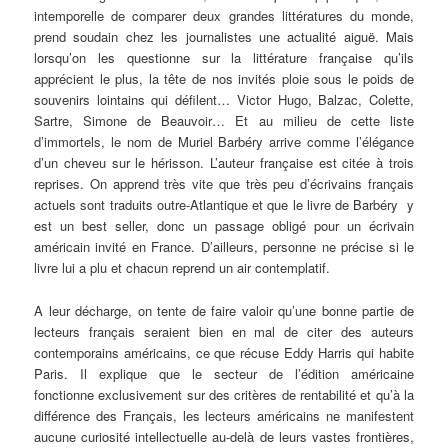
intemporelle de comparer deux grandes littératures du monde,
prend soudain chez les journalistes une actualité aiguë. Mais
lorsqu’on les questionne sur la littérature française qu’ils
apprécient le plus, la tête de nos invités ploie sous le poids de
souvenirs lointains qui défilent… Victor Hugo, Balzac, Colette,
Sartre, Simone de Beauvoir… Et au milieu de cette liste
d’immortels, le nom de Muriel Barbéry arrive comme l’élégance
d’un cheveu sur le hérisson. L’auteur française est citée à trois
reprises. On apprend très vite que très peu d’écrivains français
actuels sont traduits outre-Atlantique et que le livre de Barbéry y
est un best seller, donc un passage obligé pour un écrivain
américain invité en France. D’ailleurs, personne ne précise si le
livre lui a plu et chacun reprend un air contemplatif.
A leur décharge, on tente de faire valoir qu’une bonne partie de
lecteurs français seraient bien en mal de citer des auteurs
contemporains américains, ce que récuse Eddy Harris qui habite
Paris. Il explique que le secteur de l’édition américaine
fonctionne exclusivement sur des critères de rentabilité et qu’à la
différence des Français, les lecteurs américains ne manifestent
aucune curiosité intellectuelle au-delà de leurs vastes frontières,