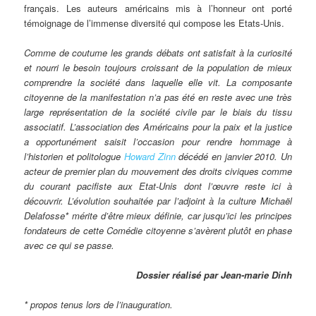
français. Les auteurs américains mis à l’honneur ont porté
témoignage de l’immense diversité qui compose les Etats-Unis.
Comme de coutume les grands débats ont satisfait à la curiosité
et nourri le besoin toujours croissant de la population de mieux
comprendre la société dans laquelle elle vit. La composante
citoyenne de la manifestation n’a pas été en reste avec une très
large représentation de la société civile par le biais du tissu
associatif. L’association des Américains pour la paix et la justice
a opportunément saisit l’occasion pour rendre hommage à
l’historien et politologue
Howard Zinn
décédé en janvier 2010. Un
acteur de premier plan du mouvement des droits civiques comme
du courant pacifiste aux Etat-Unis dont l’œuvre reste ici à
découvrir. L’évolution souhaitée par l’adjoint à la culture Michaël
Delafosse* mérite d’être mieux définie, car jusqu’ici les principes
fondateurs de cette Comédie citoyenne s’avèrent plutôt en phase
avec ce qui se passe.
Dossier réalisé par Jean-marie Dinh
* propos tenus lors de l’inauguration.