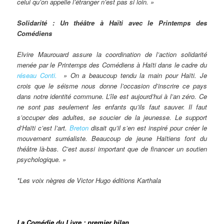
celui qu’on appelle l’étranger n’est pas si loin. »
Solidarité : Un théâtre à Haïti avec le Printemps des
Comédiens
Elvire Maurouard assure la coordination de l’action solidarité
menée par le Printemps des Comédiens à Haïti dans le cadre du
réseau Conti.
» On a beaucoup tendu la main pour Haïti. Je
crois que le séisme nous donne l’occasion d’inscrire ce pays
dans notre identité commune. L’île est aujourd’hui à l’an zéro. Ce
ne sont pas seulement les enfants qu’ils faut sauver. Il faut
s’occuper des adultes, se soucier de la jeunesse. Le support
d’Haïti c’est l’art.
Breton
disait qu’il s’en est inspiré pour créer le
mouvement surréaliste. Beaucoup de jeune Haïtiens font du
théâtre là-bas. C’est aussi important que de financer un soutien
psychologique. »
*Les voix nègres de Victor Hugo
éditions Karthala
La Comédie du Livre : premier bilan