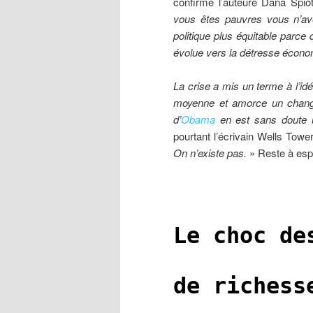
confirme l’auteure Dana Spio
vous êtes pauvres vous n’av
politique plus équitable parce
évolue vers la détresse écono
La crise a mis un terme à l’idé
moyenne et amorce un change
d’
Obama
en est sans doute
pourtant l’écrivain Wells Towe
On n’existe pas.
» Reste à esp
Le choc de
de richess