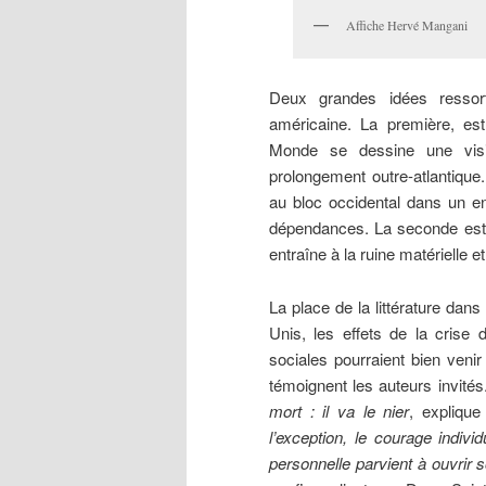
Affiche Hervé Mangani
Deux
grandes idées ressor
américaine. La première, est
Monde se dessine une visi
prolongement outre-atlantiqu
au bloc occidental dans un e
dépendances. La seconde est lié
entraîne à la ruine matérielle e
La place de la littérature dans
Unis, les effets de la crise 
sociales pourraient bien veni
témoignent les auteurs invités
mort : il va le nier
, expliqu
l’exception, le courage indivi
personnelle parvient à ouvrir s