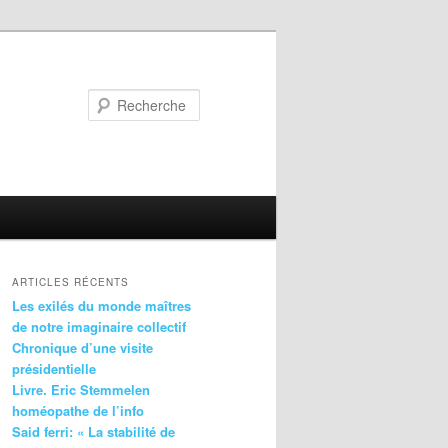
Recherche
ARTICLES RÉCENTS
Les exilés du monde maîtres
de notre imaginaire collectif
Chronique d’une visite
présidentielle
Livre. Eric Stemmelen
homéopathe de l’info
Said ferri: « La stabilité de