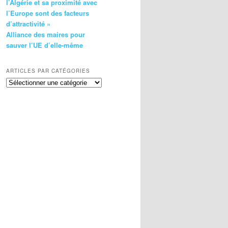
l’Algérie et sa proximité avec
l’Europe sont des facteurs
d’attractivité »
Alliance des maires pour
sauver l’UE d’elle-même
ARTICLES PAR CATÉGORIES
Articles
par
catégories