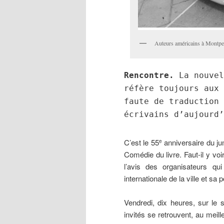
Auteurs américains à Montpe
Rencontre.
La nouvel
réfère toujours aux 
faute de traduction 
écrivains d’aujourd’
C’est le 55
anniversaire du jum
e
Comédie du livre. Faut-il y vo
l’avis des organisateurs qui
internationale de la ville et sa p
Vendredi, dix heures, sur le 
invités se retrouvent, au meill