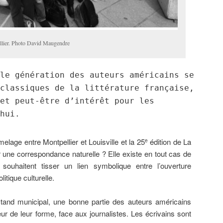
llier. Photo David Maugendre
le génération des auteurs américains se
classiques de la littérature française,
et peut-être d’intérêt pour les
hui.
elage entre Montpellier et Louisville et la 25
édition de La
e
ir une correspondance naturelle ? Elle existe en tout cas de
 souhaitent tisser un lien symbolique entre l’ouverture
olitique culturelle.
stand municipal, une bonne partie des auteurs américains
eur de leur forme, face aux journalistes. Les écrivains sont