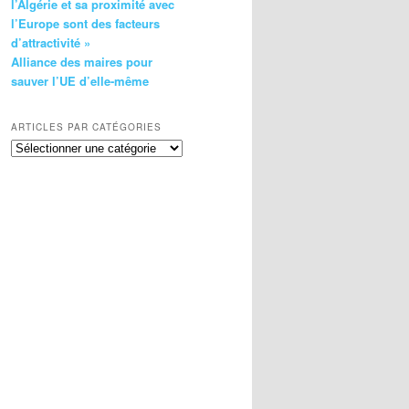
l’Algérie et sa proximité avec
l’Europe sont des facteurs
d’attractivité »
Alliance des maires pour
sauver l’UE d’elle-même
ARTICLES PAR CATÉGORIES
Articles
par
catégories