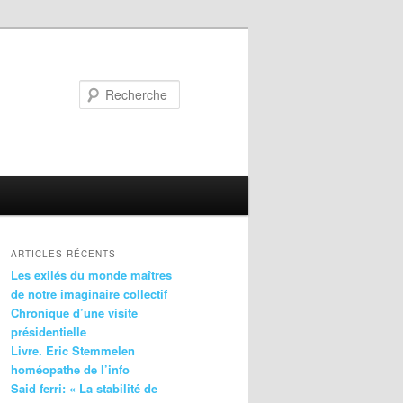
Recherche
ARTICLES RÉCENTS
Les exilés du monde maîtres
de notre imaginaire collectif
Chronique d’une visite
présidentielle
Livre. Eric Stemmelen
homéopathe de l’info
Said ferri: « La stabilité de