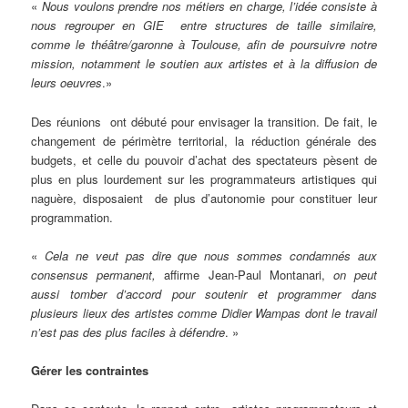
«
Nous voulons prendre nos métiers en charge, l’idée consiste à
nous regrouper en GIE entre structures de taille similaire,
comme le théâtre/garonne à Toulouse, afin de poursuivre notre
mission, notamment le soutien aux artistes et à la diffusion de
leurs oeuvres
.»
Des réunions ont débuté pour envisager la transition. De fait, le
changement de périmètre territorial, la réduction générale des
budgets, et celle du pouvoir d’achat des spectateurs pèsent de
plus en plus lourdement sur les programmateurs artistiques qui
naguère, disposaient de plus d’autonomie pour constituer leur
programmation.
«
Cela ne veut pas dire que nous sommes condamnés aux
consensus permanent,
affirme Jean-Paul Montanari,
on peut
aussi tomber d’accord pour soutenir et programmer dans
plusieurs lieux des artistes comme Didier Wampas dont le travail
n’est pas des plus faciles à défendre
. »
Gérer les contraintes