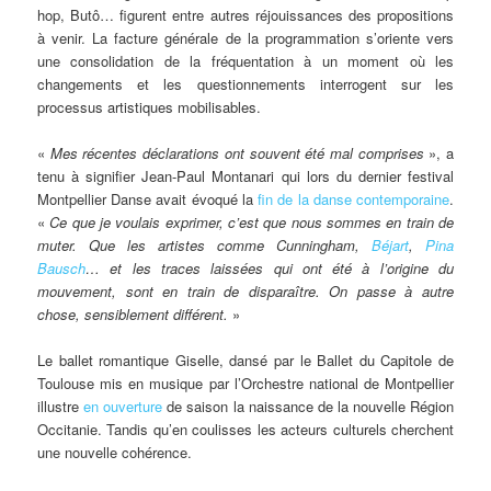
hop, Butô… figurent entre autres réjouissances des propositions
à venir. La facture générale de la programmation s’oriente vers
une consolidation de la fréquentation à un moment où les
changements et les questionnements interrogent sur les
processus artistiques mobilisables.
«
Mes récentes déclarations ont souvent été mal comprises
», a
tenu à signifier Jean-Paul Montanari qui lors du dernier festival
Montpellier Danse avait évoqué la
fin de la danse contemporaine
.
«
Ce que je voulais exprimer, c’est que nous sommes en train de
muter. Que les artistes comme Cunningham,
Béjart
,
Pina
Bausch
… et les traces laissées qui ont été à l’origine du
mouvement, sont en train de disparaître. On passe à autre
chose, sensiblement différent.
»
Le ballet romantique Giselle, dansé par le Ballet du Capitole de
Toulouse mis en musique par l’Orchestre national de Montpellier
illustre
en ouverture
de saison la naissance de la nouvelle Région
Occitanie. Tandis qu’en coulisses les acteurs culturels cherchent
une nouvelle cohérence.