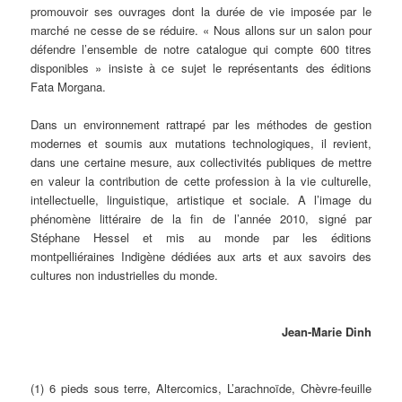
promouvoir ses ouvrages dont la durée de vie imposée par le
marché ne cesse de se réduire. « Nous allons sur un salon pour
défendre l’ensemble de notre catalogue qui compte 600 titres
disponibles » insiste à ce sujet le représentants des éditions
Fata Morgana.
Dans un environnement rattrapé par les méthodes de gestion
modernes et soumis aux mutations technologiques, il revient,
dans une certaine mesure, aux collectivités publiques de mettre
en valeur la contribution de cette profession à la vie culturelle,
intellectuelle, linguistique, artistique et sociale. A l’image du
phénomène littéraire de la fin de l’année 2010, signé par
Stéphane Hessel et mis au monde par les éditions
montpelliéraines Indigène dédiées aux arts et aux savoirs des
cultures non industrielles du monde.
Jean-Marie Dinh
(1) 6 pieds sous terre, Altercomics, L’arachnoïde, Chèvre-feuille