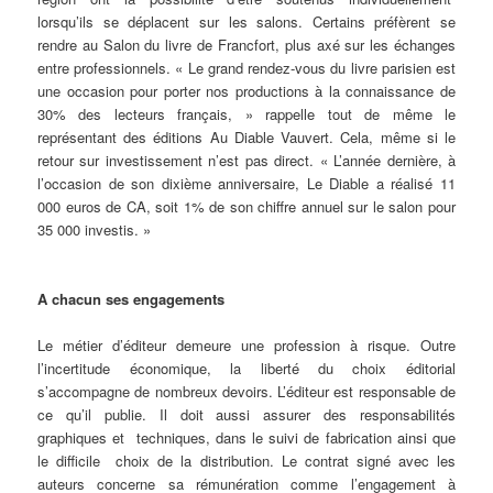
lorsqu’ils se déplacent sur les salons. Certains préfèrent se
rendre au Salon du livre de Francfort, plus axé sur les échanges
entre professionnels. « Le grand rendez-vous du livre parisien est
une occasion pour porter nos productions à la connaissance de
30% des lecteurs français, » rappelle tout de même le
représentant des éditions Au Diable Vauvert. Cela, même si le
retour sur investissement n’est pas direct. « L’année dernière, à
l’occasion de son dixième anniversaire, Le Diable a réalisé 11
000 euros de CA, soit 1% de son chiffre annuel sur le salon pour
35 000 investis. »
A chacun ses engagements
Le métier d’éditeur demeure une profession à risque. Outre
l’incertitude économique, la liberté du choix éditorial
s’accompagne de nombreux devoirs. L’éditeur est responsable de
ce qu’il publie. Il doit aussi assurer des responsabilités
graphiques et techniques, dans le suivi de fabrication ainsi que
le difficile choix de la distribution. Le contrat signé avec les
auteurs concerne sa rémunération comme l’engagement à