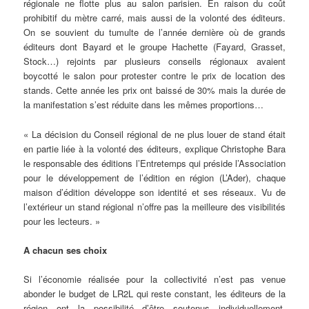
régionale ne flotte plus au salon parisien. En raison du coût
prohibitif du mètre carré, mais aussi de la volonté des éditeurs.
On se souvient du tumulte de l’année dernière où de grands
éditeurs dont Bayard et le groupe Hachette (Fayard, Grasset,
Stock…) rejoints par plusieurs conseils régionaux avaient
boycotté le salon pour protester contre le prix de location des
stands. Cette année les prix ont baissé de 30% mais la durée de
la manifestation s’est réduite dans les mêmes proportions…
« La décision du Conseil régional de ne plus louer de stand était
en partie liée à la volonté des éditeurs, explique Christophe Bara
le responsable des éditions l’Entretemps qui préside l’Association
pour le développement de l’édition en région (L’Ader), chaque
maison d’édition développe son identité et ses réseaux. Vu de
l’extérieur un stand régional n’offre pas la meilleure des visibilités
pour les lecteurs. »
A chacun ses choix
Si l’économie réalisée pour la collectivité n’est pas venue
abonder le budget de LR2L qui reste constant, les éditeurs de la
région ont la possibilité d’être soutenus individuellement