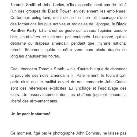
Tommie Smith et John Carlos, s’ils n’appartiennent pas de fait à
l’un des groupes du Black Power, en deviennent les emblèmes.
Ce fameux poing levé, ceint de noir, est en fait l’apanage d’une
des formations les plus actives et radicales de l’époque,
le Black
Panther Party
. Et si c’est ce geste qui laissera l’opinion bouche
bée, les athlètes ne s’en sont pas contentés. Leur regard, qui se
détourne du drapeau américain pendant que l’hymne national
retentit fièrement, guide le nôtre vers leurs pieds drapés de
longues chaussettes noires.
Ceci, énoncera Tommie Smith, « n’a d’autre but que de dénoncer
la pauvreté des noirs américains ». Pareillement, le foulard qu’il
porte ainsi que le maillot ouvert de son camarade John Carlos
sont des références explicites au lynchage et l’esclavage des
leurs. Un asservissement dont les chaînes jugulent encore la
liberté des afro-américains.
Un impact instantané
Ce moment, figé par le photographe John Dominis, ne laisse pas