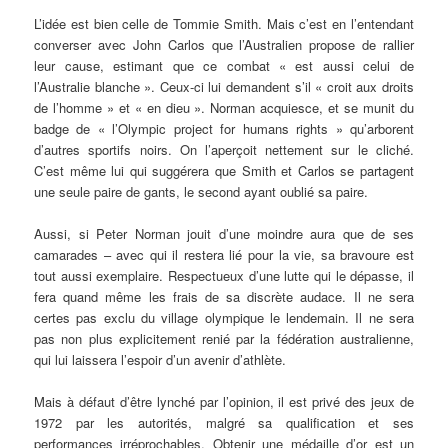
L’idée est bien celle de Tommie Smith. Mais c’est en l’entendant
converser avec John Carlos que l’Australien propose de rallier
leur cause, estimant que ce combat « est aussi celui de
l’Australie blanche ». Ceux-ci lui demandent s’il « croit aux droits
de l’homme » et « en dieu ». Norman acquiesce, et se munit du
badge de « l’Olympic project for humans rights » qu’arborent
d’autres sportifs noirs. On l’aperçoit nettement sur le cliché.
C’est même lui qui suggérera que Smith et Carlos se partagent
une seule paire de gants, le second ayant oublié sa paire.
Aussi, si Peter Norman jouit d’une moindre aura que de ses
camarades – avec qui il restera lié pour la vie, sa bravoure est
tout aussi exemplaire. Respectueux d’une lutte qui le dépasse, il
fera quand même les frais de sa discrète audace. Il ne sera
certes pas exclu du village olympique le lendemain. Il ne sera
pas non plus explicitement renié par la fédération australienne,
qui lui laissera l’espoir d’un avenir d’athlète.
Mais à défaut d’être lynché par l’opinion, il est privé des jeux de
1972 par les autorités, malgré sa qualification et ses
performances irréprochables. Obtenir une médaille d’or est un