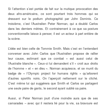
Si l’attention s’est portée de fait sur la mutique provocation des
deux afro-américains, ce sont pourtant trois hommes qui se
dressent sur le podium photographié par John Dominis. Ce
troisième, c’est l’Australien Peter Norman, qui a doublé Carlos
dans les derniers mètres. Et contrairement à ce que sa posture
conventionnelle laisse à penser, il est un acteur à part entière de
la scène.
L’idée est bien celle de Tommie Smith. Mais c’est en l’entendant
converser avec John Carlos que l’Australien propose de rallier
leur cause, estimant que ce combat « est aussi celui de
l’Australie blanche ». Ceux-ci lui demandent s’il « croit aux droits
de l’homme » et « en dieu ». Norman acquiesce, et se munit du
badge de « l’Olympic project for humans rights » qu’arborent
d’autres sportifs noirs. On l’aperçoit nettement sur le cliché.
C’est même lui qui suggérera que Smith et Carlos se partagent
une seule paire de gants, le second ayant oublié sa paire.
Aussi, si Peter Norman jouit d’une moindre aura que de ses
camarades – avec qui il restera lié pour la vie, sa bravoure est