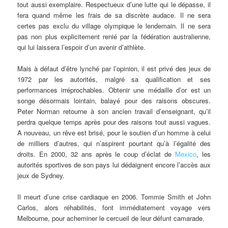
tout aussi exemplaire. Respectueux d’une lutte qui le dépasse, il
fera quand même les frais de sa discrète audace. Il ne sera
certes pas exclu du village olympique le lendemain. Il ne sera
pas non plus explicitement renié par la fédération australienne,
qui lui laissera l’espoir d’un avenir d’athlète.
Mais à défaut d’être lynché par l’opinion, il est privé des jeux de
1972 par les autorités, malgré sa qualification et ses
performances irréprochables. Obtenir une médaille d’or est un
songe désormais lointain, balayé pour des raisons obscures.
Peter Norman retourne à son ancien travail d’enseignant, qu’il
perdra quelque temps après pour des raisons tout aussi vagues.
A nouveau, un rêve est brisé, pour le soutien d’un homme à celui
de milliers d’autres, qui n’aspirent pourtant qu’à l’égalité des
droits. En 2000, 32 ans après le coup d’éclat de
Mexico
, les
autorités sportives de son pays lui dédaignent encore l’accès aux
jeux de Sydney.
Il meurt d’une crise cardiaque en 2006. Tommie Smith et John
Carlos, alors réhabilités, font immédiatement voyage vers
Melbourne, pour acheminer le cercueil de leur défunt camarade.