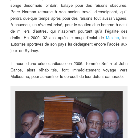
songe désormais lointain, balayé pour des raisons obscures.
Peter Norman retourne à son ancien travail d’enseignant, qu’il
perdra quelque temps après pour des raisons tout aussi vagues.
A nouveau, un rêve est brisé, pour le soutien d’un homme à celui
de milliers d’autres, qui n’aspirent pourtant qu’à l’égalité des
droits. En 2000, 32 ans après le coup d’éclat de
Mexico
, les
autorités sportives de son pays lui dédaignent encore l’accès aux
jeux de Sydney.
Il meurt d’une crise cardiaque en 2006. Tommie Smith et John
Carlos, alors réhabilités, font immédiatement voyage vers
Melbourne, pour acheminer le cercueil de leur défunt camarade.