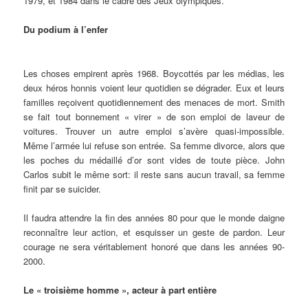
1979, et 1984 dans le cadre des Jeux olympiques.
Du podium à l’enfer
Les choses empirent après 1968. Boycottés par les médias, les
deux héros honnis voient leur quotidien se dégrader. Eux et leurs
familles reçoivent quotidiennement des menaces de mort. Smith
se fait tout bonnement « virer » de son emploi de laveur de
voitures. Trouver un autre emploi s’avère quasi-impossible.
Même l’armée lui refuse son entrée. Sa femme divorce, alors que
les poches du médaillé d’or sont vides de toute pièce. John
Carlos subit le même sort: il reste sans aucun travail, sa femme
finit par se suicider.
Il faudra attendre la fin des années 80 pour que le monde daigne
reconnaître leur action, et esquisser un geste de pardon. Leur
courage ne sera véritablement honoré que dans les années 90-
2000.
Le « troisième homme », acteur à part entière