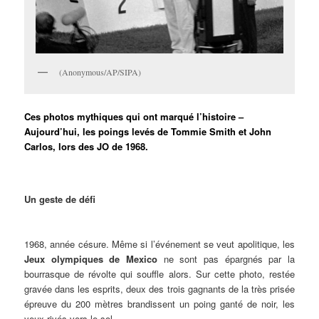
(Anonymous/AP/SIPA)
Ces photos mythiques qui ont marqué l’histoire –
Aujourd’hui, les poings levés de Tommie Smith et John
Carlos, lors des JO de 1968.
Un geste de défi
1968, année césure. Même si l’événement se veut apolitique, les
Jeux olympiques de Mexico
ne sont pas épargnés par la
bourrasque de révolte qui souffle alors. Sur cette photo, restée
gravée dans les esprits, deux des trois gagnants de la très prisée
épreuve du 200 mètres brandissent un poing ganté de noir, les
yeux rivés vers le sol.