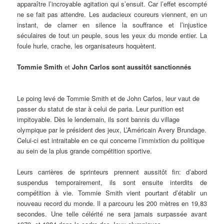
apparaître l’incroyable agitation qui s’ensuit. Car l’effet escompté
ne se fait pas attendre. Les audacieux coureurs viennent, en un
instant, de clamer en silence la souffrance et l’injustice
séculaires de tout un peuple, sous les yeux du monde entier. La
foule hurle, crache, les organisateurs hoquètent.
Tommie Smith
et
John Carlos sont aussitôt sanctionnés
Le poing levé de Tommie Smith et de John Carlos, leur vaut de
passer du statut de star à celui de paria. Leur punition est
impitoyable. Dès le lendemain, ils sont bannis du village
olympique par le président des jeux, L’Américain Avery Brundage.
Celui-ci est intraitable en ce qui concerne l’immixtion du politique
au sein de la plus grande compétition sportive.
Leurs carrières de sprinteurs prennent aussitôt fin: d’abord
suspendus temporairement, ils sont ensuite interdits de
compétition à vie. Tommie Smith vient pourtant d’établir un
nouveau record du monde. Il a parcouru les 200 mètres en 19,83
secondes. Une telle célérité ne sera jamais surpassée avant