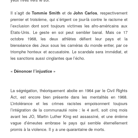
Il s’agit de
Tommie Smith
et de
John Carlos
, respectivement
premier et troisième, qui s’érigent ce jour-là contre le racisme et
l’exclusion dont sont toujours victimes les afro-américains aux
Etats-Unis. Le geste en soi peut sembler banal. Mais ce 17
octobre 1968, les deux athlètes défient leur pays et la
bienséance des Jeux sous les caméras du monde entier, par ce
triomphe honteux et accusatoire. Le scandale sera immédiat, et
les sanctions aussi cinglantes que l’écho.
« Dénoncer l’injustice »
La ségrégation, théoriquement abolie en 1964 par le Civil Rights
Act, est encore bien présente dans les mentalités en 1968.
L’intolérance et les crimes racistes empoisonnent toujours
l’intégration de la communauté noire : le 4 avril, soit cinq mois
avant les JO, Martin Luther King est assassiné, et une énième
vague d’émeutes embrase le pays qui semble éternellement
promis à la violence. Il y a une quarantaine de morts.