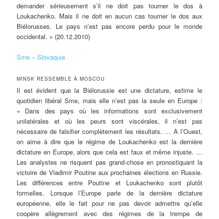
demander sérieusement s’il ne doit pas tourner le dos à
Loukachenko. Mais il ne doit en aucun cas tourner le dos aux
Biélorusses. Le pays n’est pas encore perdu pour le monde
occidental. » (20.12.2010)
Sme – Slovaquie
MINSK RESSEMBLE À MOSCOU
Il est évident que la Biélorussie est une dictature, estime le
quotidien libéral Sme, mais elle n’est pas la seule en Europe :
« Dans des pays où les informations sont exclusivement
unilatérales et où les peurs sont viscérales, il n’est pas
nécessaire de falsifier complètement les résultats. … A l’Ouest,
on aime à dire que le régime de Loukachenko est la dernière
dictature en Europe, alors que cela est faux et même injuste. …
Les analystes ne risquent pas grand-chose en pronostiquant la
victoire de Vladimir Poutine aux prochaines élections en Russie.
Les différences entre Poutine et Loukachenko sont plutôt
formelles. Lorsque l’Europe parle de la dernière dictature
européenne, elle le fait pour ne pas devoir admettre qu’elle
coopère allègrement avec des régimes de la trempe de