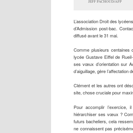
JEFF PACHOUD/AFP
L’association Droit des lycéens
d’Admission post-bac. Conta
diffusé avant le 31 mai.
Comme plusieurs centaines de
lycée Gustave Eiffel de Ruei
ses vœux d’orientation sur A
d’aiguillage, gère l’affectation
Clément et les autres ont dé
site, chose cruciale pour maxi
Pour accomplir l’exercice, i
hiérarchiser ses vœux ? Comme
futurs bacheliers, cela ressem
ne connaissent pas précisémen