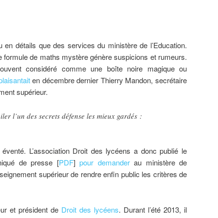
u en détails que des services du ministère de l’Education.
 de formule de maths mystère génère suspicions et rumeurs.
souvent considéré comme une boîte noire magique ou
plaisantait
en décembre dernier Thierry Mandon, secrétaire
ment supérieur.
ler l’un des secrets défense les mieux gardés :
éventé. L’association Droit des lycéens a donc publié le
iqué de presse [
PDF
]
pour demander
au ministère de
nseignement supérieur de rendre enfin public les critères de
eur et président de
Droit des lycéens
. Durant l’été 2013, il