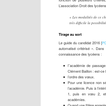
L’association Droit des lycéen
« Les modalités de ce ch
très difficile la possibil
Tirage au sort
Le guide du candidat 2016 [
P
automatisé critérisé ». Dans 
connaissance des lycéens :
l’’académie de passage
Clément Baillon : est-ce l’
l’ordre des vœux.
Pour une licence non sél
l’académie. Puis à l’int
1, puis en vœu 2, etc
académies.
Quand une filière enregis