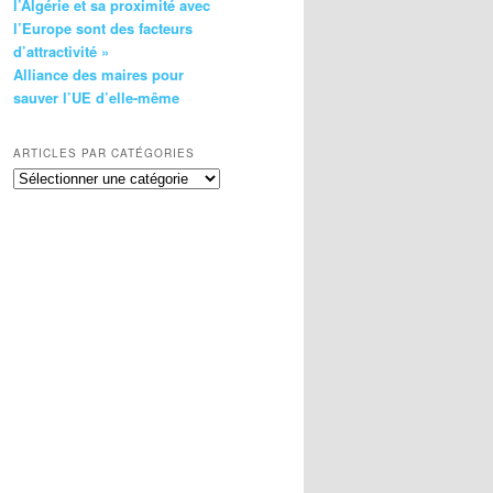
l’Algérie et sa proximité avec
l’Europe sont des facteurs
d’attractivité »
Alliance des maires pour
sauver l’UE d’elle-même
ARTICLES PAR CATÉGORIES
Articles
par
catégories