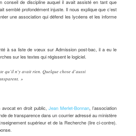
n conseil de discipline auquel il avait assisté en tant que
vait semblé profondément injuste. Il nous explique que c’est
créer une association qui défend les lycéens et les informe
té à sa liste de vœux sur Admission post-bac, il a eu le
ches sur les textes qui régissent le logiciel.
e qu’il n’y avait rien. Quelque chose d’aussi
ransparent. »
 avocat en droit public,
Jean Merlet-Bonnan
, l’association
de de transparence dans un courrier adressé au ministère
’Enseignement supérieur et de la Recherche (lire ci-contre).
ponse.