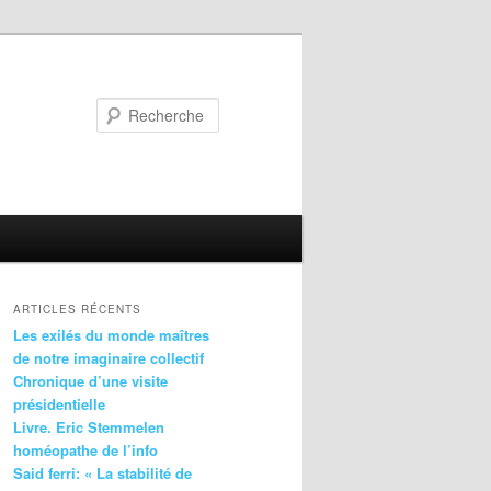
Recherche
ARTICLES RÉCENTS
Les exilés du monde maîtres
de notre imaginaire collectif
Chronique d’une visite
présidentielle
Livre. Eric Stemmelen
homéopathe de l’info
Said ferri: « La stabilité de