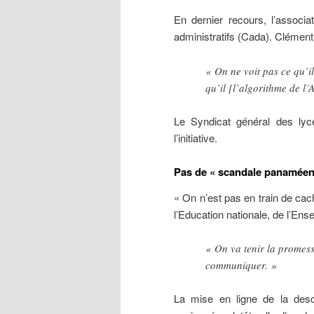
En dernier recours, l’associ
administratifs (Cada). Clément 
« On ne voit pas ce qu’i
qu’il [l’algorithme de l’
Le Syndicat général des lyc
l’initiative.
Pas de « scandale panaméen
« On n’est pas en train de ca
l’Education nationale, de l’En
« On va tenir la promess
communiquer. »
La mise en ligne de la descr