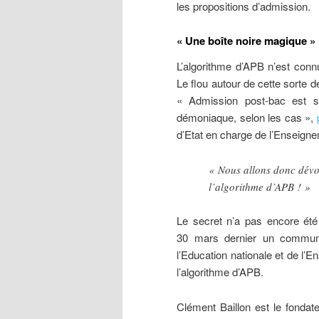
les propositions d’admission.
« Une boîte noire magique »
L’algorithme d’APB n’est conn
Le flou autour de cette sorte
« Admission post-bac est 
démoniaque, selon les cas »,
d’Etat en charge de l’Enseigne
« Nous allons donc dévoi
l’algorithme d’APB ! »
Le secret n’a pas encore été 
30 mars dernier un commun
l’Education nationale et de l’E
l’algorithme d’APB.
Clément Baillon est le fondat