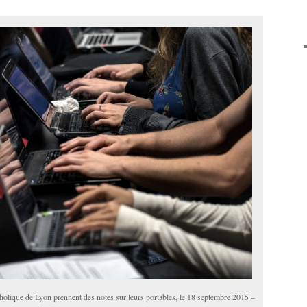
tholique de Lyon prennent des notes sur leurs portables, le 18 septembre 2015 –