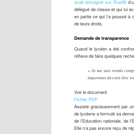
avait témoigné sur Rue89
d’u
délégué de classe et qui lui a
en partie ce qui l’a poussé à 
de leurs droits.
Demande de transparence
Quand le lycéen a été confron
réflexe de faire quelques recher
« Je me suis rendu compt
important devrait être t
Voir le document
Fichier PDF
Assisté gracieusement par un
de lycéens a formulé sa deman
de l’Education nationale, de l
Elle n’a pas encore reçu de ré