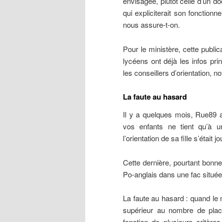
envisagée, plutôt celle d’un d
qui expliciterait son fonction
nous assure-t-on.
Pour le ministère, cette public
lycéens ont déjà les infos prin
les conseillers d’orientation, n
La faute au hasard
Il y a quelques mois, Rue89 
vos enfants ne tient qu’à 
l’orientation de sa fille s’était
Cette dernière, pourtant bonne
Po-anglais dans une fac situé
La faute au hasard : quand le
supérieur au nombre de place
fonction de plusieurs critère