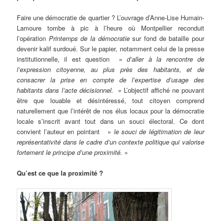
Faire une démocratie de quartier ? L’ouvrage d’Anne-Lise Humain-
Lamoure tombe à pic à l’heure où Montpellier reconduit
l’opération
Printemps de la démocratie
sur fond de bataille pour
devenir kalif surdoué. Sur le papier, notamment celui de la presse
institutionnelle, il est question »
d’aller à la rencontre de
l’expression citoyenne, au plus près des habitants, et de
consacrer la prise en compte de l’expertise d’usage des
habitants dans l’acte décisionnel. »
L’objectif affiché ne pouvant
être que louable et désintéressé, tout citoyen comprend
naturellement que l’intérêt de nos élus locaux pour la démocratie
locale s’inscrit avant tout dans un souci électoral. Ce dont
convient l’auteur en pointant »
le souci de légitimation de leur
représentativité dans le cadre d’un contexte politique qui valorise
fortement le principe d’une proximité.
«
Qu’est ce que la proximité ?