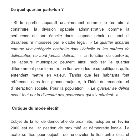
De quel quartier parle-ton ?
Si le quartier apparaît unanimement comme le territoire à
construire, la division spatiale administrative comme la
pertinence de son échelle dans l’espace urbain ne sont ni
discutées ni imposées par le cadre légal.
» Le quartier apparaît
comme une catégorie abstraite dont l’échelle et les critères de
délimitation ne sont jamais définis.
» En fonction du contexte,
les acteurs municipaux peuvent ainsi mobiliser le quartier
différemment pour le mettre en lien avec les axes politiques qu’ils
entendent mettre en valeur. Tandis que les habitants font
référence, dans leur grande majorité, à l’idée de rencontre et
d’interaction sociale. Pour la population »
Le quartier se définit
avant tout par la diversité des personnes qui s’y côtoient.
«
Critique du mode électif
L’objet de la loi de démocratie de proximité, adoptée en février
2002 est de lier gestion de proximité et démocratie locale. Le
texte se fixe pour objectif de renouveler le lien entre élus et