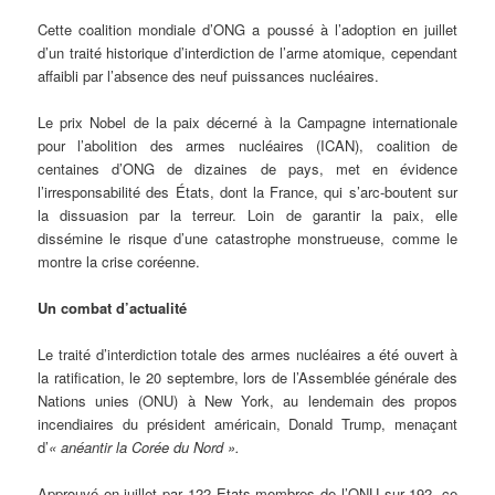
Cette coalition mondiale d’ONG a poussé à l’adoption en juillet
d’un traité historique d’interdiction de l’arme atomique, cependant
affaibli par l’absence des neuf puissances nucléaires.
Le prix Nobel de la paix décerné à la Campagne internationale
pour l’abolition des armes nucléaires (ICAN), coalition de
centaines d’ONG de dizaines de pays, met en évidence
l’irresponsabilité des États, dont la France, qui s’arc-boutent sur
la dissuasion par la terreur. Loin de garantir la paix, elle
dissémine le risque d’une catastrophe monstrueuse, comme le
montre la crise coréenne.
Un combat d’actualité
Le traité d’interdiction totale des armes nucléaires a été ouvert à
la ratification, le 20 septembre, lors de l’Assemblée générale des
Nations unies (ONU) à New York, au lendemain des propos
incendiaires du président américain, Donald Trump, menaçant
d’
« anéantir la Corée du Nord ».
Approuvé en juillet par 122 Etats membres de l’ONU sur 192, ce