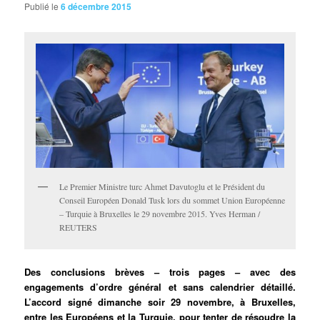
Publié le
6 décembre 2015
Le Premier Ministre turc Ahmet Davutoglu et le Président du
Conseil Européen Donald Tusk lors du sommet Union Européenne
– Turquie à Bruxelles le 29 novembre 2015. Yves Herman /
REUTERS
Des conclusions brèves – trois pages – avec des
engagements d’ordre général et sans calendrier détaillé.
L’accord signé dimanche soir 29 novembre, à Bruxelles,
entre les Européens et la Turquie, pour tenter de résoudre la