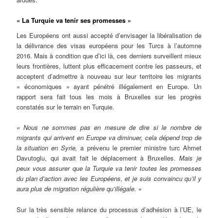
« La Turquie va tenir ses promesses »
Les Européens ont aussi accepté d’envisager la libéralisation de
la délivrance des visas européens pour les Turcs à l’automne
2016. Mais à condition que d’ici là, ces derniers surveillent mieux
leurs frontières, luttent plus efficacement contre les passeurs, et
acceptent d’admettre à nouveau sur leur territoire les migrants
« économiques » ayant pénétré illégalement en Europe. Un
rapport sera fait tous les mois à Bruxelles sur les progrès
constatés sur le terrain en Turquie.
« Nous ne sommes pas en mesure de dire si le nombre de
migrants qui arrivent en Europe va diminuer, cela dépend trop de
la situation en Syrie,
a prévenu le premier ministre turc Ahmet
Davutoglu, qui avait fait le déplacement à Bruxelles.
Mais je
peux vous assurer que la Turquie va tenir toutes les promesses
du plan d’action avec les Européens, et je suis convaincu qu’il y
aura plus de migration régulière qu’illégale. »
Sur la très sensible relance du processus d’adhésion à l’UE, le