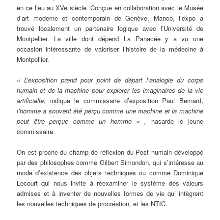
en ce lieu au XVe siècle. Conçue en collaboration avec le Musée
d’art moderne et contemporain de Genève, Manco, l’expo a
trouvé localement un partenaire logique avec l’Université de
Montpellier. La ville dont dépend La Panacée y a vu une
occasion intéressante de valoriser l’histoire de la médecine à
Montpellier.
«
L’exposition prend pour point de départ l’analogie du corps
humain et de la machine pour explorer les imaginaires de la vie
artificielle
, indique le commissaire d’exposition Paul Bernard,
l’homme a souvent été perçu comme une machine et la machine
peut être perçue comme un homme « ,
hasarde le jeune
commissaire.
On est proche du champ de réflexion du Post humain développé
par des philosophes comme Gilbert Simondon, qui s’intéresse au
mode d’existence des objets techniques ou comme Dominique
Lecourt qui nous invite à réexaminer le système des valeurs
admises et à inventer de nouvelles formes de vie qui intègrent
les nouvelles techniques de procréation, et les NTIC.