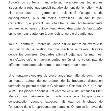
Au-delà du contexte manufacturier, l’avancée des techniques
issues de la robotique produit paradoxalement de l’émotion. Mais
elle porte aussi en germe une multiplicité d’usages et de
conséquences, plus ou moins prévisibles. On sait le peu
d’attention que portent les chercheurs aux bouleversements
sociaux et éthiques qui pointent. Avec
Anatomie de l’automate
,
on ne doit pas s’attendre à une résistance d’ordre artistique.
Tout au contraire, l’intérêt de l’expo est de mettre en exergue la
fascination de la relation homme machine à travers l’histoire
depuis les Lumières. Descartes affirmait déjà que l’animal n’est
rien d’autre qu’une machine perfectionnée et ne voyait pas de
différence fondamentale entre un automate et un animal.
Une trentaine d’oeuvres de provenance internationale sont mises
en regard autour de ce thème, de la frappante dissection
verticale du peintre médecin G Alexandre Chicotot, (XIX e) à nos
jours. Des pièces sortent du lot comme celle de l’américain Matt
Mullican qui réinvente le monde dans une logique post-
conceptuelle. L’oeuvre exposée fait état du lynchage de
l’empathie dans la représentation humaine. On croise le travail du