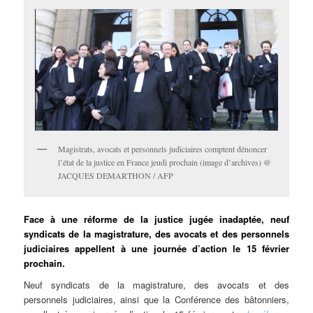
Magistrats, avocats et personnels judiciaires comptent dénoncer
l’état de la justice en France jeudi prochain (image d’archives) @
JACQUES DEMARTHON / AFP
Face à une réforme de la justice jugée inadaptée, neuf
syndicats de la magistrature, des avocats et des personnels
judiciaires appellent à une journée d’action le 15 février
prochain.
Neuf syndicats de la magistrature, des avocats et des
personnels judiciaires, ainsi que la Conférence des bâtonniers,