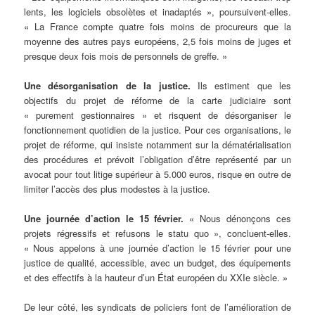
lents, les logiciels obsolètes et inadaptés », poursuivent-elles.
« La France compte quatre fois moins de procureurs que la
moyenne des autres pays européens, 2,5 fois moins de juges et
presque deux fois mois de personnels de greffe. »
Une désorganisation de la justice.
Ils estiment que les
objectifs du projet de réforme de la carte judiciaire sont
« purement gestionnaires » et risquent de désorganiser le
fonctionnement quotidien de la justice. Pour ces organisations, le
projet de réforme, qui insiste notamment sur la dématérialisation
des procédures et prévoit l’obligation d’être représenté par un
avocat pour tout litige supérieur à 5.000 euros, risque en outre de
limiter l’accès des plus modestes à la justice.
Une journée d’action le 15 février.
« Nous dénonçons ces
projets régressifs et refusons le statu quo », concluent-elles.
« Nous appelons à une journée d’action le 15 février pour une
justice de qualité, accessible, avec un budget, des équipements
et des effectifs à la hauteur d’un État européen du XXIe siècle. »
De leur côté, les syndicats de policiers font de l’amélioration de