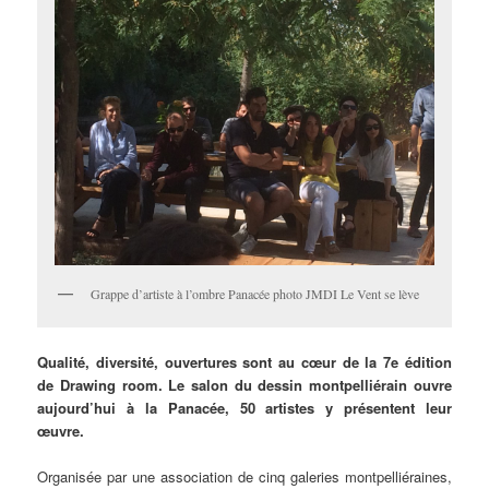
Grappe d’artiste à l’ombre Panacée photo JMDI Le Vent se lève
Qualité, diversité, ouvertures sont au cœur de la 7e édition
de Drawing room. Le salon du dessin montpelliérain ouvre
aujourd’hui à la Panacée, 50 artistes y présentent leur
œuvre.
Organisée par une association de cinq galeries montpelliéraines,