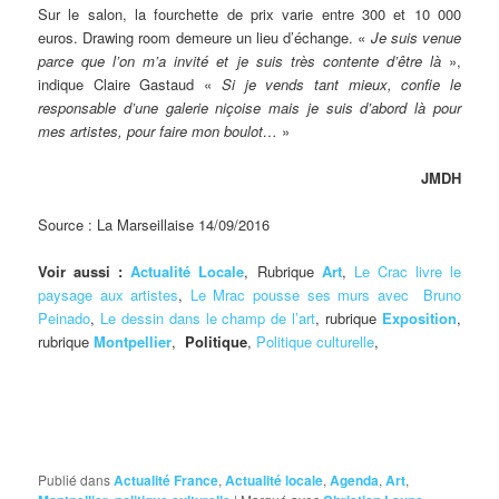
Sur le salon, la fourchette de prix varie entre 300 et 10 000
euros. Drawing room demeure un lieu d’échange. «
Je suis venue
parce que l’on m’a invité et je suis très contente d’être là
»,
indique Claire Gastaud «
Si je vends tant mieux, confie le
responsable d’une galerie niçoise mais je suis d’abord là pour
mes artistes, pour faire mon boulot…
»
JMDH
Source : La Marseillaise 14/09/2016
Voir aussi :
Actualité Locale
, Rubrique
Art
,
Le Crac livre le
paysage aux artistes
,
Le Mrac pousse ses murs avec Bruno
Peinado
,
Le dessin dans le champ de l’art
, rubrique
Exposition
,
rubrique
Montpellier
,
Politique
,
Politique culturelle
,
Publié dans
Actualité France
,
Actualité locale
,
Agenda
,
Art
,