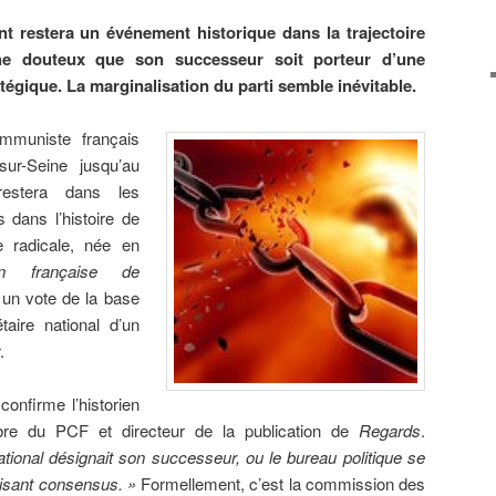
t restera un événement historique dans la trajectoire
he douteux que son successeur soit porteur d’une
atégique. La marginalisation du parti semble inévitable.
mmuniste français
sur-Seine jusqu’au
estera dans les
 dans l’histoire de
e radicale, née en
n française de
 un vote de la base
taire national d’un
.
confirme l’historien
bre du PCF et directeur de la publication de
Regards
.
tional désignait son successeur, ou le bureau politique se
aisant consensus. »
Formellement, c’est la commission des