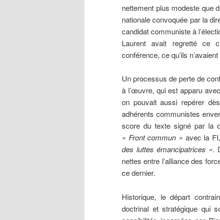
nettement plus modeste que d’
nationale convoquée par la dir
candidat communiste à l’élect
Laurent avait regretté ce
conférence, ce qu’ils n’avaient 
Un processus de perte de confia
à l’œuvre, qui est apparu ave
on pouvait aussi repérer dè
adhérents communistes envers 
score du texte signé par la 
« Front commun »
avec la FI
des luttes émancipatrices »
. 
nettes entre l’alliance des forc
ce dernier.
Historique, le départ contra
doctrinal et stratégique qui s