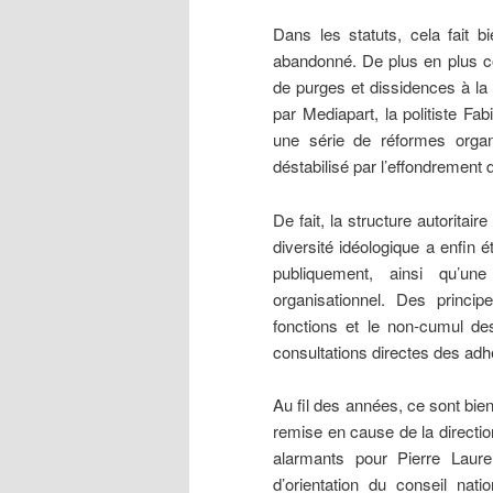
Dans les statuts, cela fait 
abandonné. De plus en plus c
de purges et dissidences à la 
par Mediapart, la politiste Fab
une série de réformes organ
déstabilisé par l’effondrement
De fait, la structure autoritai
diversité idéologique a enfin
publiquement, ainsi qu’un
organisationnel. Des princi
fonctions et le non-cumul de
consultations directes des ad
Au fil des années, ce sont bie
remise en cause de la directio
alarmants pour Pierre Laurent
d’orientation du conseil nati