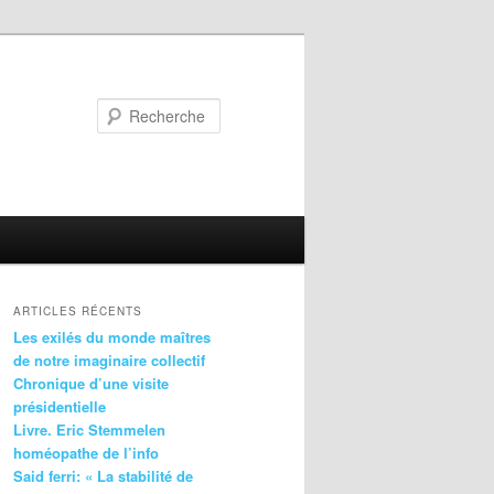
Recherche
ARTICLES RÉCENTS
Les exilés du monde maîtres
de notre imaginaire collectif
Chronique d’une visite
présidentielle
Livre. Eric Stemmelen
homéopathe de l’info
Said ferri: « La stabilité de