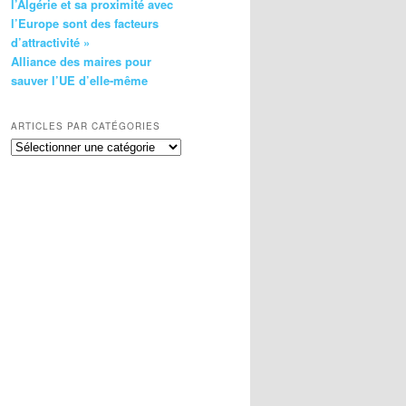
l’Algérie et sa proximité avec
l’Europe sont des facteurs
d’attractivité »
Alliance des maires pour
sauver l’UE d’elle-même
ARTICLES PAR CATÉGORIES
Articles
par
catégories