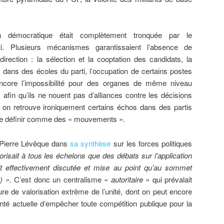
on démocratique était complètement tronquée par le
ti. Plusieurs mécanismes garantissaient l’absence de
irection : la sélection et la cooptation des candidats, la
s dans des écoles du parti, l’occupation de certains postes
ore l’impossibilité pour des organes de même niveau
, afin qu’ils ne nouent pas d’alliances contre les décisions
t on retrouve ironiquement certains échos dans des partis
 se définir comme des « mouvements ».
 Pierre Lévêque dans
sa synthèse
sur les forces politiques
orisait à tous les échelons que des débats sur l’application
tait effectivement discutée et mise au point qu’au sommet
t) »
. C’est donc un centralisme
« autoritaire »
qui prévalait
ture de valorisation extrême de l’unité, dont on peut encore
onté actuelle d’empêcher toute compétition publique pour la