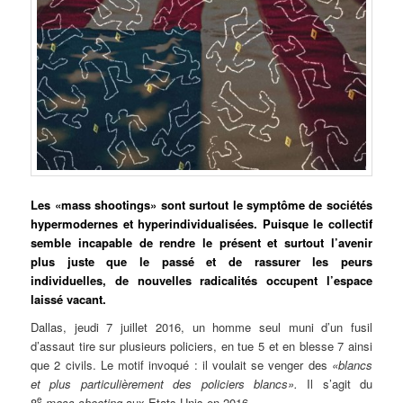
Les
«mass shootings» sont surtout le symptôme de sociétés
hypermodernes et hyperindividualisées. Puisque le collectif
semble incapable de rendre le présent et surtout l’avenir
plus juste que le passé et de rassurer les peurs
individuelles, de nouvelles radicalités occupent l’espace
laissé vacant.
Dallas, jeudi 7 juillet 2016, un homme seul muni d’un fusil
d’assaut tire sur plusieurs policiers, en tue 5 et en blesse 7 ainsi
que 2 civils. Le motif invoqué : il voulait se venger des
«blancs
et plus particulièrement des policiers blancs».
Il s’agit du
e
8
mass shooting
aux Etats-Unis en 2016.