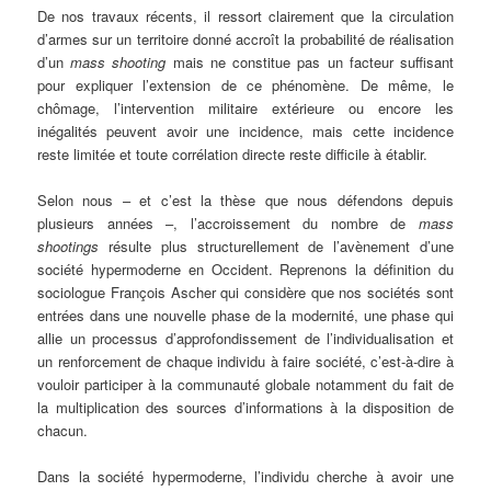
De nos travaux récents, il ressort clairement que la circulation
d’armes sur un territoire donné accroît la probabilité de réalisation
d’un
mass shooting
mais ne constitue pas un facteur suffisant
pour expliquer l’extension de ce phénomène. De même, le
chômage, l’intervention militaire extérieure ou encore les
inégalités peuvent avoir une incidence, mais cette incidence
reste limitée et toute corrélation directe reste difficile à établir.
Selon nous – et c’est la thèse que nous défendons depuis
plusieurs années –, l’accroissement du nombre de
mass
shootings
résulte plus structurellement de l’avènement d’une
société hypermoderne en Occident. Reprenons la définition du
sociologue François Ascher qui considère que nos sociétés sont
entrées dans une nouvelle phase de la modernité, une phase qui
allie un processus d’approfondissement de l’individualisation et
un renforcement de chaque individu à faire société, c’est-à-dire à
vouloir participer à la communauté globale notamment du fait de
la multiplication des sources d’informations à la disposition de
chacun.
Dans la société hypermoderne, l’individu cherche à avoir une