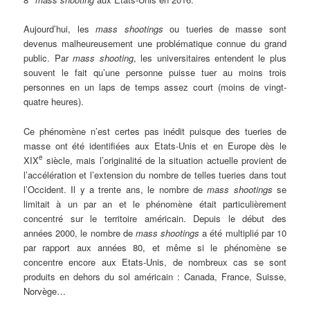
Aujourd’hui, les
mass shootings
ou tueries de masse sont
devenus malheureusement une problématique connue du grand
public. Par
mass shooting
, les universitaires entendent le plus
souvent le fait qu’une personne puisse tuer au moins trois
personnes en un laps de temps assez court (moins de vingt-
quatre heures).
Ce phénomène n’est certes pas inédit puisque des tueries de
masse ont été identifiées aux Etats-Unis et en Europe dès le
e
XIX
siècle, mais l’originalité de la situation actuelle provient de
l’accélération et l’extension du nombre de telles tueries dans tout
l’Occident. Il y a trente ans, le nombre de
mass shootings
se
limitait à un par an et le phénomène était particulièrement
concentré sur le territoire américain. Depuis le début des
années 2000, le nombre de
mass shootings
a été multiplié par 10
par rapport aux années 80, et même si le phénomène se
concentre encore aux Etats-Unis, de nombreux cas se sont
produits en dehors du sol américain : Canada, France, Suisse,
Norvège…