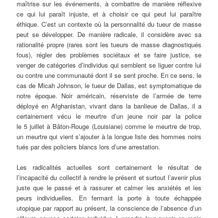
maîtrise sur les événements, à combattre de manière réflexive
ce qui lui paraît injuste, et à choisir ce qui peut lui paraître
éthique. C’est un contexte où la personnalité du tueur de masse
peut se développer. De manière radicale, il considère avec sa
rationalité propre (rares sont les tueurs de masse diagnostiqués
fous), régler des problèmes sociétaux et se faire justice, se
venger de catégories d’individus qui semblent se liguer contre lui
ou contre une communauté dont il se sent proche. En ce sens, le
cas de Micah Johnson, le tueur de Dallas, est symptomatique de
notre époque. Noir américain, réserviste de l’armée de terre
déployé en Afghanistan, vivant dans la banlieue de Dallas, il a
certainement vécu le meurtre d’un jeune noir par la police
le 5 juillet à Bâton-Rouge (Louisiane) comme le meurtre de trop,
un meurtre qui vient s’ajouter à la longue liste des hommes noirs
tués par des policiers blancs lors d’une arrestation.
Les radicalités actuelles sont certainement le résultat de
l’incapacité du collectif à rendre le présent et surtout l’avenir plus
juste que le passé et à rassurer et calmer les anxiétés et les
peurs individuelles. En fermant la porte à toute échappée
utopique par rapport au présent, la conscience de l’absence d’un