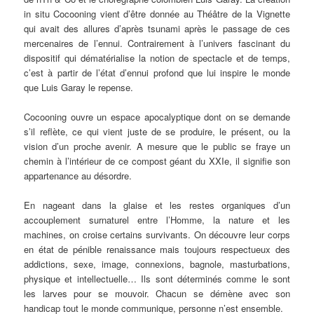
in situ Cocooning vient d’être donnée au Théâtre de la Vignette
qui avait des allures d’après tsunami après le passage de ces
mercenaires de l’ennui. Contrairement à l’univers fascinant du
dispositif qui dématérialise la notion de spectacle et de temps,
c’est à partir de l’état d’ennui profond que lui inspire le monde
que Luis Garay le repense.
Cocooning ouvre un espace apocalyptique dont on se demande
s’il reflète, ce qui vient juste de se produire, le présent, ou la
vision d’un proche avenir. A mesure que le public se fraye un
chemin à l’intérieur de ce compost géant du XXIe, il signifie son
appartenance au désordre.
En nageant dans la glaise et les restes organiques d’un
accouplement surnaturel entre l’Homme, la nature et les
machines, on croise certains survivants. On découvre leur corps
en état de pénible renaissance mais toujours respectueux des
addictions, sexe, image, connexions, bagnole, masturbations,
physique et intellectuelle… Ils sont déterminés comme le sont
les larves pour se mouvoir. Chacun se démène avec son
handicap tout le monde communique, personne n’est ensemble.