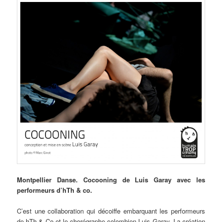
Montpellier
Danse. Cocooning de Luis Garay avec les
performeurs d’hTh & co.
C’est une collaboration qui décoiffe embarquant les performeurs
de hTh & Co et le chorégraphe colombien Luis Garay. La création