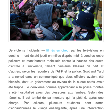
De
violents incidents —
filmés en direct
par les télévisions en
continu — ont éclaté jeudi en milieu d’après-midi à Londres entre
policiers et manifestants mobilisés contre la hausse des droits
d’entrée à l’université, faisant plusieurs blessés de part et
d’autres, selon les reporters de l’AFP et la police. Scotland Yard
a annoncé dans un communiqué que deux officiers avaient été
blessés, dont un grièvement au niveau de la nuque après avoir
été frappé. Le deuxième homme appartenant à la police montée
a été hospitalisé avec des blessures aux jambes. Selon des
témoins, il est tombé de sa monture qui l’a piétiné, après une
charge. Par ailleurs, plusieurs étudiants sont sortis
d’échauffourées le visage ensanglanté, après une intervention