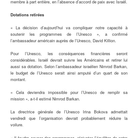
membre à part entière, en l’absence d’accord de paix avec Israël.
Dotations retirées
« La décision d’aujourd’hui va compliquer notre capacité à
soutenir les programmes de l’Unesco », a confirmé
l’ambassadeur américain auprès de l’Unesco, David Killion.
Pour l’Unesco, les conséquences financières seront
considérables. Israël devrait suivre les Américains et retirer lui
aussi sa dotation. Selon l’ambassadeur israélien Nimrod Barkan,
le budget de l’Unesco serait ainsi amputé d’un quart de son
montant.
« Cela deviendra impossible pour l’Unesco de remplir sa
mission », a-t-il estimé Nimrod Barkan.
La directrice générale de l’Unesco Irina Bokova admettait
vendredi que l’organisation devrait probablement réduire la
voilure.
« Il faudra couper des programmes, réajuster l’équilibre de notre