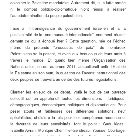
coloniser la Palestine mandataire. Autrement dit, ni la lutte armée
ni le combat politico-diplomatique n’ont réussi à réaliser
l’autodétermination du peuple palestinien.
Face à l’intransigeance du gouvernement israélien et à la
pusillanimité de la “communauté internationale”, comment réussir
demain ce qui a échoué hier ? Cette question, née de l’échec
même du prétendu “processus de paix”, de nombreux
Palestiniens se la posent, et avec eux beaucoup de leurs amis à
travers le monde. Et quand bien même l’Organisation des
Nations unies, en cet automne 2011, accueillerait enfin l’Etat de
la Palestine en son sein, la question de l’avenir institutionnel des
deux peuples se trouvera au centre des futures négociations.
Clarifier les enjeux de ce débat, voilà le but de cet ouvrage
collectif qui en approfondit toutes les dimensions : juridiques,
démographiques, économiques, politiques et diplomatiques. Pour
peser atouts et faiblesses des différentes solutions, neuf
spécialistes, choisis à la fois pour leur compétence reconnue et
la diversité de leurs sensibilités, font le point : Gadi Algazi,
Isabelle Avran, Monique Chemillier-Gendreau, Youssef Courbage,