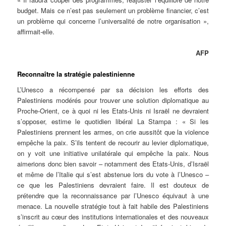
budget. Mais ce n’est pas seulement un problème financier, c’est
un problème qui concerne l’universalité de notre organisation »,
affirmait-elle.
AFP
Reconnaître la stratégie palestinienne
L’Unesco a récompensé par sa décision les efforts des
Palestiniens modérés pour trouver une solution diplomatique au
Proche-Orient, ce à quoi ni les Etats-Unis ni Israël ne devraient
s’opposer, estime le quotidien libéral La Stampa : « Si les
Palestiniens prennent les armes, on crie aussitôt que la violence
empêche la paix. S’ils tentent de recourir au levier diplomatique,
on y voit une initiative unilatérale qui empêche la paix. Nous
aimerions donc bien savoir – notamment des Etats-Unis, d’Israël
et même de l’Italie qui s’est abstenue lors du vote à l’Unesco –
ce que les Palestiniens devraient faire. Il est douteux de
prétendre que la reconnaissance par l’Unesco équivaut à une
menace. La nouvelle stratégie tout à fait habile des Palestiniens
s’inscrit au cœur des institutions internationales et des nouveaux