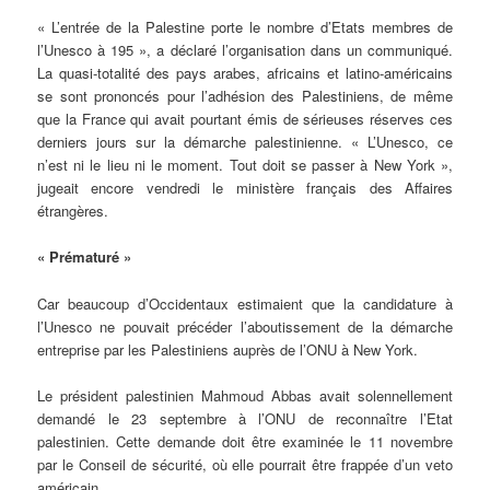
« L’entrée de la Palestine porte le nombre d’Etats membres de
l’Unesco à 195 », a déclaré l’organisation dans un communiqué.
La quasi-totalité des pays arabes, africains et latino-américains
se sont prononcés pour l’adhésion des Palestiniens, de même
que la France qui avait pourtant émis de sérieuses réserves ces
derniers jours sur la démarche palestinienne. « L’Unesco, ce
n’est ni le lieu ni le moment. Tout doit se passer à New York »,
jugeait encore vendredi le ministère français des Affaires
étrangères.
« Prématuré »
Car beaucoup d’Occidentaux estimaient que la candidature à
l’Unesco ne pouvait précéder l’aboutissement de la démarche
entreprise par les Palestiniens auprès de l’ONU à New York.
Le président palestinien Mahmoud Abbas avait solennellement
demandé le 23 septembre à l’ONU de reconnaître l’Etat
palestinien. Cette demande doit être examinée le 11 novembre
par le Conseil de sécurité, où elle pourrait être frappée d’un veto
américain.