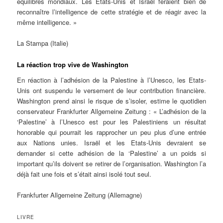
équilibres mondiaux. Les Etats-Unis et Israël feraient bien de
reconnaître l’intelligence de cette stratégie et de réagir avec la
même intelligence. »
La Stampa (Italie)
La réaction trop vive de Washington
En réaction à l’adhésion de la Palestine à l’Unesco, les Etats-
Unis ont suspendu le versement de leur contribution financière.
Washington prend ainsi le risque de s’isoler, estime le quotidien
conservateur Frankfurter Allgemeine Zeitung : « L’adhésion de la
‘Palestine’ à l’Unesco est pour les Palestiniens un résultat
honorable qui pourrait les rapprocher un peu plus d’une entrée
aux Nations unies. Israël et les Etats-Unis devraient se
demander si cette adhésion de la ‘Palestine’ a un poids si
important qu’ils doivent se retirer de l’organisation. Washington l’a
déjà fait une fois et s’était ainsi isolé tout seul.
Frankfurter Allgemeine Zeitung (Allemagne)
LIVRE