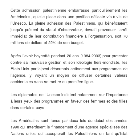
Cette admission palestinienne embarrasse particulièrement les
Américains, qu’elle place dans une position délicate vis-à-vis de
l’Unesco. La pleine adhésion des Palestiniens, qui bénéficiaient
jusqu’à présent du statut d’observateur, devrait provoquer l’arrêt
immédiat de leur contribution financière à l’organisation, soit 70
millions de dollars et 22% de son budget.
Après l’avoir boycotté pendant 20 ans (1984-2003) pour protester
contre sa mauvaise gestion et son idéologie tiers-mondiste, les
Etats-Unis participent désormais activement aux programmes de
l’agence, y voyant un moyen de diffuser certaines valeurs
occidentales sans se mettre en première ligne.
Les diplomates de l’Unesco insistent notamment sur l’importance
à leurs yeux des programmes en faveur des femmes et des filles
dans certains pays.
Les Américains sont tenus par deux lois du début des années
1990 qui interdisent le financement d’une agence spécialisée des
Nations unies qui accepterait les Palestiniens en tant qu’Etat