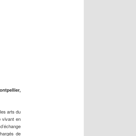
ntpellier,
les arts du
 vivant en
 d’échange
 chargés de